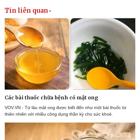
Tin liên quan
Các bài thuốc chữa bệnh có mật ong
VOV.VN - Từ lâu mật ong được biết đến như một bài thuốc từ
thiên nhiên với nhiều công dụng thần kỳ cho sức khoẻ.