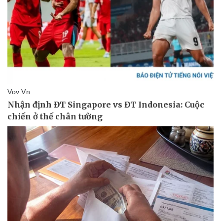
Sức khỏe
Đời sống