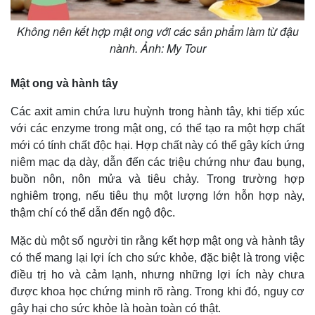
Không nên kết hợp mật ong với các sản phẩm làm từ đậu
nành. Ảnh: My Tour
Mật ong và hành tây
Các axit amin chứa lưu huỳnh trong hành tây, khi tiếp xúc
với các enzyme trong mật ong, có thể tạo ra một hợp chất
mới có tính chất độc hại. Hợp chất này có thể gây kích ứng
niêm mạc dạ dày, dẫn đến các triệu chứng như đau bụng,
buồn nôn, nôn mửa và tiêu chảy. Trong trường hợp
nghiêm trọng, nếu tiêu thụ một lượng lớn hỗn hợp này,
thậm chí có thể dẫn đến ngộ độc.
Mặc dù một số người tin rằng kết hợp mật ong và hành tây
có thể mang lại lợi ích cho sức khỏe, đặc biệt là trong việc
điều trị ho và cảm lạnh, nhưng những lợi ích này chưa
được khoa học chứng minh rõ ràng. Trong khi đó, nguy cơ
gây hại cho sức khỏe là hoàn toàn có thật.