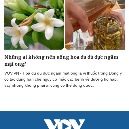
Những ai không nên uống hoa đu đủ đực ngâm
mật ong?
VOV.VN - Hoa đu đủ đực ngâm mật ong là vị thuốc trong Đông y
có tác dụng hạn chế nguy cơ mắc các bệnh về đường hô hấp,
vậy nhưng không phải ai cũng có thể dùng được.
Cải chính