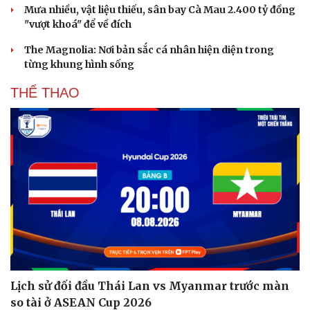
Mưa nhiều, vật liệu thiếu, sân bay Cà Mau 2.400 tỷ đồng
"vượt khoá" để về đích
The Magnolia: Nơi bản sắc cá nhân hiện diện trong
từng khung hình sống
THỂ THAO
Lịch sử đối đầu Thái Lan vs Myanmar trước màn
so tài ở ASEAN Cup 2026