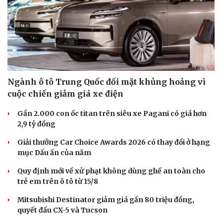
Ngành ô tô Trung Quốc đối mặt khủng hoảng vì
cuộc chiến giảm giá xe điện
Gần 2.000 con ốc titan trên siêu xe Pagani có giá hơn
2,9 tỷ đồng
Giải thưởng Car Choice Awards 2026 có thay đổi ở hạng
mục Dấu ấn của năm
Quy định mới về xử phạt không dùng ghế an toàn cho
trẻ em trên ô tô từ 15/8
Mitsubishi Destinator giảm giá gần 80 triệu đồng,
quyết đấu CX-5 và Tucson