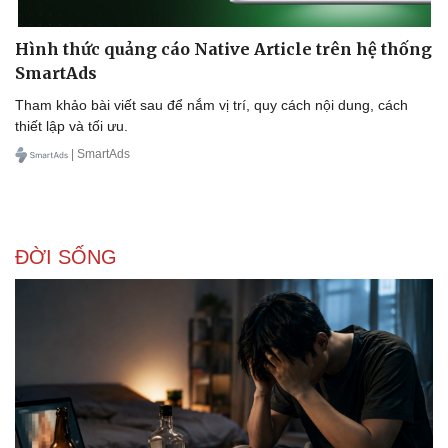
Hình thức quảng cáo Native Article trên hệ thống
SmartAds
Tham khảo bài viết sau để nắm vị trí, quy cách nội dung, cách
thiết lập và tối ưu.
| SmartAds
ĐỜI SỐNG