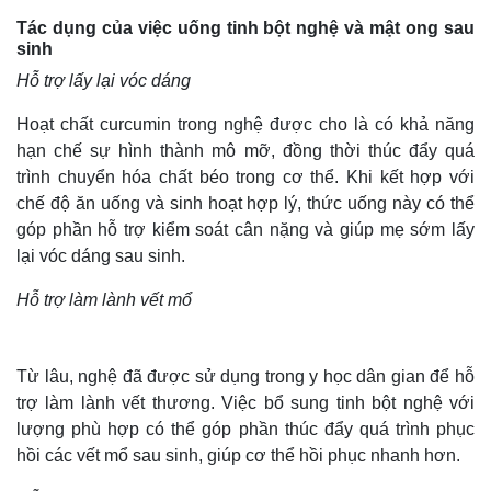
Tác dụng của việc uống tinh bột nghệ và mật ong sau
sinh
Hỗ trợ lấy lại vóc dáng
Hoạt chất curcumin trong nghệ được cho là có khả năng
hạn chế sự hình thành mô mỡ, đồng thời thúc đẩy quá
trình chuyển hóa chất béo trong cơ thể. Khi kết hợp với
chế độ ăn uống và sinh hoạt hợp lý, thức uống này có thể
góp phần hỗ trợ kiểm soát cân nặng và giúp mẹ sớm lấy
lại vóc dáng sau sinh.
Hỗ trợ làm lành vết mổ
Từ lâu, nghệ đã được sử dụng trong y học dân gian để hỗ
trợ làm lành vết thương. Việc bổ sung tinh bột nghệ với
lượng phù hợp có thể góp phần thúc đẩy quá trình phục
hồi các vết mổ sau sinh, giúp cơ thể hồi phục nhanh hơn.