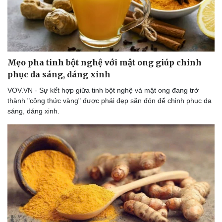
Mẹo pha tinh bột nghệ với mật ong giúp chinh
phục da sáng, dáng xinh
VOV.VN - Sự kết hợp giữa tinh bột nghệ và mật ong đang trở
thành "công thức vàng" được phái đẹp săn đón để chinh phục da
sáng, dáng xinh.