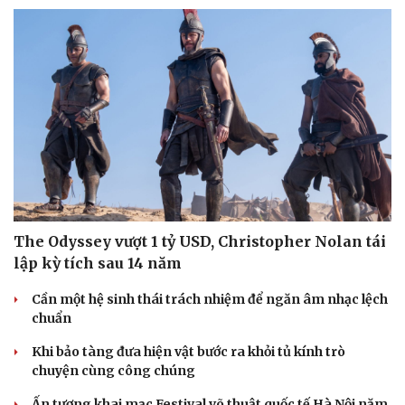
The Odyssey vượt 1 tỷ USD, Christopher Nolan tái
lập kỳ tích sau 14 năm
Cần một hệ sinh thái trách nhiệm để ngăn âm nhạc lệch
chuẩn
Khi bảo tàng đưa hiện vật bước ra khỏi tủ kính trò
chuyện cùng công chúng
Ấn tượng khai mạc Festival võ thuật quốc tế Hà Nội năm