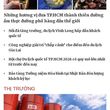
Những hương vị đưa TP.HCM thành thiên đường
ẩm thực đường phố hàng đầu thế giới
Nối đà tăng trưởng, du lịch Vĩnh Long hấp dẫn khách
quốc tế
Công nghiệp giải trí "chắp cánh" cho điểm đến du lịch
Gia Lai
Hội chợ Du lịch quốc tế TP.HCM 2026 có quy mô lớn nhất
từ trước đến nay
Bảo tàng Tưởng niệm Hòa bình tại Nhật Bản đón lượng
khách kỷ lục
THỊ TRƯỜNG