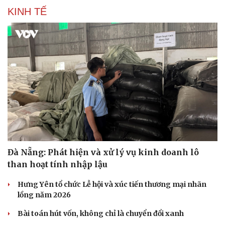
Hạt giống tâm hồn
KINH TẾ
Đà Nẵng: Phát hiện và xử lý vụ kinh doanh lô
than hoạt tính nhập lậu
Hưng Yên tổ chức Lễ hội và xúc tiến thương mại nhãn
lồng năm 2026
Bài toán hút vốn, không chỉ là chuyển đổi xanh