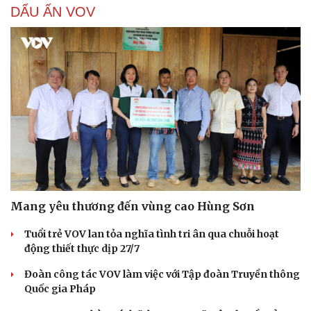
DẤU ẤN VOV
Mang yêu thương đến vùng cao Hùng Sơn
Tuổi trẻ VOV lan tỏa nghĩa tình tri ân qua chuỗi hoạt
động thiết thực dịp 27/7
Đoàn công tác VOV làm việc với Tập đoàn Truyền thông
Quốc gia Pháp