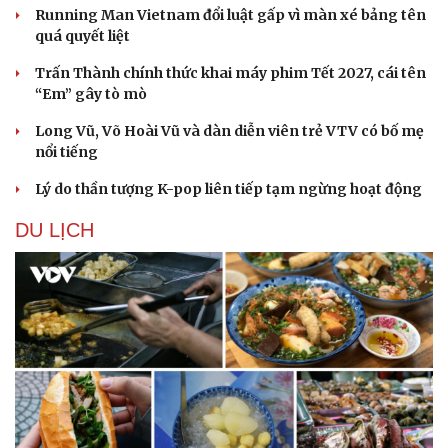
Running Man Vietnam đổi luật gấp vì màn xé bảng tên
quá quyết liệt
Trấn Thành chính thức khai máy phim Tết 2027, cái tên
“Em” gây tò mò
Long Vũ, Võ Hoài Vũ và dàn diễn viên trẻ VTV có bố mẹ
nổi tiếng
Lý do thần tượng K-pop liên tiếp tạm ngừng hoạt động
DU LỊCH