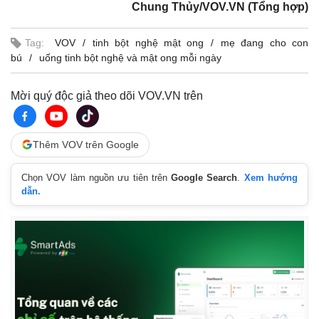
Chung Thủy/VOV.VN (Tổng hợp)
Giá cà phê
Tag:
VOV
tinh bột nghệ mật ong
mẹ đang cho con
bú
uống tinh bột nghệ và mật ong mỗi ngày
Mời quý độc giả theo dõi VOV.VN trên
Thêm VOV trên Google
Chọn VOV làm nguồn ưu tiên trên
Google Search
.
Xem hướng
dẫn.