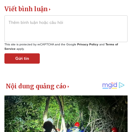
Viết bình luận
This site is protected by reCAPTCHA and the Google
Privacy Policy
and
Terms of
Service
apply.
Gửi tin
Pháp luật
Quân sự - Quốc phòng