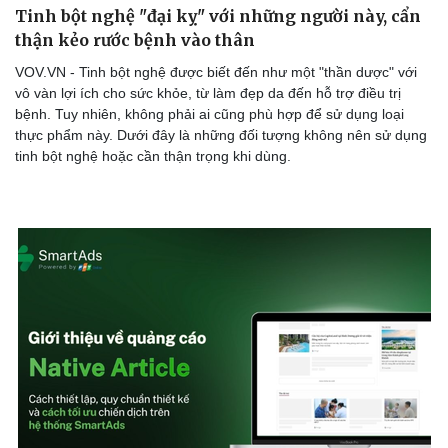
Tinh bột nghệ "đại kỵ" với những người này, cẩn
thận kẻo rước bệnh vào thân
VOV.VN - Tinh bột nghệ được biết đến như một "thần dược" với
vô vàn lợi ích cho sức khỏe, từ làm đẹp da đến hỗ trợ điều trị
bệnh. Tuy nhiên, không phải ai cũng phù hợp để sử dụng loại
thực phẩm này. Dưới đây là những đối tượng không nên sử dụng
tinh bột nghệ hoặc cần thận trọng khi dùng.