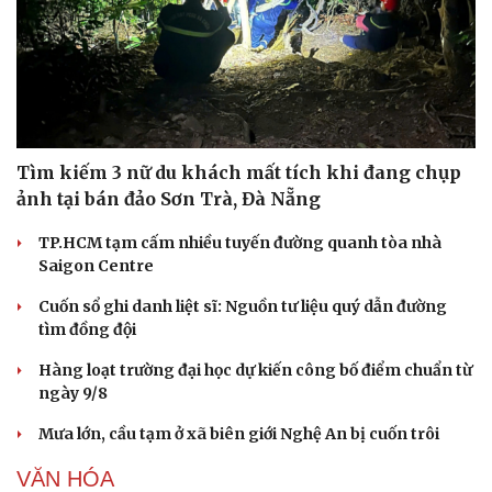
Tìm kiếm 3 nữ du khách mất tích khi đang chụp
ảnh tại bán đảo Sơn Trà, Đà Nẵng
TP.HCM tạm cấm nhiều tuyến đường quanh tòa nhà
Saigon Centre
Cuốn sổ ghi danh liệt sĩ: Nguồn tư liệu quý dẫn đường
tìm đồng đội
Hàng loạt trường đại học dự kiến công bố điểm chuẩn từ
ngày 9/8
Mưa lớn, cầu tạm ở xã biên giới Nghệ An bị cuốn trôi
VĂN HÓA