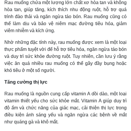
Rau muống chứa một lượng lớn chất xơ hòa tan và không
hòa tan, giúp tăng, kích thích nhu động ruột, hỗ trợ quá
trình đào thải và ngăn ngừa táo bón. Rau muống cũng có
thể làm dịu và bảo vệ niêm mạc đường tiêu hóa, giảm
viêm nhiễm và kích ứng.
Nhờ những đặc tính này, rau muống được xem là một loại
thực phẩm tuyệt vời để hỗ trợ tiêu hóa, ngăn ngừa táo bón
và duy trì sức khỏe đường ruột. Tuy nhiên, cần lưu ý rằng
việc ăn quá nhiều rau muống có thể gây đầy bụng hoặc
khó tiêu ở một số người.
Tăng cường thị lực
Rau muống là nguồn cung cấp vitamin A dồi dào, một loại
vitamin thiết yếu cho sức khỏe mắt. Vitamin A giúp duy trì
độ ẩm và chức năng của giác mạc, cải thiện thị lực trong
điều kiện ánh sáng yếu và ngăn ngừa các bệnh về mắt
như quáng gà và khô mắt.