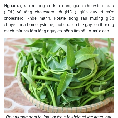
Ngoài ra, rau muống có khả năng giảm cholesterol xấu
(LDL) và tăng cholesterol tốt (HDL), giúp duy trì mức
cholesterol khỏe mạnh. Folate trong rau muống giúp
chuyển hóa homocysteine, một chất có thể gây tổn thương
mạch máu và làm tăng nguy cơ bệnh tim nếu ở mức cao.
Rau muống đem lại loạt lợi ích sức khỏe có thể khiến bạn