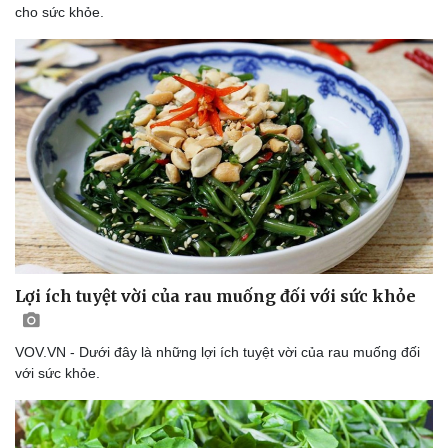
cho sức khỏe.
Lợi ích tuyệt vời của rau muống đối với sức khỏe
VOV.VN - Dưới đây là những lợi ích tuyệt vời của rau muống đối
với sức khỏe.
Du lịch
Podcast
Tư vấn
Câu chuyện thời sự
Săn Tour
Đọc truyện đêm khuya