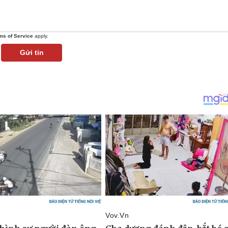
ms of Service
apply.
Gửi tin