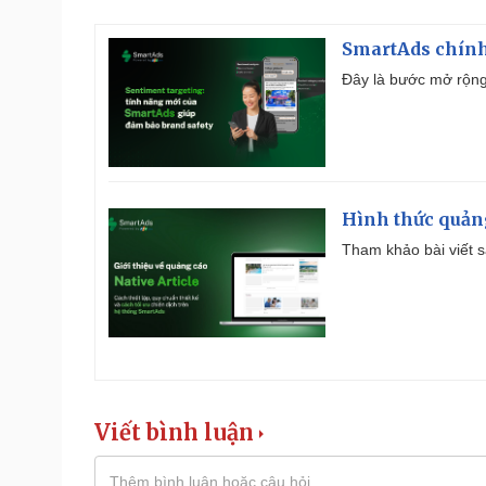
SmartAds chính 
Đây là bước mở rộng 
Hình thức quảng
Tham khảo bài viết sa
Viết bình luận