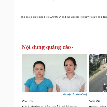
This site is protected by reCAPTCHA and the Google
Privacy Policy
and
Ter