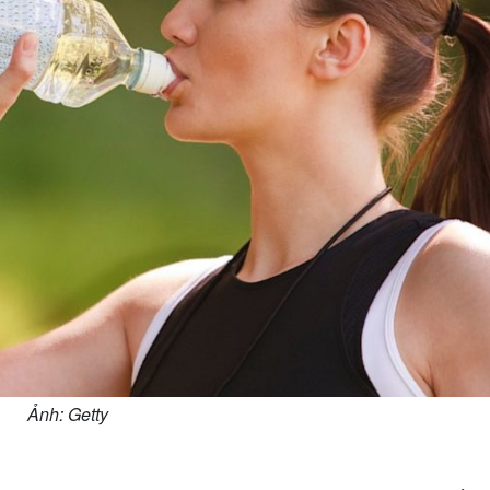
Ảnh: Getty