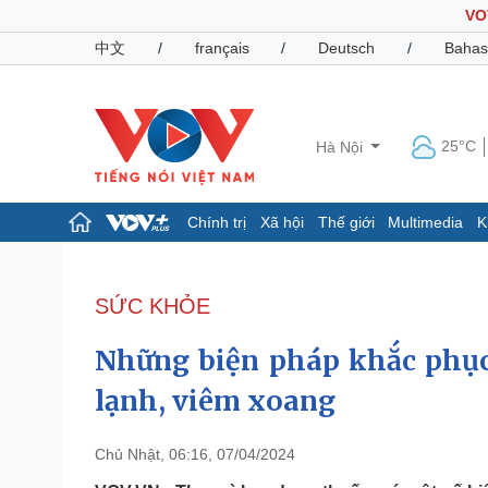
VO
中文
/
français
/
Deutsch
/
Bahas
25°C
Hà Nội
Chính trị
Xã hội
Thế giới
Multimedia
K
Chính trị
Xã hội
Đảng
Tin 24h
SỨC KHỎE
Tổ chức nhân sự
Dự báo thời tiết
Quốc hội
Giáo dục
Những biện pháp khắc phục 
Nhận diện sự thật
Dấu ấn VOV
Việc làm
lạnh, viêm xoang
Biển đảo
Pháp luật
Quân sự - Quốc phòng
Chủ Nhật, 06:16, 07/04/2024
Vụ án
Vũ khí