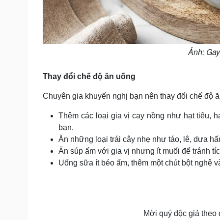
Ảnh: Gay
Thay đổi chế độ ăn uống
Chuyên gia khuyến nghị bạn nên thay đổi chế độ ă
Thêm các loại gia vị cay nồng như hạt tiêu, 
bạn.
Ăn những loại trái cây nhẹ như táo, lê, dưa hấ
Ăn súp ấm với gia vị nhưng ít muối để tránh tí
Uống sữa ít béo ấm, thêm một chút bột nghệ v
Mời quý độc giả theo