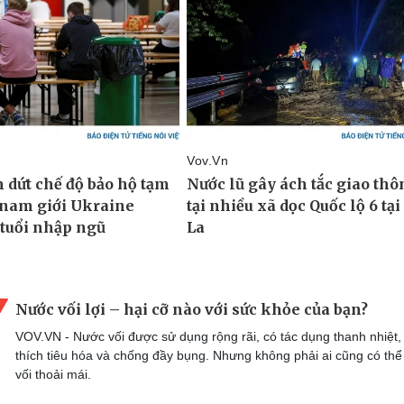
Nước vối lợi – hại cỡ nào với sức khỏe của bạn?
VOV.VN - Nước vối được sử dụng rộng rãi, có tác dụng thanh nhiệt,
thích tiêu hóa và chống đầy bụng. Nhưng không phải ai cũng có th
vối thoải mái.