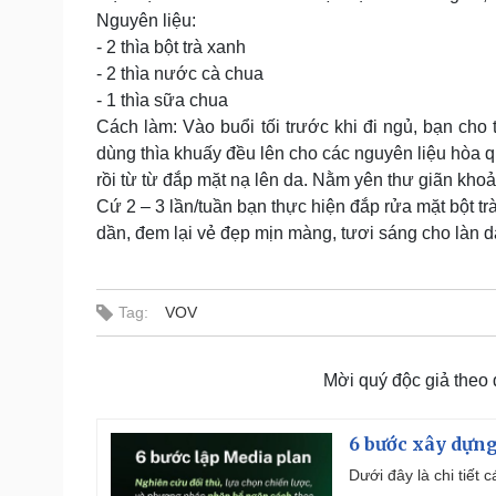
Nguyên liệu:
- 2 thìa bột trà xanh
- 2 thìa nước cà chua
- 1 thìa sữa chua
Cách làm: Vào buổi tối trước khi đi ngủ, bạn cho
dùng thìa khuấy đều lên cho các nguyên liệu hòa q
rồi từ từ đắp mặt nạ lên da. Nằm yên thư giãn khoả
Cứ 2 – 3 lần/tuần bạn thực hiện đắp rửa mặt bột t
dần, đem lại vẻ đẹp mịn màng, tươi sáng cho làn da
Tag:
VOV
Mời quý độc giả theo
6 bước xây dựng
Dưới đây là chi tiết