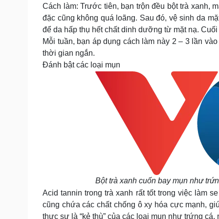
Cách làm: Trước tiên, bạn trộn đều bột trà xanh, 
đặc cũng không quá loãng. Sau đó, vệ sinh da mặt
để da hấp thụ hết chất dinh dưỡng từ mặt nạ. Cuối
Mỗi tuần, bạn áp dụng cách làm này 2 – 3 lần vào bu
thời gian ngắn.
Đánh bật các loại mụn
Bột trà xanh cuốn bay mụn như trứ
Acid tannin trong trà xanh rất tốt trong việc làm 
cũng chứa các chất chống ô xy hóa cực mạnh, giúp
thực sự là “kẻ thù” của các loại mụn như trứng 