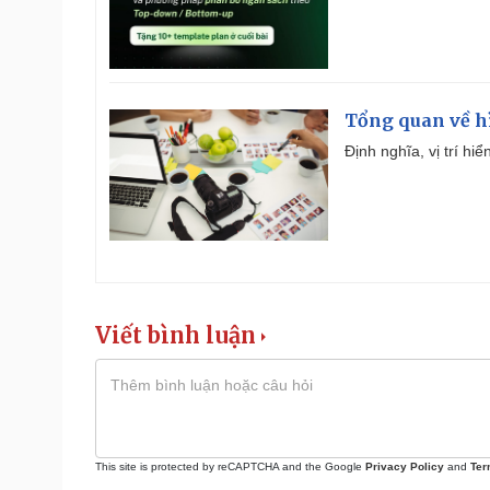
Tổng quan về h
Định nghĩa, vị trí hi
Viết bình luận
This site is protected by reCAPTCHA and the Google
Privacy Policy
and
Ter