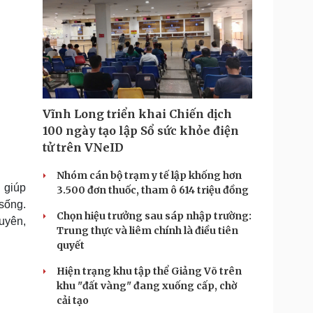
Vĩnh Long triển khai Chiến dịch
100 ngày tạo lập Sổ sức khỏe điện
tử trên VNeID
Nhóm cán bộ trạm y tế lập khống hơn
 giúp
3.500 đơn thuốc, tham ô 614 triệu đồng
sống.
Chọn hiệu trưởng sau sáp nhập trường:
uyên,
Trung thực và liêm chính là điều tiên
quyết
Hiện trạng khu tập thể Giảng Võ trên
khu "đất vàng" đang xuống cấp, chờ
cải tạo