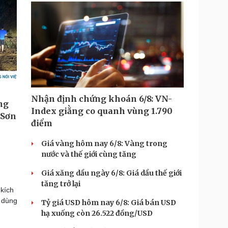
Nhận định chứng khoán 6/8: VN-
Index giằng co quanh vùng 1.790
điểm
Giá vàng hôm nay 6/8: Vàng trong
nước và thế giới cùng tăng
Giá xăng dầu ngày 6/8: Giá dầu thế giới
tăng trở lại
 kích
ể dùng
Tỷ giá USD hôm nay 6/8: Giá bán USD
hạ xuống còn 26.522 đồng/USD