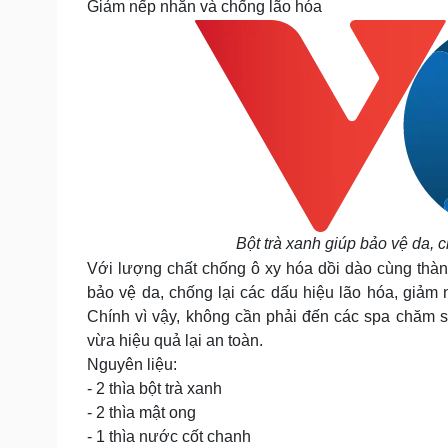
Giảm nếp nhăn và chống lão hóa
Bột trà xanh giúp bảo vệ da, 
Với lượng chất chống ô xy hóa dồi dào cùng thành
bảo vệ da, chống lại các dấu hiệu lão hóa, giảm
Chính vì vậy, không cần phải đến các spa chăm s
vừa hiệu quả lại an toàn.
Nguyên liệu:
- 2 thìa bột trà xanh
- 2 thìa mật ong
- 1 thìa nước cốt chanh