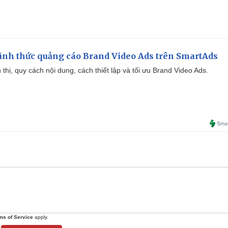
ình thức quảng cáo Brand Video Ads trên SmartAds
ển thị, quy cách nội dung, cách thiết lập và tối ưu Brand Video Ads.
ms of Service
apply.