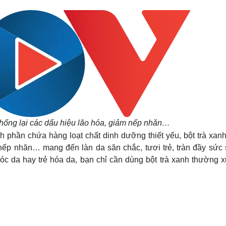
chống lại các dấu hiệu lão hóa, giảm nếp nhăn…
 phần chứa hàng loạt chất dinh dưỡng thiết yếu, bột trà xanh
 nếp nhăn… mang đến làn da săn chắc, tươi trẻ, tràn đầy sức 
óc da hay trẻ hóa da, bạn chỉ cần dùng bột trà xanh thường x