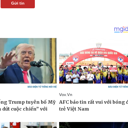
Gửi tin