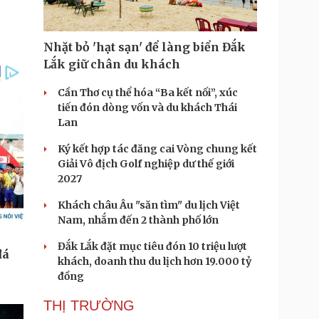
Nhặt bỏ 'hạt sạn' để làng biển Đắk
Lắk giữ chân du khách
Cần Thơ cụ thể hóa “Ba kết nối”, xúc
tiến đón dòng vốn và du khách Thái
Lan
Ký kết hợp tác đăng cai Vòng chung kết
Giải Vô địch Golf nghiệp dư thế giới
2027
Khách châu Âu "săn tìm" du lịch Việt
Nam, nhắm đến 2 thành phố lớn
Đắk Lắk đặt mục tiêu đón 10 triệu lượt
khách, doanh thu du lịch hơn 19.000 tỷ
đồng
THỊ TRƯỜNG