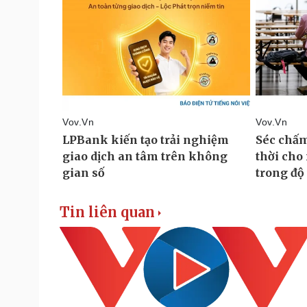
Tin liên quan