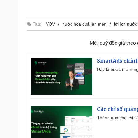
Tag:
VOV
nước hoa quả lên men
lợi ích nướ
Mời quý độc giả theo
SmartAds chính 
Đây là bước mở rộng 
Các chỉ số quản
Thông qua các chỉ số