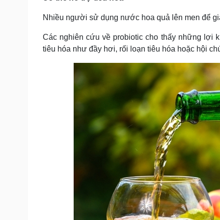
Nhiều người sử dụng nước hoa quả lên men để giả
Các nghiên cứu về probiotic cho thấy những lợi k
tiêu hóa như đầy hơi, rối loạn tiêu hóa hoặc hội ch