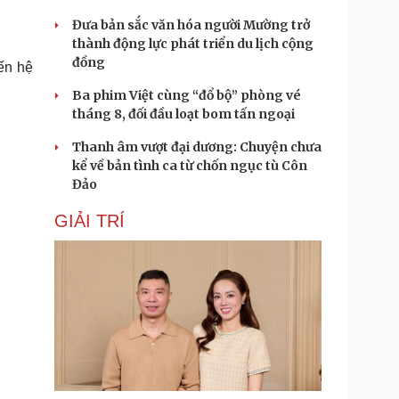
Đưa bản sắc văn hóa người Mường trở
thành động lực phát triển du lịch cộng
đồng
ến hệ
Ba phim Việt cùng “đổ bộ” phòng vé
tháng 8, đối đầu loạt bom tấn ngoại
Thanh âm vượt đại dương: Chuyện chưa
kể về bản tình ca từ chốn ngục tù Côn
Đảo
GIẢI TRÍ