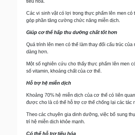
tiêu hóa.
Các vi sinh vật có lợi trong thực phẩm lên men có t
góp phần tăng cường chức năng miễn dịch.
Giúp cơ thể hấp thu dưỡng chất tốt hơn
Quá trình lên men có thể làm thay đổi cấu trúc củ
dàng hơn.
Một số nghiên cứu cho thấy thực phẩm lên men có 
số vitamin, khoáng chất của cơ thể.
Hỗ trợ hệ miễn dịch
Khoảng 70% hệ miễn dịch của cơ thể có liên quan đ
được cho là có thể hỗ trợ cơ thể chống lại các tác
Theo các chuyên gia dinh dưỡng, việc bổ sung th
trì hệ miễn dịch khỏe mạnh.
Có thể hỗ trợ tiêu hóa