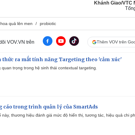
Khánh Giao/VTC
Tổn
c hoa quả lên men
probiotic
 dõi VOV.VN trên
Thêm VOV trên Goo
thức ra mắt tính năng Targeting theo 'cảm xúc'
quan trọng trong hệ sinh thái contextual targeting.
g cáo trong trình quản lý của SmartAds
 này, thương hiệu đánh giá mức độ hiển thị, tương tác, hiệu quả chi ph