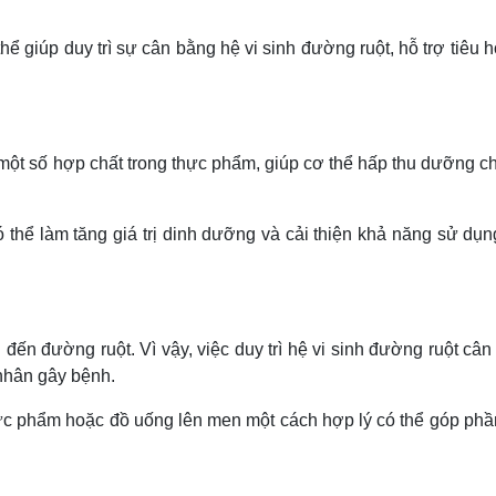
hể giúp duy trì sự cân bằng hệ vi sinh đường ruột, hỗ trợ tiêu 
a một số hợp chất trong thực phẩm, giúp cơ thể hấp thu dưỡng c
thể làm tăng giá trị dinh dưỡng và cải thiện khả năng sử dụn
ến đường ruột. Vì vậy, việc duy trì hệ vi sinh đường ruột câ
 nhân gây bệnh.
ực phẩm hoặc đồ uống lên men một cách hợp lý có thể góp phầ