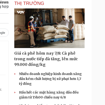
 News
THỊ TRƯỜNG
g hợp
gle
Giá cà phê hôm nay 7/8: Cà phê
trong nước tiếp đà tăng, lên mức
99.000 đồng/kg
Nhiều doanh nghiệp kinh doanh xăng
dầu kém chất lượng bị xử phạt hơn 1,7
tỷ đồng
í.
Hầu hết các mặt hàng xăng dầu đều
giảm từ 15h00 chiều nay 6/8