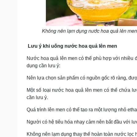
Không nên lạm dụng nước hoa quả lên men th
Lưu ý khi uống nước hoa quả lên men
Nước hoa quả lên men có thể phù hợp với nhiều đối
dụng cần lưu ý:
Nên lựa chọn sản phẩm có nguồn gốc rõ ràng, được
Một số loại nước hoa quả lên men có thể chứa l
cần lưu ý.
Quá trình lên men có thể tạo ra một lượng nhỏ etha
Người có hệ tiêu hóa nhạy cảm nên bắt đầu với lượ
Không nên lạm dụng thay thế hoàn toàn nước lọc ho