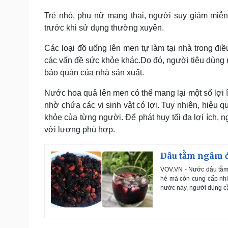
Trẻ nhỏ, phụ nữ mang thai, người suy giảm miễn
trước khi sử dụng thường xuyên.
Các loại đồ uống lên men tự làm tại nhà trong đi
các vấn đề sức khỏe khác.Do đó, người tiêu dùng
bảo quản của nhà sản xuất.
Nước hoa quả lên men có thể mang lại một số lợi íc
nhờ chứa các vi sinh vật có lợi. Tuy nhiên, hiệu 
khỏe của từng người. Để phát huy tối đa lợi ích,
với lượng phù hợp.
Dâu tằm ngâm đ
VOV.VN - Nước dâu tằm 
hè mà còn cung cấp nhiề
nước này, người dùng c