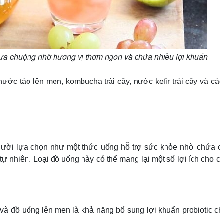
ưa chuộng nhờ hương vị thơm ngon và chứa nhiều lợi khuẩn
ớc táo lên men, kombucha trái cây, nước kefir trái cây và các
ời lựa chọn như một thức uống hỗ trợ sức khỏe nhờ chứa c
 tự nhiên. Loại đồ uống này có thể mang lại một số lợi ích cho 
và đồ uống lên men là khả năng bổ sung lợi khuẩn probiotic c