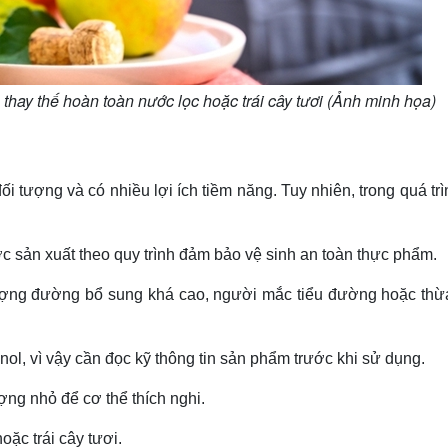
ay thế hoàn toàn nước lọc hoặc trái cây tươi (Ảnh minh họa)
 tượng và có nhiều lợi ích tiềm năng. Tuy nhiên, trong quá tr
 sản xuất theo quy trình đảm bảo vệ sinh an toàn thực phẩm.
ượng đường bổ sung khá cao, người mắc tiểu đường hoặc thừ
nol, vì vậy cần đọc kỹ thông tin sản phẩm trước khi sử dụng.
ng nhỏ để cơ thể thích nghi.
ặc trái cây tươi.