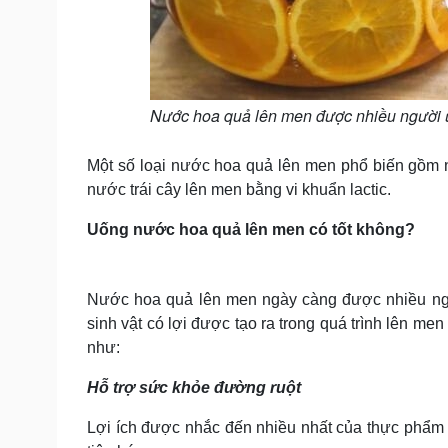
Nước hoa quả lên men được nhiều người 
Một số loại nước hoa quả lên men phổ biến gồm nư
nước trái cây lên men bằng vi khuẩn lactic.
Uống nước hoa quả lên men có tốt không?
Nước hoa quả lên men ngày càng được nhiều ngư
sinh vật có lợi được tạo ra trong quá trình lên men
như:
Hỗ trợ sức khỏe đường ruột
Lợi ích được nhắc đến nhiều nhất của thực phẩm 