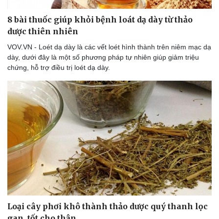
Hạt giống tâm hồn
8 bài thuốc giúp khỏi bệnh loát dạ dày từ thảo
dược thiên nhiên
VOV.VN - Loét dạ dày là các vết loét hình thành trên niêm mạc dạ
dày, dưới đây là một số phương pháp tự nhiên giúp giảm triệu
chứng, hỗ trợ điều trị loét dạ dày.
Loại cây phơi khô thành thảo dược quý thanh lọc
gan, tốt cho thận