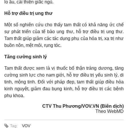
lo âu, cải thiện giấc ngủ.
Hỗ trợ điều trị ung thư
Một số nghiên cứu cho thấy tam thất có khả năng ức chế
sự phát triển của tế bào ung thư, hỗ trợ điều trị ung thư.
Tam thất giúp giảm các tác dụng phụ của hóa trị, xạ trị như
buồn nôn, mệt mỏi, rụng tóc.
Tăng cường sinh lý
Tam thất được xem là vị thuốc bổ thận tráng dương, tăng
cường sinh lực cho nam giới, hỗ trợ điều trị yếu sinh lý, di
tinh, mộng tinh. Đối với pháp đẹp, tam thất giúp điều hòa
kinh nguyệt, giảm đau bụng kinh, hỗ trợ điều trị các bệnh
phụ khoa.
CTV Thu Phương/VOV.VN (Biên dịch)
Theo WebMD
Tag:
VOV