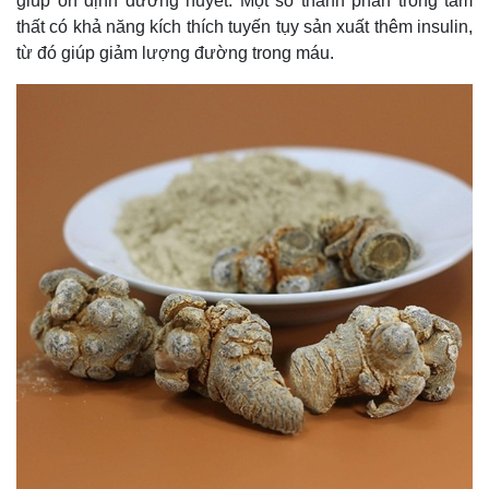
giúp ổn định đường huyết. Một số thành phần trong tam
Giá cà phê
thất có khả năng kích thích tuyến tụy sản xuất thêm insulin,
từ đó giúp giảm lượng đường trong máu.