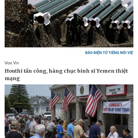
Doanh nghiệp
Công nghệ
Thông tin doanh nghiệp
Sành điệu
Doanh nghiệp 24h
Tin Công nghệ
Doanh nhân
Trải nghiệm
Vì cộng đồng
Chuyển đổi số