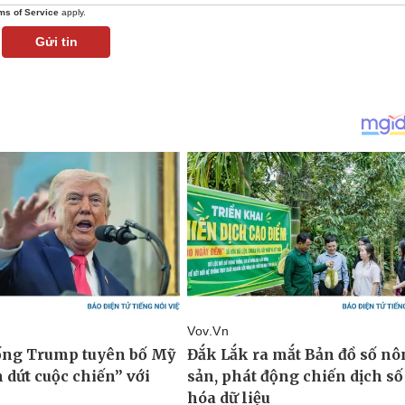
ms of Service
apply.
Gửi tin