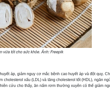
 vừa tốt cho sức khỏe. Ảnh: Freepik
huyết áp, giảm nguy cơ mắc bệnh cao huyết áp và đột quỵ. Ch
 cholesterol xấu (LDL) và tăng cholesterol tốt (HDL), ngăn n
hiên cứu cho thấy, ăn nấm rơm thường xuyên có thể giảm ng