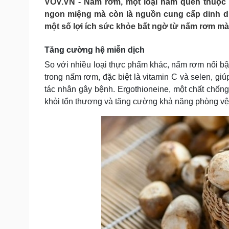
VOV.VN - Nấm rơm, một loại nấm quen thuộc 
Tin nóng
Việt Nam
ngon miệng mà còn là nguồn cung cấp dinh dưỡ
Tư vấn luật
Phân tích
một số lợi ích sức khỏe bất ngờ từ nấm rơm mà 
Tăng cường hệ miễn dịch
Sức khỏe
Đời sống
So với nhiều loại thực phẩm khác, nấm rơm nổi bậ
Dinh dưỡng - món ngon
Nhà đẹp
trong nấm rơm, đặc biệt là vitamin C và selen, gi
Cây thuốc
Blog
tác nhân gây bệnh. Ergothioneine, một chất chốn
Sản phụ khoa
Tình yêu - Gia đình
khỏi tổn thương và tăng cường khả năng phòng vệ
Nhi khoa
Nam khoa
Làm đẹp - giảm cân
Phòng mạch online
Ăn sạch sống khỏe
Cải chính