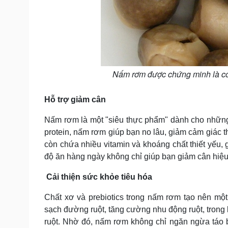
Nấm rơm được chứng minh là có
Hỗ trợ giảm cân
Nấm rơm là một "siêu thực phẩm" dành cho những
protein, nấm rơm giúp bạn no lâu, giảm cảm giác t
còn chứa nhiều vitamin và khoáng chất thiết yếu,
độ ăn hàng ngày không chỉ giúp bạn giảm cân hiệu 
Cải thiện sức khỏe tiêu hóa
Chất xơ và prebiotics trong nấm rơm tạo nên mộ
sạch đường ruột, tăng cường nhu động ruột, trong 
ruột. Nhờ đó, nấm rơm không chỉ ngăn ngừa táo b