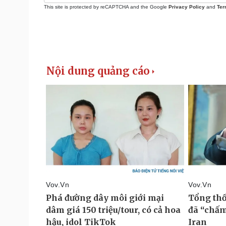
This site is protected by reCAPTCHA and the Google
Privacy Policy
and
Ter