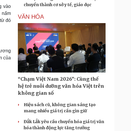
chuyển thành cơ sở y tế, giáo dục
g vào
, nấm
VĂN HÓA
từ đó
hương
ển của
“Chạm Việt Nam 2026”: Cùng thế
hệ trẻ nuôi dưỡng văn hóa Việt trên
không gian số
Hiệu sách cũ, không gian sáng tạo
mang nhiều giá trị cần gìn giữ
Đắk Lắk yêu cầu chuyển hóa giá trị văn
hóa thành động lực tăng trưởng