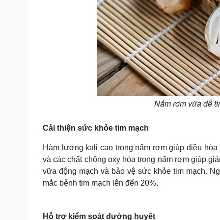
Nấm rơm vừa dễ tìm
Cải thiện sức khỏe tim mạch
Hàm lượng kali cao trong nấm rơm giúp điều hòa 
và các chất chống oxy hóa trong nấm rơm giúp giảm
vữa động mạch và bảo vệ sức khỏe tim mạch. Ng
mắc bệnh tim mạch lên đến 20%.
Hỗ trợ kiểm soát đường huyết