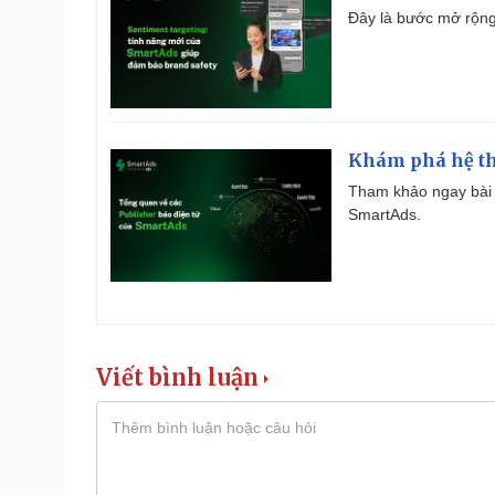
Đây là bước mở rộng 
Khám phá hệ th
Tham khảo ngay bài 
SmartAds.
Viết bình luận