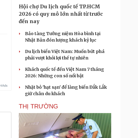
Hội chợ Du lịch quốc tế TP.HCM
2026 có quy mô lớn nhất từ trước
đến nay
Bảo tàng Tưởng niệm Hòa bình tại
Nhật Bản đón lượng khách kỷ lục
Du lịch biển Việt Nam: Muốn bứt phá
phải vượt khỏi lợi thế tự nhiên
Khách quốc tế đến Việt Nam 7 tháng
2026: Những con số nổi bật
Nhặt bỏ 'hạt sạn' để làng biển Đắk Lắk
giữ chân du khách
THỊ TRƯỜNG