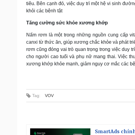
tiêu. Bên cạnh đó, việc duy trì một hệ vi sinh đư
khỏi các bệnh tật
Tăng cường sức khỏe xương khớp
Nấm rơm là một trong những nguồn cung cấp vita
canxi từ thức ăn, giúp xương chắc khỏe và phát tri
rơm cũng đóng vai trò quan trọng trong việc duy t
cho người cao tuổi và phụ nữ mang thai. Việc t
xương khớp khỏe mạnh, giảm nguy cơ mắc các bệ
Tag:
VOV
SmartAds chính 