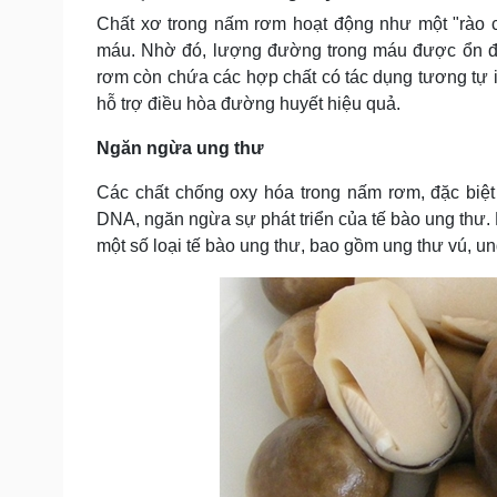
Chất xơ trong nấm rơm hoạt động như một "rào c
máu. Nhờ đó, lượng đường trong máu được ổn đị
rơm còn chứa các hợp chất có tác dụng tương tự i
hỗ trợ điều hòa đường huyết hiệu quả.
Ngăn ngừa ung thư
Các chất chống oxy hóa trong nấm rơm, đặc biệt 
DNA, ngăn ngừa sự phát triển của tế bào ung thư. 
một số loại tế bào ung thư, bao gồm ung thư vú, ung 