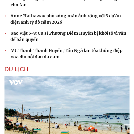
cho fan
Anne Hathaway phủ sóng màn ảnh rộng với 5 dự án
điện ảnh tỷ đô năm 2026
Sao Việt 5-8: Ca sĩ Phương Diễm Huyền bị khởi tố vì vấn
đề bản quyền
MC Thanh Thanh Huyền, Tấn Ngà lan tỏa thông điệp
xoa dịu nỗi đau da cam
DU LỊCH