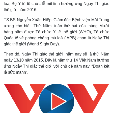
lòa, Bộ Y tế tổ chức lễ mít tinh hưởng ứng Ngày Thị giác
thế giới năm 2016.
TS BS Nguyễn Xuân Hiệp, Giám đốc Bệnh viện Mắt Trung
ương cho biết: Thứ Năm, tuần thứ hai của tháng Mười
hàng năm được Tổ chức Y tế thế giới (WHO), Tổ chức
Quốc tế về phòng chống mù loà (IAPB) chọn là Ngày Thị
giác thế giới (World Sight Day).
Theo đó, Ngày Thị giác thế giới năm nay sẽ là thứ Năm
ngày 13/10 năm 2015. Đây là năm thứ 14 Việt Nam hưởng
ứng Ngày Thị giác thế giới với chủ đề năm nay: “Đoàn kết
là sức mạnh”.