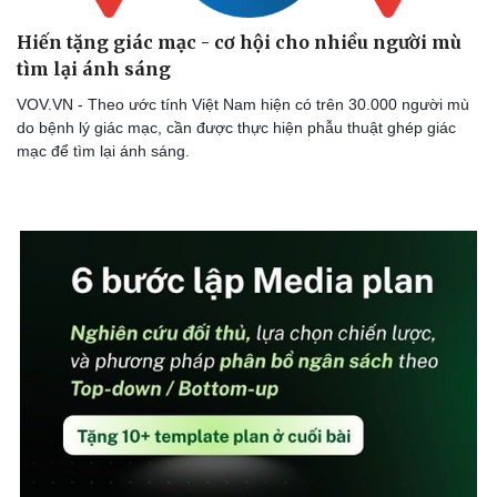
Hiến tặng giác mạc - cơ hội cho nhiều người mù
tìm lại ánh sáng
VOV.VN - Theo ước tính Việt Nam hiện có trên 30.000 người mù
do bệnh lý giác mạc, cần được thực hiện phẫu thuật ghép giác
mạc để tìm lại ánh sáng.