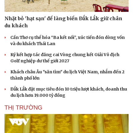
Nhặt bỏ 'hạt sạn' để làng biển Đắk Lắk giữ chân
du khách
Cần Thơ cụ thể hóa “Ba kết nối”, xúc tiến đón dòng vốn
và du khách Thái Lan
Ký kết hợp tác đăng cai Vòng chung kết Giải Vô địch
Golf nghiệp dư thế giới 2027
Khách châu Âu "săn tìm" du lịch Việt Nam, nhắm đến 2
thành phố lớn
Đắk Lắk đặt mục tiêu đón 10 triệu lượt khách, doanh thu
du lịch hơn 19.000 tỷ đồng
THỊ TRƯỜNG