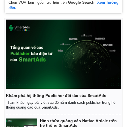
Chọn VOV làm nguồn ưu tiên trên
Google Search
.
Xem hướng
dẫn.
Khám phá hệ thống Publisher đối tác của SmartAds
Tham khảo ngay bài viết sau để nắm danh sách publisher trong hệ
thống quảng cáo của SmartAds.
Hình thức quảng cáo Native Article trên
hệ thống SmartAds