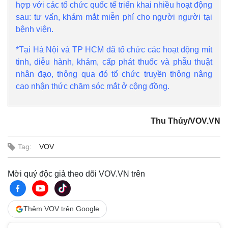
hợp với các tổ chức quốc tế triển khai nhiều hoạt động
sau: tư vấn, khám mắt miễn phí cho người người tại
bệnh viện.
*Tại Hà Nội và TP HCM đã tổ chức các hoạt động mít
tinh, diễu hành, khám, cấp phát thuốc và phẫu thuật
nhân đạo, thông qua đó tổ chức truyền thông nâng
cao nhận thức chăm sóc mắt ở cộng đồng.
Thu Thủy/VOV.VN
Tag:
VOV
Mời quý độc giả theo dõi VOV.VN trên
Thêm VOV trên Google