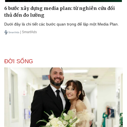
6 bước xây dựng media plan: từ nghiên cứu đối
thủ đến đo lường
Dưới đây là chi tiết các bước quan trọng để lập một Media Plan.
| SmartAds
ĐỜI SỐNG