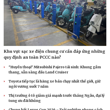
Khu vực sạc xe điện chung cư cần đáp ứng những
quy định an toàn PCCC nào?
"Huyền thoại" Mitsubishi Pajero tái sinh: Khung gầm
thang, sẵn sàng đấu Land Cruiser
Toyota tiếp tục là hãng xe bán chạy nhất thế giới, giữ
ngôi vương suốt 7 năm
Thị trường ô tô giảm giá mạnh trước tháng Ngâu, đại lý
tung ưu đãi khủng
Chung kết Lexus Cup 2026 – Trải nghiệm phong cách