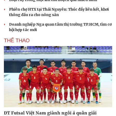
Phiên chợ HTX tại Thái Nguyên: Thúc đẩy liên kết, khơi
thông đầu ra cho nông sản
Doanh nghiệp Nga quan tâm thị trường TP.HCM, tìm cơ
hội hợp tác mới
THỂ THAO
ĐT Futsal Việt Nam giành ngôi á quân giải