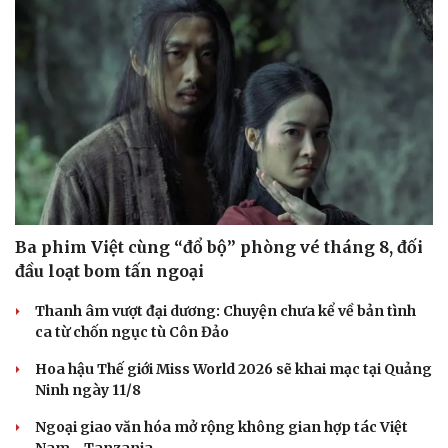
Ba phim Việt cùng “đổ bộ” phòng vé tháng 8, đối
đầu loạt bom tấn ngoại
Thanh âm vượt đại dương: Chuyện chưa kể về bản tình
ca từ chốn ngục tù Côn Đảo
Hoa hậu Thế giới Miss World 2026 sẽ khai mạc tại Quảng
Ninh ngày 11/8
Ngoại giao văn hóa mở rộng không gian hợp tác Việt