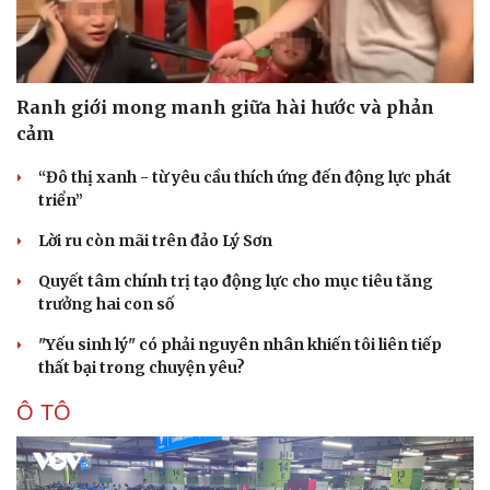
Ranh giới mong manh giữa hài hước và phản
cảm
“Đô thị xanh - từ yêu cầu thích ứng đến động lực phát
triển”
Lời ru còn mãi trên đảo Lý Sơn
Quyết tâm chính trị tạo động lực cho mục tiêu tăng
trưởng hai con số
"Yếu sinh lý" có phải nguyên nhân khiến tôi liên tiếp
thất bại trong chuyện yêu?
Ô TÔ