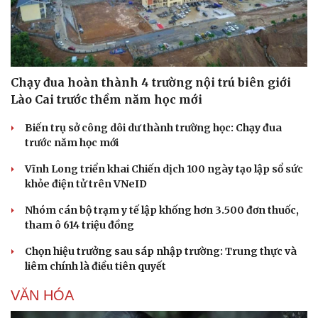
Chạy đua hoàn thành 4 trường nội trú biên giới
Lào Cai trước thềm năm học mới
Biến trụ sở công dôi dư thành trường học: Chạy đua
trước năm học mới
Vĩnh Long triển khai Chiến dịch 100 ngày tạo lập sổ sức
khỏe điện tử trên VNeID
Nhóm cán bộ trạm y tế lập khống hơn 3.500 đơn thuốc,
tham ô 614 triệu đồng
Chọn hiệu trưởng sau sáp nhập trường: Trung thực và
liêm chính là điều tiên quyết
VĂN HÓA