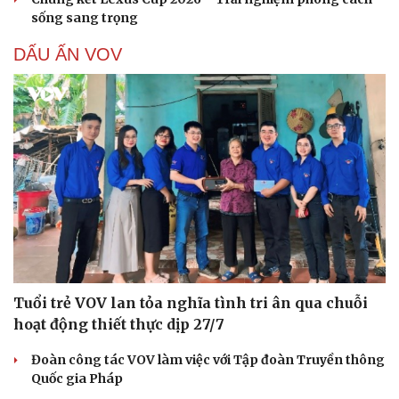
sống sang trọng
DẤU ẤN VOV
Cải chính
Tuổi trẻ VOV lan tỏa nghĩa tình tri ân qua chuỗi
hoạt động thiết thực dịp 27/7
Đoàn công tác VOV làm việc với Tập đoàn Truyền thông
Quốc gia Pháp