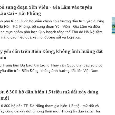
bổ sung đoạn Yên Viên - Gia Lâm vào tuyến
Lào Cai - Hải Phòng
h phủ trình Quốc hội điều chỉnh chủ trương đầu tư tuyến đường
 Hà Nội - Hải Phòng, bổ sung đoạn Yên Viên - Gia Lâm và điều
ạng mục nhằm phù hợp Quy hoạch tổng thể Thủ đô Hà Nội tầm
nâng cao hiệu quả kết nối đường sắt và logistics.
uy yếu dần trên Biển Đông, không ảnh hưởng đất
Nam
 Trung tâm Dự báo Khí tượng Thuỷ văn Quốc gia, bão số 3 có
yếu dần trên Biển Đông, không ảnh hưởng đất liền Việt Nam.
n 6.300 hộ dân hiến 1,5 triệu m2 đất xây dựng
 mới
6.300 hộ dân TP. Đà Nẵng tham gia hiến 1,5 triệu m2 đất và
ày công để xây dựng nông thôn mới. Thông tin đưa ra tại Hội