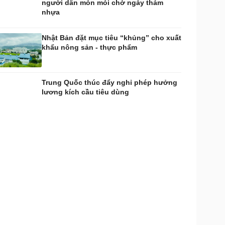
người dân mòn mỏi chờ ngày thảm
nhựa
Nhật Bản đặt mục tiêu “khủng” cho xuất
khẩu nông sản - thực phẩm
Trung Quốc thúc đẩy nghỉ phép hưởng
lương kích cầu tiêu dùng