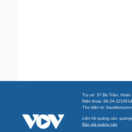
Trụ sở: 37 Bà Triệu, Hoàn
Điện thoại: 84-24-221051
Thư điện tử: baodientuvo
Liên hệ quảng cáo: quan
Báo giá quảng cáo