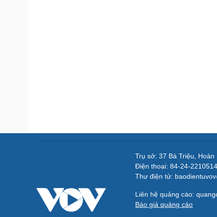
Trụ sở: 37 Bà Triệu, Hoàn
Điện thoại: 84-24-221051
Thư điện tử: baodientuvo
Liên hệ quảng cáo: quan
Báo giá quảng cáo