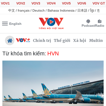
VOV1
VOV2
VOV3
VOV4
VOV5
VOV6
VOV GT
中文
/
français
/
Deutsch
/
Bahasa Indonesia
/
日本語
/
ខ្មែរ
/
한국
English
Podcast
Radio
Chính trị
Thế giới
Xã hội
Multime
Từ khóa tìm kiếm:
HVN
Chính trị
Xã hội
Đảng
Tin 24h
Tổ chức nhân sự
Giáo dục
Quốc hội
Dự báo thời tiết
Nhận diện sự thật
Dấu ấn VOV
Việc làm
Biển đảo