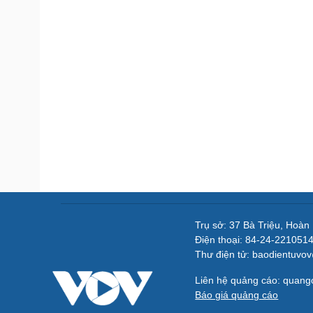
Trụ sở: 37 Bà Triệu, Hoàn
Điện thoại: 84-24-221051
Thư điện tử: baodientuvo
Liên hệ quảng cáo: quan
Báo giá quảng cáo