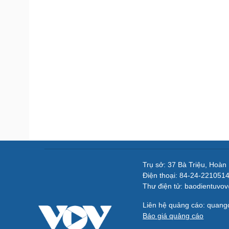
Trụ sở: 37 Bà Triệu, Hoàn
Điện thoại: 84-24-221051
Thư điện tử: baodientuvo
Liên hệ quảng cáo: quan
Báo giá quảng cáo