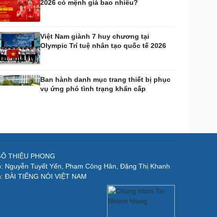
2026 có mệnh giá bao nhiêu?
Việt Nam giành 7 huy chương tại
Olympic Trí tuệ nhân tạo quốc tế 2026
Ban hành danh mục trang thiết bị phục
vụ ứng phó tình trạng khẩn cấp
NGÔ THIỆU PHONG
p: Nguyễn Tuyết Yến, Phạm Công Hân, Đặng Thị Khanh
n: ĐÀI TIẾNG NÓI VIỆT NAM