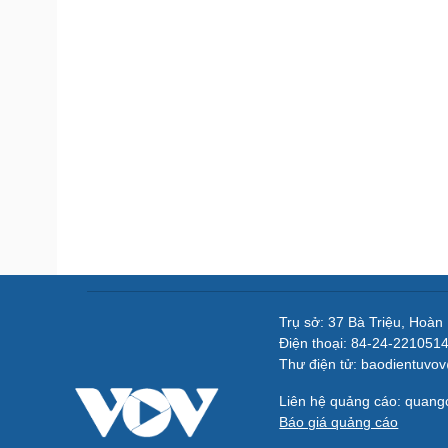
Trụ sở: 37 Bà Triệu, Hoàn
Điện thoại: 84-24-221051
Thư điện tử: baodientuvo
Liên hệ quảng cáo: quan
Báo giá quảng cáo