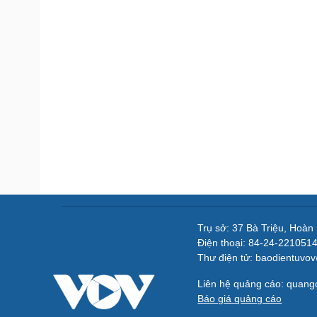
Trụ sở: 37 Bà Triệu, Hoàn
Điện thoại: 84-24-221051
Thư điện tử: baodientuvo
Liên hệ quảng cáo: quan
Báo giá quảng cáo