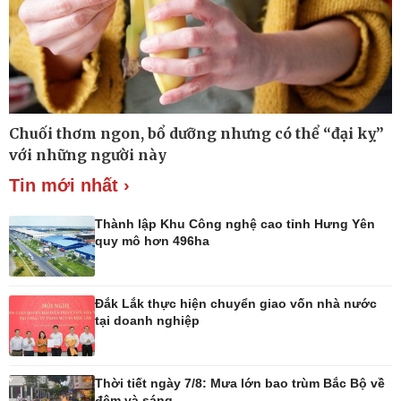
Thế giới thể thao
Lịch thi đấu bóng đá
eSports
Hậu trường
Chuối thơm ngon, bổ dưỡng nhưng có thể “đại kỵ”
với những người này
Tin mới nhất ›
Thành lập Khu Công nghệ cao tỉnh Hưng Yên
quy mô hơn 496ha
Ô tô - Xe máy
Doanh nghiệp
Ô tô
Thông tin doanh nghiệp
Xe máy
Doanh nghiệp 24h
Đắk Lắk thực hiện chuyển giao vốn nhà nước
Tư vấn
Doanh nhân
tại doanh nghiệp
Vì cộng đồng
Thời tiết ngày 7/8: Mưa lớn bao trùm Bắc Bộ về
đêm và sáng