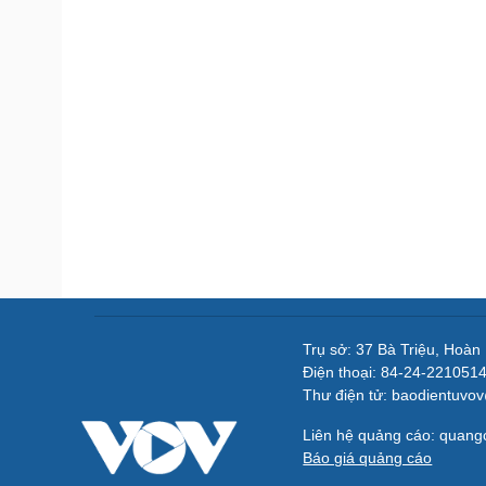
Trụ sở: 37 Bà Triệu, Hoàn
Điện thoại: 84-24-221051
Thư điện tử: baodientuvo
Liên hệ quảng cáo: quan
Báo giá quảng cáo