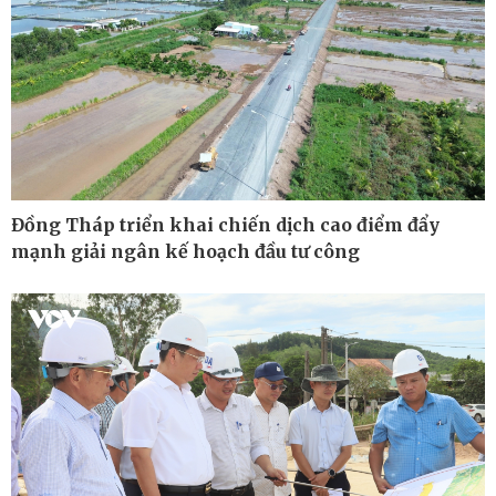
Đồng Tháp triển khai chiến dịch cao điểm đẩy
mạnh giải ngân kế hoạch đầu tư công
Ô tô - Xe máy
Doanh nghiệp
Ô tô
Thông tin doanh nghiệp
Xe máy
Doanh nghiệp 24h
Tư vấn
Doanh nhân
Vì cộng đồng