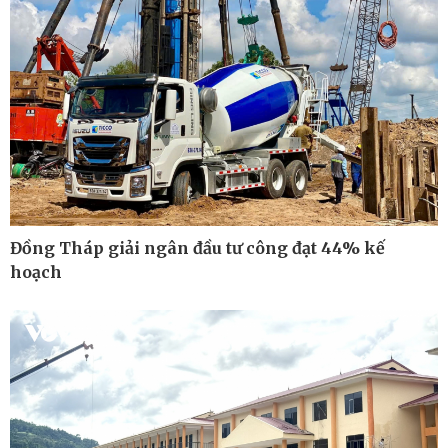
Cuộc sống đó đây
Video
Hồ sơ
E-Magazine
Infographic
Đồng Tháp giải ngân đầu tư công đạt 44% kế
hoạch