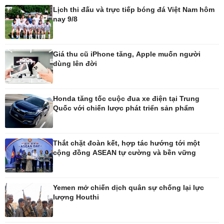
Lịch thi đấu và trực tiếp bóng đá Việt Nam hôm
nay 9/8
Pháp luật
Thể thao
Vụ án
Pickleball
Tin nóng
Bóng đá quốc tế
Giá thu cũ iPhone tăng, Apple muốn người
Tư vấn luật
Bóng đá Việt Nam
dùng lên đời
Thế giới thể thao
Lịch thi đấu bóng đá
eSports
Honda tăng tốc cuộc đua xe điện tại Trung
Hậu trường
Quốc với chiến lược phát triển sản phẩm
Thắt chặt đoàn kết, hợp tác hướng tới một
cộng đồng ASEAN tự cường và bền vững
Ô tô - Xe máy
Doanh nghiệp
Ô tô
Thông tin doanh nghiệp
Xe máy
Doanh nghiệp 24h
Yemen mở chiến dịch quân sự chống lại lực
Tư vấn
Doanh nhân
lượng Houthi
Vì cộng đồng