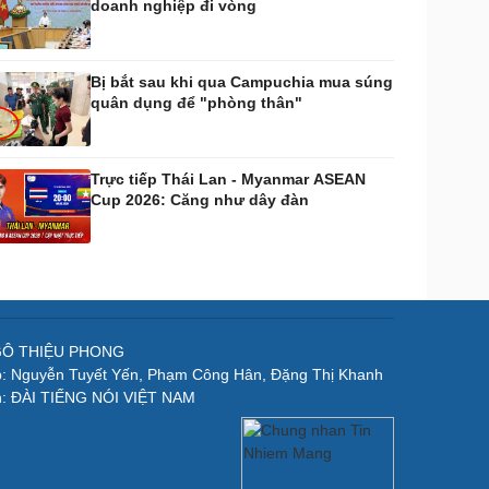
doanh nghiệp đi vòng
Bị bắt sau khi qua Campuchia mua súng
quân dụng để "phòng thân"
Trực tiếp Thái Lan - Myanmar ASEAN
Cup 2026: Căng như dây đàn
NGÔ THIỆU PHONG
p: Nguyễn Tuyết Yến, Phạm Công Hân, Đặng Thị Khanh
n: ĐÀI TIẾNG NÓI VIỆT NAM