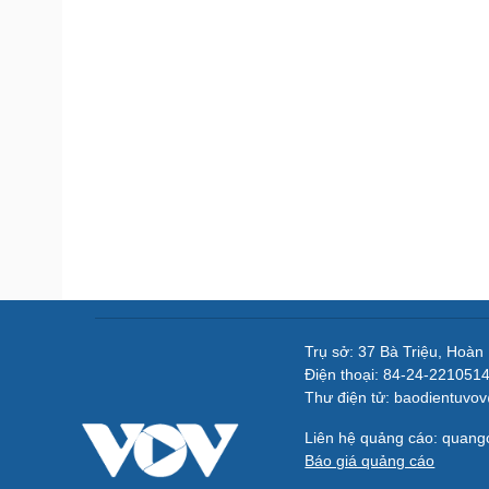
Trụ sở: 37 Bà Triệu, Hoàn
Điện thoại: 84-24-221051
Thư điện tử: baodientuvo
Liên hệ quảng cáo: quan
Báo giá quảng cáo