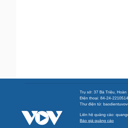
Trụ sở: 37 Bà Triệu, Hoàn
Điện thoại: 84-24-221051
Thư điện tử: baodientuvo
Liên hệ quảng cáo: quan
Báo giá quảng cáo