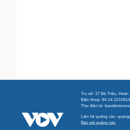
Trụ sở: 37 Bà Triệu, Hoàn
Điện thoại: 84-24-221051
Thư điện tử: baodientuvo
Liên hệ quảng cáo: quan
Báo giá quảng cáo