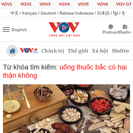
VOV1
VOV2
VOV3
VOV4
VOV5
VOV6
VOV GT
中文
/
français
/
Deutsch
/
Bahasa Indonesia
/
日本語
/
ខ្មែរ
/
한국
English
Podcast
Radio
Chính trị
Thế giới
Xã hội
Multime
Từ khóa tìm kiếm:
uống thuốc bắc có hại
thận không
Chính trị
Xã hội
Đảng
Tin 24h
Tổ chức nhân sự
Giáo dục
Quốc hội
Dự báo thời tiết
Nhận diện sự thật
Dấu ấn VOV
Việc làm
Biển đảo