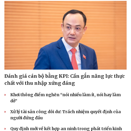
Đánh giá cán bộ bằng KPI: Cần gắn năng lực thực
chất với thu nhập xứng đáng
Khơi thông điểm nghẽn “nói nhiều làm ít, nói hay làm
dở”
Xử lý tài sản công dôi dư: Trách nhiệm quyết định của
người đứng đầu
Quy định mới về kết hợp an ninh trong phát triển kinh