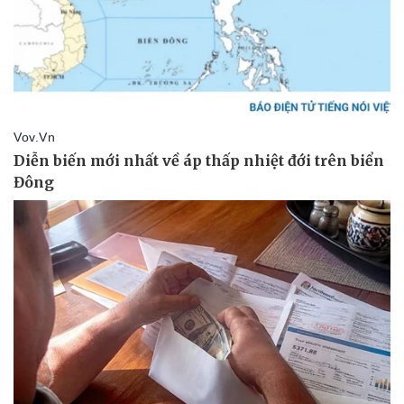
Pháp luật
Quân sự - Quốc phòng