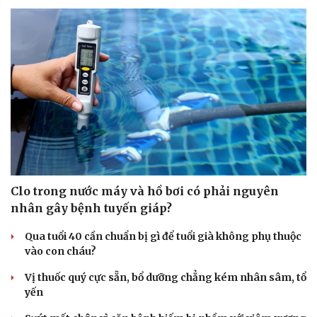
Clo trong nước máy và hồ bơi có phải nguyên
nhân gây bệnh tuyến giáp?
Qua tuổi 40 cần chuẩn bị gì để tuổi già không phụ thuộc
vào con cháu?
Vị thuốc quý cực sẵn, bổ dưỡng chẳng kém nhân sâm, tổ
yến