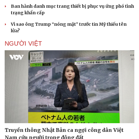
Ban hành danh mục trang thiết bị phục vụ ứng phó tình
trạng khẩn cấp
Vì sao ông Trump “nóng mặt” trước tin Mỹ thiếu tên
lửa?
NGƯỜI VIỆT
Truyền thông Nhật Bản ca ngợi công dân Việt
Nam cứu người trong động đất