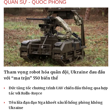
QUÂN SỰ - QUỐC PHÒNG
Tham vọng robot hóa quân đội, Ukraine đau đầu
với “ma trận” 550 biến thể
Đức tăng tốc chương trình UAV chiến đấu thông qua hợp
tác với Rolls-Royce
Tên lửa đạn đạo Nga khoét sâu lỗ hổng phòng không
Ukraine