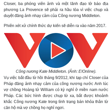
Closer, ba phóng viên ảnh và một lãnh đạo tờ báo địa
phương La Provence sẽ phải ra hầu tòa vì việc chụp và
duyệt đăng ảnh nhạy cảm của Công nương Middleton.
Phiên xét xử chính thức dự kiến sẽ diễn ra vào năm 2017.
Công nương Kate Middleton. (Ảnh:
E!Online)
.
Vụ việc bắt đầu từ hồi tháng 9/2012, khi tạp chí Closer của
Pháp đăng ảnh nhạy cảm của công nương nước Anh lúc
vợ chồng Hoàng tử William có kỳ nghỉ ở miền nam nước
Pháp. Các bức hình được chụp từ xa, bắt được khoảnh
khắc Công nương Kate trong tình trạng bán khỏa thân từ
căn hộ mà vợ chồng họ nghỉ ngơi.