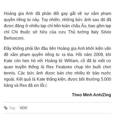
Hoàng gia Anh đã phản đối gay gắt về sự xâm phạm
quyền riêng tư này. Tuy nhiên, những bức ảnh sau đó đã
được đăng ở nhiều tạp chí trên toàn châu Âu, bao gồm tạp
chí Chi thuộc sở hữu của cựu Thủ tướng Italy Silvio
Berlusconi.
Đây không phải lần đầu tiên Hoàng gia Anh khởi kiện vấn
đề xâm phạm quyền riêng tư ra tòa. Hồi năm 2009, khi
Kate còn hẹn hò với Hoàng tử William, cô đã bị một cơ
quan truyền thông là Rex Features chụp lén buổi chơi
tennis. Các bức ảnh được bán cho nhiều tờ báo nước
ngoài. Kết quả là Kate thắng kiện, được bồi thường 5.000
bảng và Rex đã xin lỗi./.
Theo Minh Anh/Zing
Tag:
VOV