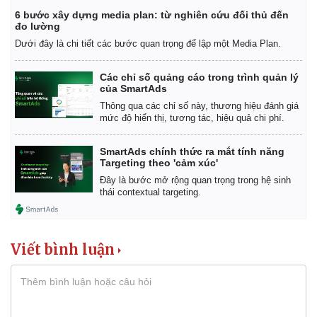
6 bước xây dựng media plan: từ nghiên cứu đối thủ đến
đo lường
Dưới đây là chi tiết các bước quan trọng để lập một Media Plan.
Các chỉ số quảng cáo trong trình quản lý
của SmartAds
Thông qua các chỉ số này, thương hiệu đánh giá
mức độ hiển thị, tương tác, hiệu quả chi phí.
SmartAds chính thức ra mắt tính năng
Targeting theo 'cảm xúc'
Đây là bước mở rộng quan trọng trong hệ sinh
thái contextual targeting.
Viết bình luận