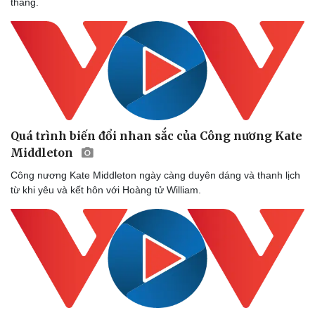
tháng.
Quá trình biến đổi nhan sắc của Công nương Kate
Middleton
Công nương Kate Middleton ngày càng duyên dáng và thanh lịch
từ khi yêu và kết hôn với Hoàng tử William.