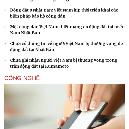
Động đất ở Nhật Bản: Việt Nam kịp thời triển khai các
biện pháp bảo hộ công dân
Một công dân Việt Nam thiệt mạng do động đất tại miền
Doanh nghiệp
Công nghệ
Nam Nhật Bản
Thông tin doanh nghiệp
Sành điệu
Doanh nghiệp 24h
Tin Công nghệ
Chưa có thông tin về người Việt Nam bị thương vong do
Doanh nhân
Trải nghiệm
động đất tại Nhật Bản
Vì cộng đồng
Chuyển đổi số
Chưa ghi nhận người Việt Nam bị thương vong trong
trận động đất tại Kumamoto
CÔNG NGHỆ