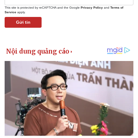
This site is protected by reCAPTCHA and the Google
Privacy Policy
and
Terms of
Service
apply.
Gửi tin