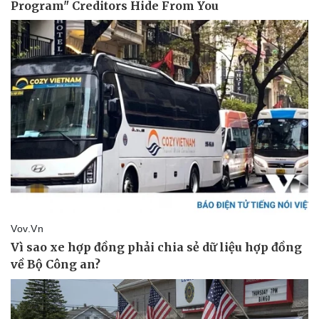
Giá cà phê