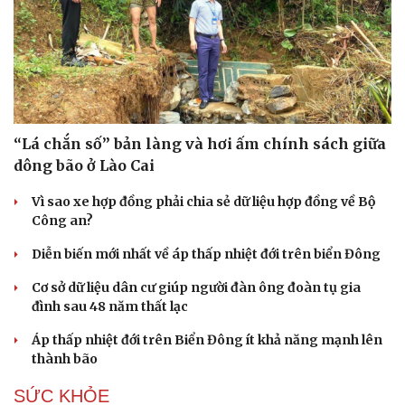
“Lá chắn số” bản làng và hơi ấm chính sách giữa
dông bão ở Lào Cai
Vì sao xe hợp đồng phải chia sẻ dữ liệu hợp đồng về Bộ
Công an?
Diễn biến mới nhất về áp thấp nhiệt đới trên biển Đông
Cơ sở dữ liệu dân cư giúp người đàn ông đoàn tụ gia
đình sau 48 năm thất lạc
Áp thấp nhiệt đới trên Biển Đông ít khả năng mạnh lên
thành bão
SỨC KHỎE