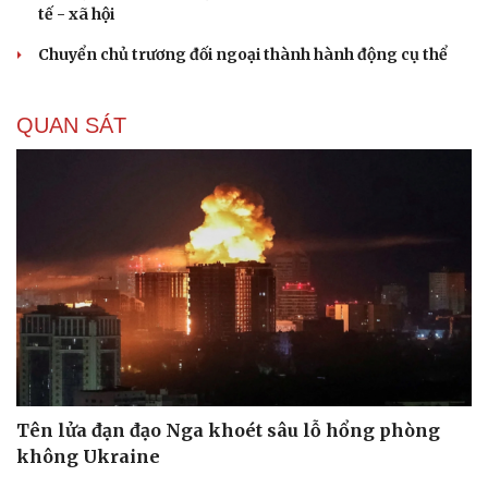
tế - xã hội
Chuyển chủ trương đối ngoại thành hành động cụ thể
QUAN SÁT
Tên lửa đạn đạo Nga khoét sâu lỗ hổng phòng
không Ukraine