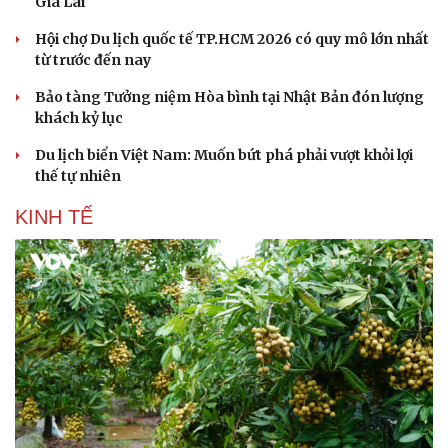
Gia Lai
Hội chợ Du lịch quốc tế TP.HCM 2026 có quy mô lớn nhất
từ trước đến nay
Bảo tàng Tưởng niệm Hòa bình tại Nhật Bản đón lượng
khách kỷ lục
Du lịch biển Việt Nam: Muốn bứt phá phải vượt khỏi lợi
thế tự nhiên
KINH TẾ