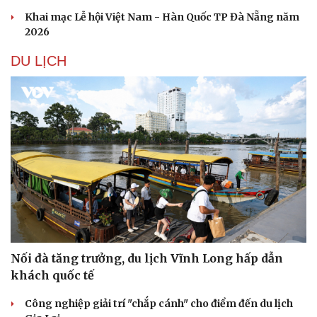
Khai mạc Lễ hội Việt Nam - Hàn Quốc TP Đà Nẵng năm
2026
DU LỊCH
Nối đà tăng trưởng, du lịch Vĩnh Long hấp dẫn
khách quốc tế
Công nghiệp giải trí "chắp cánh" cho điểm đến du lịch