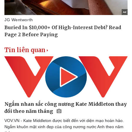
Vụ án
Vũ khí
Tin nóng
Việt Nam
Tư vấn luật
Phân tích
Tin liên quan
Ngắm nhan sắc công nương Kate Middleton thay
đổi theo năm tháng
VOV.VN - Kate Middleton được biết đến với diện mạo hoàn hảo.
Ngắm khuôn mặt xinh đẹp của công nương nước Anh theo năm