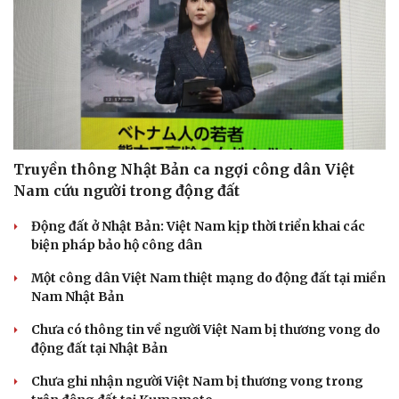
Truyền thông Nhật Bản ca ngợi công dân Việt
Nam cứu người trong động đất
Động đất ở Nhật Bản: Việt Nam kịp thời triển khai các
biện pháp bảo hộ công dân
Một công dân Việt Nam thiệt mạng do động đất tại miền
Nam Nhật Bản
Chưa có thông tin về người Việt Nam bị thương vong do
động đất tại Nhật Bản
Chưa ghi nhận người Việt Nam bị thương vong trong