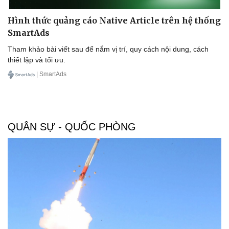
Hình thức quảng cáo Native Article trên hệ thống
SmartAds
Tham khảo bài viết sau để nắm vị trí, quy cách nội dung, cách
thiết lập và tối ưu.
| SmartAds
QUÂN SỰ - QUỐC PHÒNG