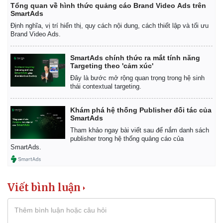
Tổng quan về hình thức quảng cáo Brand Video Ads trên
SmartAds
Định nghĩa, vị trí hiển thị, quy cách nội dung, cách thiết lập và tối ưu
Brand Video Ads.
SmartAds chính thức ra mắt tính năng
Targeting theo 'cảm xúc'
Đây là bước mở rộng quan trọng trong hệ sinh
thái contextual targeting.
Khám phá hệ thống Publisher đối tác của
SmartAds
Tham khảo ngay bài viết sau để nắm danh sách
publisher trong hệ thống quảng cáo của
SmartAds.
Viết bình luận