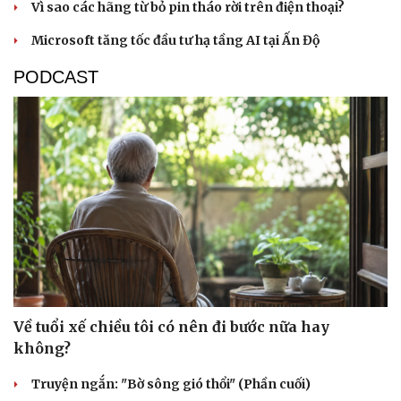
Vì sao các hãng từ bỏ pin tháo rời trên điện thoại?
Microsoft tăng tốc đầu tư hạ tầng AI tại Ấn Độ
PODCAST
Về tuổi xế chiều tôi có nên đi bước nữa hay
không?
Truyện ngắn: "Bờ sông gió thổi" (Phần cuối)