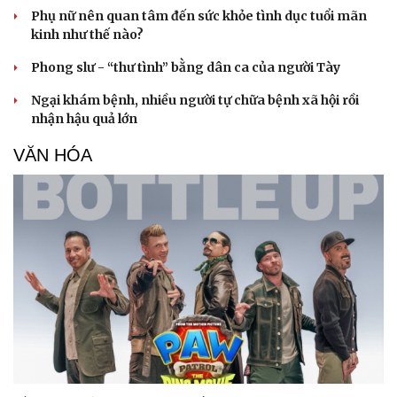
Phụ nữ nên quan tâm đến sức khỏe tình dục tuổi mãn
kinh như thế nào?
Phong slư - “thư tình” bằng dân ca của người Tày
Ngại khám bệnh, nhiều người tự chữa bệnh xã hội rồi
nhận hậu quả lớn
VĂN HÓA