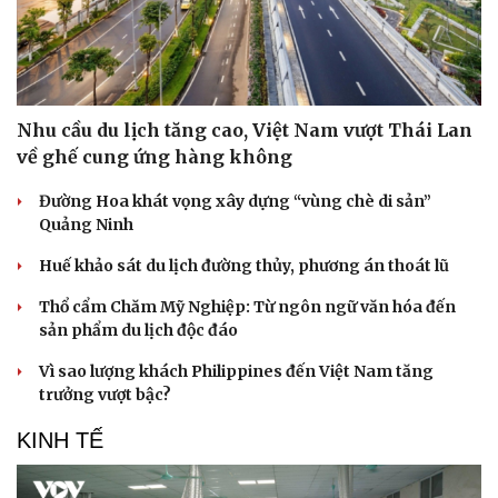
Nhu cầu du lịch tăng cao, Việt Nam vượt Thái Lan
về ghế cung ứng hàng không
Đường Hoa khát vọng xây dựng “vùng chè di sản”
Quảng Ninh
Huế khảo sát du lịch đường thủy, phương án thoát lũ
Thổ cẩm Chăm Mỹ Nghiệp: Từ ngôn ngữ văn hóa đến
sản phẩm du lịch độc đáo
Vì sao lượng khách Philippines đến Việt Nam tăng
trưởng vượt bậc?
KINH TẾ