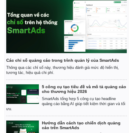
Các chỉ số quảng cáo trong trình quản lý của SmartAds
Thông qua các chỉ số này, thương hiệu đánh giá mức độ hiển thị,
tương tác, hiệu quả chi phí.
5 công cụ tạo tiêu đề và mô tả quảng cáo
cho thương hiệu 2026
SmartAds tổng hợp 5 công cụ tạo headline
quảng cáo bằng AI giúp tiết kiệm thời gian và tối
ưu.
Hướng dẫn cách tạo chiến dịch quảng
cáo trên SmartAds