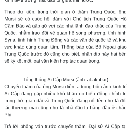
kinh tế- thương mại, đầu tư giữa hai nước.
Theo dự kiến, trong thời gian ở thăm Trung Quốc, ông
Mursi sẽ có cuộc hội đàm với Chủ tịch Trung Quốc Hồ
Cẩm Đào và gặp gỡ với các nhà lãnh đạo khác của Trung
Quốc, nhằm trao đổi về quan hệ song phương, tình hình
Syria, tình hình Trung Đông và các vấn đề quốc tế và khu
vực khác cùng quan tâm. Thông báo của Bộ Ngoại giao
Trung Quốc trước đó cũng cho biết, nhân dịp này hai bên
sẽ ký kết một loạt văn kiện hợp tác quan trọng.
Tổng thống Ai Cập Mursi (ảnh: al-akhbar)
Chuyến thăm của ông Mursi diễn ra trong bối cảnh kinh tế
Ai Cập đang gặp nhiều khó khăn do biến động chính trị
trong thời gian dài và Trung Quốc đang nổi lên như là đối
tác thương mại cũng như là nhà đầu tư hàng đầu ở châu
Phi.
Trả lời phỏng vấn trước chuyến thăm, Đại sứ Ai Cập tại