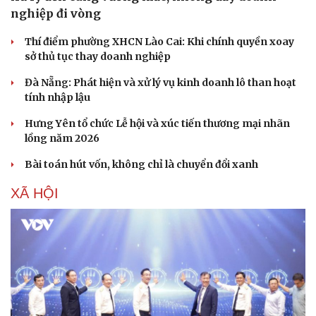
nghiệp đi vòng
Thí điểm phường XHCN Lào Cai: Khi chính quyền xoay
sở thủ tục thay doanh nghiệp
Đà Nẵng: Phát hiện và xử lý vụ kinh doanh lô than hoạt
tính nhập lậu
Hưng Yên tổ chức Lễ hội và xúc tiến thương mại nhãn
lồng năm 2026
Bài toán hút vốn, không chỉ là chuyển đổi xanh
XÃ HỘI