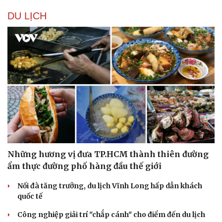
DU LỊCH
Những hương vị đưa TP.HCM thành thiên đường
ẩm thực đường phố hàng đầu thế giới
Nối đà tăng trưởng, du lịch Vĩnh Long hấp dẫn khách
quốc tế
Công nghiệp giải trí "chắp cánh" cho điểm đến du lịch