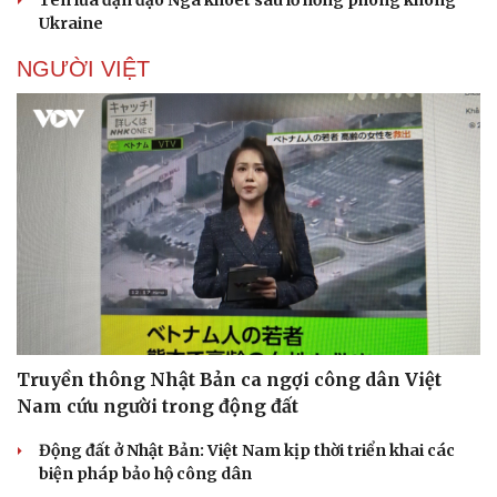
Tên lửa đạn đạo Nga khoét sâu lỗ hổng phòng không
Ukraine
NGƯỜI VIỆT
Truyền thông Nhật Bản ca ngợi công dân Việt
Nam cứu người trong động đất
Động đất ở Nhật Bản: Việt Nam kịp thời triển khai các
biện pháp bảo hộ công dân