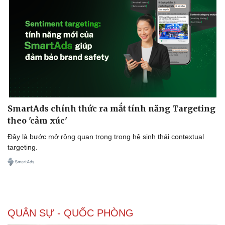
SmartAds chính thức ra mắt tính năng Targeting
theo 'cảm xúc'
Đây là bước mở rộng quan trọng trong hệ sinh thái contextual
targeting.
QUÂN SỰ - QUỐC PHÒNG