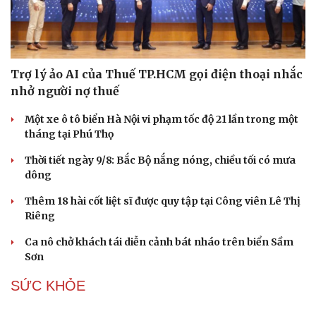
Trợ lý ảo AI của Thuế TP.HCM gọi điện thoại nhắc
nhở người nợ thuế
Một xe ô tô biển Hà Nội vi phạm tốc độ 21 lần trong một
tháng tại Phú Thọ
Thời tiết ngày 9/8: Bắc Bộ nắng nóng, chiều tối có mưa
dông
Thêm 18 hài cốt liệt sĩ được quy tập tại Công viên Lê Thị
Riêng
Ca nô chở khách tái diễn cảnh bát nháo trên biển Sầm
Sơn
SỨC KHỎE