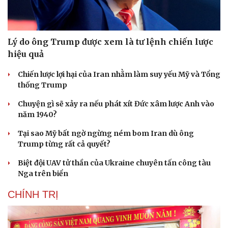
Lý do ông Trump được xem là tư lệnh chiến lược
hiệu quả
Chiến lược lợi hại của Iran nhằm làm suy yếu Mỹ và Tổng
thống Trump
Chuyện gì sẽ xảy ra nếu phát xít Đức xâm lược Anh vào
năm 1940?
Tại sao Mỹ bất ngờ ngừng ném bom Iran dù ông
Trump từng rất cả quyết?
Biệt đội UAV tử thần của Ukraine chuyên tấn công tàu
Nga trên biển
CHÍNH TRỊ