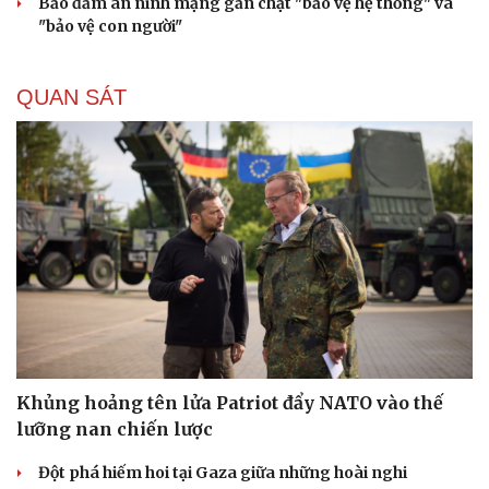
Bảo đảm an ninh mạng gắn chặt "bảo vệ hệ thống" và
"bảo vệ con người"
QUAN SÁT
Khủng hoảng tên lửa Patriot đẩy NATO vào thế
lưỡng nan chiến lược
Đột phá hiếm hoi tại Gaza giữa những hoài nghi