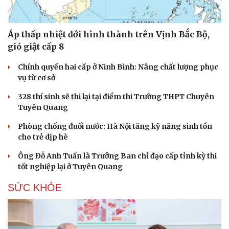
Áp thấp nhiệt đới hình thành trên Vịnh Bắc Bộ,
gió giật cấp 8
Chính quyền hai cấp ở Ninh Bình: Nâng chất lượng phục
vụ từ cơ sở
328 thí sinh sẽ thi lại tại điểm thi Trường THPT Chuyên
Tuyên Quang
Phòng chống đuối nước: Hà Nội tăng kỹ năng sinh tồn
cho trẻ dịp hè
Ông Đỗ Anh Tuấn là Trưởng Ban chỉ đạo cấp tỉnh kỳ thi
tốt nghiệp lại ở Tuyên Quang
SỨC KHỎE