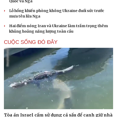
Quốc và Nga
Lỗ hổng khiến phòng không Ukraine đuối sức trước
mưa tên lửa Nga
Hai điểm nóng Iran và Ukraine làm trầm trọng thêm
khủng hoảng năng lượng toàn cầu
CUỘC SỐNG ĐÓ ĐÂY
Tòa án Israel cấm sử dụng cá sấu để canh giữ nhà