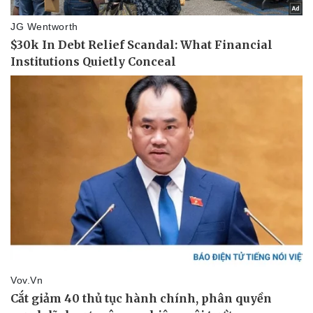
Pháp luật
Quân sự - Quốc phòng