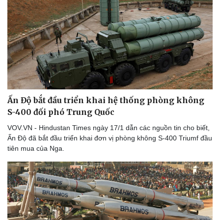
Ấn Độ bắt đầu triển khai hệ thống phòng không
S-400 đối phó Trung Quốc
VOV.VN - Hindustan Times ngày 17/1 dẫn các nguồn tin cho biết,
Ấn Độ đã bắt đầu triển khai đơn vị phòng không S-400 Triumf đầu
tiên mua của Nga.