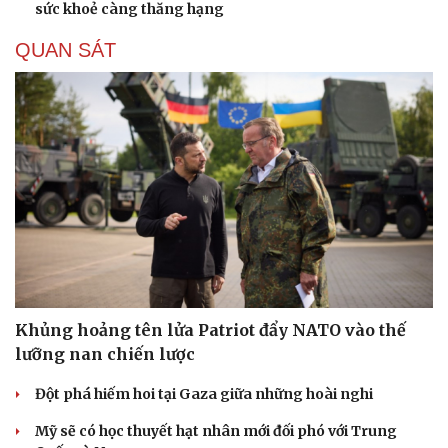
sức khoẻ càng thăng hạng
Hạt giống tâm hồn
QUAN SÁT
Khủng hoảng tên lửa Patriot đẩy NATO vào thế
lưỡng nan chiến lược
Đột phá hiếm hoi tại Gaza giữa những hoài nghi
Mỹ sẽ có học thuyết hạt nhân mới đối phó với Trung