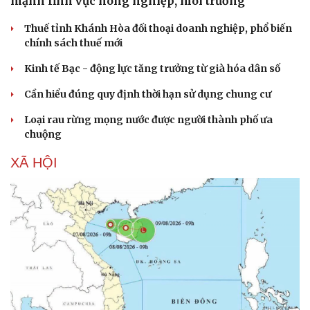
mạnh lĩnh vực nông nghiệp, môi trường
Thuế tỉnh Khánh Hòa đối thoại doanh nghiệp, phổ biến
chính sách thuế mới
Kinh tế Bạc - động lực tăng trưởng từ già hóa dân số
Cần hiểu đúng quy định thời hạn sử dụng chung cư
Loại rau rừng mọng nước được người thành phố ưa
chuộng
XÃ HỘI