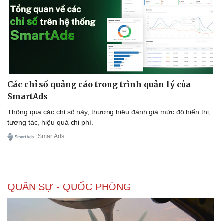
Các chỉ số quảng cáo trong trình quản lý của
SmartAds
Thông qua các chỉ số này, thương hiệu đánh giá mức độ hiển thị,
tương tác, hiệu quả chi phí.
| SmartAds
QUÂN SỰ - QUỐC PHÒNG