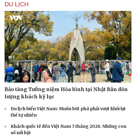
DU LỊCH
Bảo tàng Tưởng niệm Hòa bình tại Nhật Bản đón
lượng khách kỷ lục
Du lịch biển Việt Nam: Muốn bứt phá phải vượt khỏi lợi
thế tự nhiên
Khách quốc tế đến Việt Nam 7 tháng 2026: Những con
số nổi bật