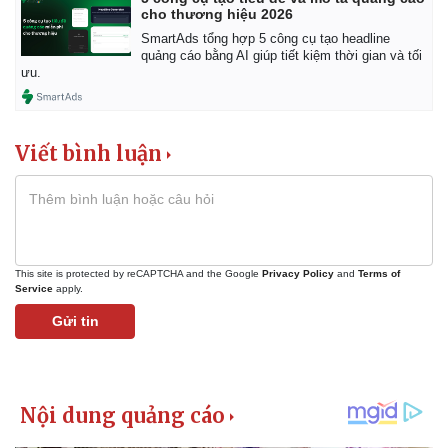
cho thương hiệu 2026
SmartAds tổng hợp 5 công cụ tạo headline
quảng cáo bằng AI giúp tiết kiệm thời gian và tối
ưu.
Viết bình luận
This site is protected by reCAPTCHA and the Google
Privacy Policy
and
Terms of
Service
apply.
Gửi tin