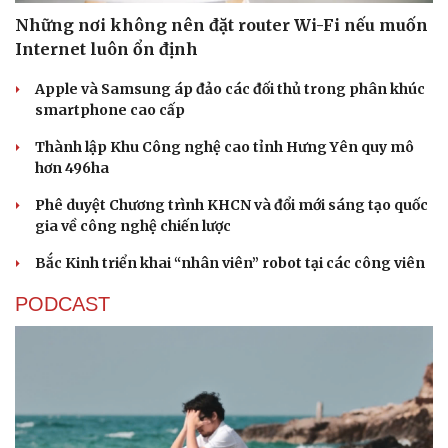
Những nơi không nên đặt router Wi-Fi nếu muốn
Internet luôn ổn định
Apple và Samsung áp đảo các đối thủ trong phân khúc
smartphone cao cấp
Thành lập Khu Công nghệ cao tỉnh Hưng Yên quy mô
hơn 496ha
Phê duyệt Chương trình KHCN và đổi mới sáng tạo quốc
gia về công nghệ chiến lược
Bắc Kinh triển khai “nhân viên” robot tại các công viên
PODCAST