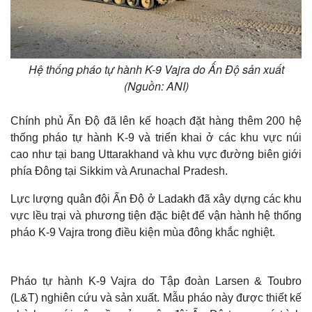
Hệ thống pháo tự hành K-9 Vajra do Ấn Độ sản xuất
(Nguồn: ANI)
Chính phủ Ấn Độ đã lên kế hoạch đặt hàng thêm 200 hệ
thống pháo tự hành K-9 và triển khai ở các khu vực núi
cao như tại bang Uttarakhand và khu vực đường biên giới
phía Đông tại Sikkim và Arunachal Pradesh.
Lực lượng quân đội Ấn Độ ở Ladakh đã xây dựng các khu
vực lều trại và phương tiện đặc biệt để vận hành hệ thống
pháo K-9 Vajra trong điều kiện mùa đông khắc nghiệt.
Pháo tự hành K-9 Vajra do Tập đoàn Larsen & Toubro
(L&T) nghiên cứu và sản xuất. Mẫu pháo này được thiết kế