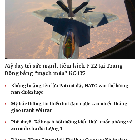
Mỹ duy trì sức mạnh tiêm kích F-22 tại Trung
Đông bằng “mạch máu” KC-135
Khủng hoảng tên lửa Patriot đẩy NATO vào thế lưỡng
nan chiến lược
Mỹ bác thông tin thiếu hụt đạn dược sau nhiều tháng
giao tranh với Iran
Phê duyệt Kế hoạch bồi dưỡng kiến thức quốc phòng và
an ninh cho đối tượng 1