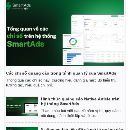
Các chỉ số quảng cáo trong trình quản lý của SmartAds
Thông qua các chỉ số này, thương hiệu đánh giá mức độ hiển thị,
tương tác, hiệu quả chi phí.
Hình thức quảng cáo Native Article trên
hệ thống SmartAds
Tham khảo bài viết sau để nắm vị trí, quy cách
nội dung, cách thiết lập và tối ưu.
5 công cụ tạo tiêu đề và mô tả quảng cáo