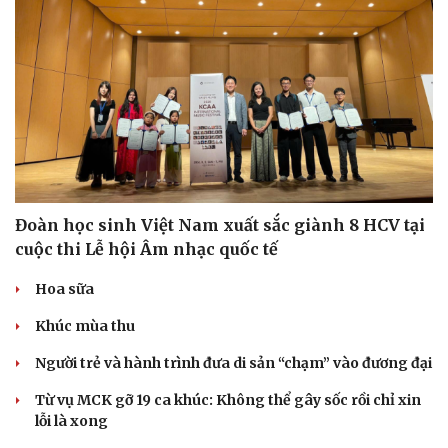
Đoàn học sinh Việt Nam xuất sắc giành 8 HCV tại
cuộc thi Lễ hội Âm nhạc quốc tế
Hoa sữa
Khúc mùa thu
Người trẻ và hành trình đưa di sản “chạm” vào đương đại
Từ vụ MCK gỡ 19 ca khúc: Không thể gây sốc rồi chỉ xin
lỗi là xong