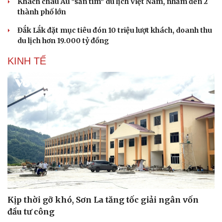
Khách châu Âu "săn tìm" du lịch Việt Nam, nhắm đến 2
thành phố lớn
Đắk Lắk đặt mục tiêu đón 10 triệu lượt khách, doanh thu
du lịch hơn 19.000 tỷ đồng
KINH TẾ
Kịp thời gỡ khó, Sơn La tăng tốc giải ngân vốn
đầu tư công