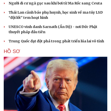
Người di cư ngã gục sau khi bơi từ Ma Rốc sang Ceuta
Thái Lan cảnh báo phụ huynh, học sinh về ma túy LSD
“đội lốt” tem hoạt hình
UNESCO vinh danh Sarnath (Ấn Độ) - nơi Đức Phật
thuyết pháp đầu tiên
Trung Quốc đạt đột phá trong phát triển lúa lai vô tính
HỒ SƠ