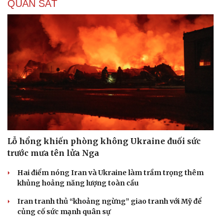
QUAN SÁT
Lỗ hổng khiến phòng không Ukraine đuối sức
trước mưa tên lửa Nga
Hai điểm nóng Iran và Ukraine làm trầm trọng thêm
khủng hoảng năng lượng toàn cầu
Iran tranh thủ “khoảng ngừng” giao tranh với Mỹ để
củng cố sức mạnh quân sự