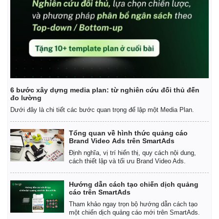
6 bước xây dựng media plan: từ nghiên cứu đối thủ đến
đo lường
Dưới đây là chi tiết các bước quan trọng để lập một Media Plan.
Tổng quan về hình thức quảng cáo
Brand Video Ads trên SmartAds
Định nghĩa, vị trí hiển thị, quy cách nội dung,
cách thiết lập và tối ưu Brand Video Ads.
Hướng dẫn cách tạo chiến dịch quảng
cáo trên SmartAds
Tham khảo ngay trọn bộ hướng dẫn cách tạo
một chiến dịch quảng cáo mới trên SmartAds.