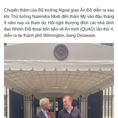
Chuyến thăm của Bộ trưởng Ngoại giao Ấn Độ diễn ra sau
khi Thủ tướng Narendra Modi đến thăm Mỹ vào đầu tháng
9 năm nay và tham dự Hội nghị thượng đỉnh các nhà lãnh
đạo Nhóm Đối thoại bốn bên về An ninh (QUAD) lần thứ 4,
diễn ra tại thành phố Wilmington, bang Delaware.