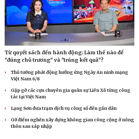
Từ quyết sách đến hành động: Làm thế nào để
"đúng chủ trương" và "trúng kết quả"?
Thủ tướng phát động hưởng ứng Ngày An ninh mạng
Việt Nam 6/8
Gặp gỡ các cựu chuyên gia quân sự Liên Xô từng công
tác tại Việt Nam
Lạng Sơn đưa trạm dịch vụ công số đến gần dân
Gỡ điểm nghẽn xây dựng không gian công cộng ở nông
thôn sau sáp nhập