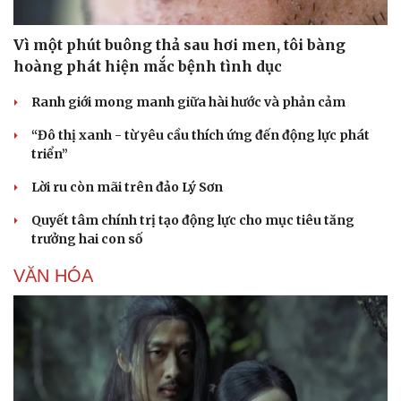
Vì một phút buông thả sau hơi men, tôi bàng
hoàng phát hiện mắc bệnh tình dục
Ranh giới mong manh giữa hài hước và phản cảm
“Đô thị xanh - từ yêu cầu thích ứng đến động lực phát
triển”
Lời ru còn mãi trên đảo Lý Sơn
Quyết tâm chính trị tạo động lực cho mục tiêu tăng
trưởng hai con số
VĂN HÓA