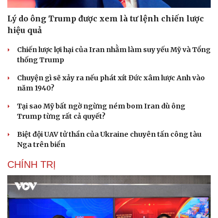
Lý do ông Trump được xem là tư lệnh chiến lược
hiệu quả
Chiến lược lợi hại của Iran nhằm làm suy yếu Mỹ và Tổng
thống Trump
Chuyện gì sẽ xảy ra nếu phát xít Đức xâm lược Anh vào
năm 1940?
Tại sao Mỹ bất ngờ ngừng ném bom Iran dù ông
Trump từng rất cả quyết?
Biệt đội UAV tử thần của Ukraine chuyên tấn công tàu
Nga trên biển
CHÍNH TRỊ