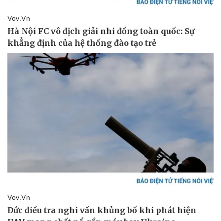
Pháp luật
Quân sự - Quốc phòng