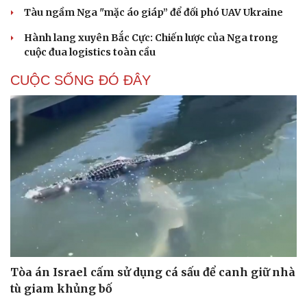
Tàu ngầm Nga "mặc áo giáp” để đối phó UAV Ukraine
Hành lang xuyên Bắc Cực: Chiến lược của Nga trong
cuộc đua logistics toàn cầu
CUỘC SỐNG ĐÓ ĐÂY
Tòa án Israel cấm sử dụng cá sấu để canh giữ nhà
tù giam khủng bố
Cải chính