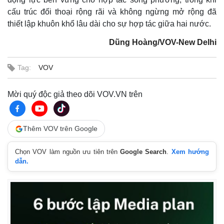
cấu trúc đối thoại rộng rãi và không ngừng mở rộng đã
thiết lập khuôn khổ lâu dài cho sự hợp tác giữa hai nước.
Dũng Hoàng/VOV-New Delhi
Tag:
VOV
Mời quý độc giả theo dõi VOV.VN trên
Thêm VOV trên Google
Chọn VOV làm nguồn ưu tiên trên
Google Search
.
Xem hướng
dẫn.