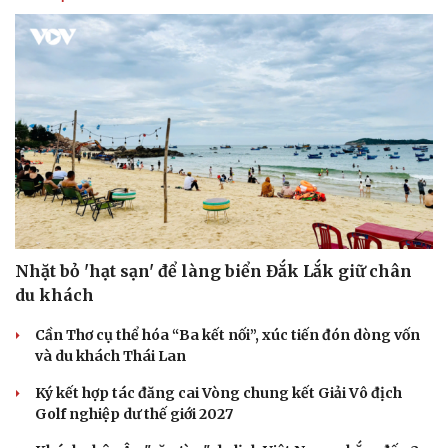
Nhặt bỏ 'hạt sạn' để làng biển Đắk Lắk giữ chân
du khách
Văn hóa
Giải trí
Sân khấu - Điện ảnh
Nghệ sĩ
Cần Thơ cụ thể hóa “Ba kết nối”, xúc tiến đón dòng vốn
Văn học
Thời trang
và du khách Thái Lan
Âm nhạc
Sao Việt
Di sản
Ký kết hợp tác đăng cai Vòng chung kết Giải Vô địch
Golf nghiệp dư thế giới 2027