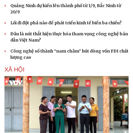
Quảng Ninh dự kiến lên thành phố từ 1/9, Bắc Ninh từ
20/9
Lối đi đột phá nào để phát triển kinh tế biển ba chiều?
Đâu là nút thắt hiện thực hóa tham vọng công nghệ bán
dẫn Việt Nam?
Công nghệ số thành “nam châm” hút dòng vốn FDI chất
lượng cao
XÃ HỘI