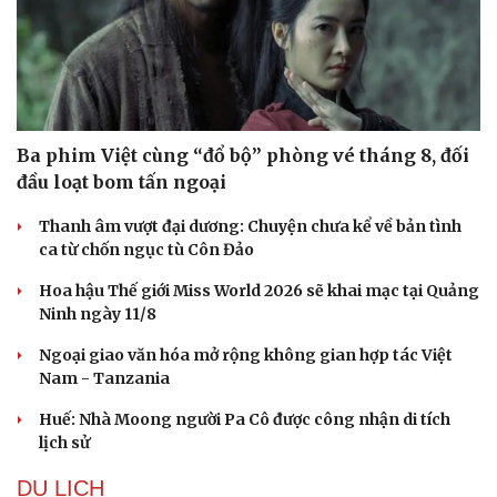
Ba phim Việt cùng “đổ bộ” phòng vé tháng 8, đối
đầu loạt bom tấn ngoại
Thanh âm vượt đại dương: Chuyện chưa kể về bản tình
ca từ chốn ngục tù Côn Đảo
Hoa hậu Thế giới Miss World 2026 sẽ khai mạc tại Quảng
Ninh ngày 11/8
Ngoại giao văn hóa mở rộng không gian hợp tác Việt
Nam - Tanzania
Huế: Nhà Moong người Pa Cô được công nhận di tích
lịch sử
DU LỊCH