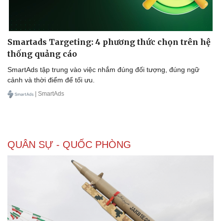
Smartads Targeting: 4 phương thức chọn trên hệ
thống quảng cáo
SmartAds tập trung vào việc nhắm đúng đối tượng, đúng ngữ
cảnh và thời điểm để tối ưu.
| SmartAds
QUÂN SỰ - QUỐC PHÒNG