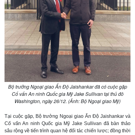
Bộ trưởng Ngoại giao Ấn Độ Jaishankar đã có cuộc gặp
Cố vấn An ninh Quốc gia Mỹ Jake Sullivan tại thủ đô
Washington, ngày 26/12. (Ảnh: Bộ Ngoại giao Mỹ)
Tại cuộc gặp, Bộ trưởng Ngoại giao Ấn Độ Jaishankar và
Cố vấn An ninh Quốc gia Mỹ Jake Sullivan đã bàn thảo
sâu rộng về tiến trình quan hệ đối tác chiến lược; đồng thời