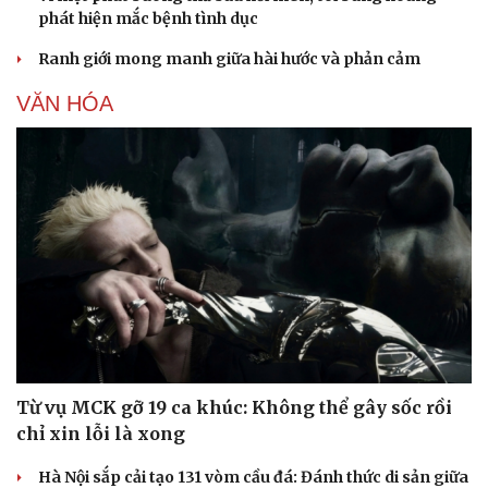
phát hiện mắc bệnh tình dục
Ranh giới mong manh giữa hài hước và phản cảm
VĂN HÓA
Từ vụ MCK gỡ 19 ca khúc: Không thể gây sốc rồi
chỉ xin lỗi là xong
Hà Nội sắp cải tạo 131 vòm cầu đá: Đánh thức di sản giữa