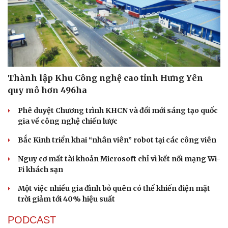
Thành lập Khu Công nghệ cao tỉnh Hưng Yên
quy mô hơn 496ha
Phê duyệt Chương trình KHCN và đổi mới sáng tạo quốc
gia về công nghệ chiến lược
Bắc Kinh triển khai “nhân viên” robot tại các công viên
Nguy cơ mất tài khoản Microsoft chỉ vì kết nối mạng Wi-
Fi khách sạn
Một việc nhiều gia đình bỏ quên có thể khiến điện mặt
trời giảm tới 40% hiệu suất
PODCAST