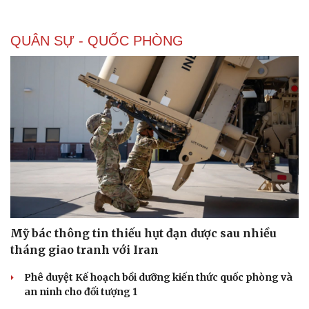
QUÂN SỰ - QUỐC PHÒNG
Mỹ bác thông tin thiếu hụt đạn dược sau nhiều
tháng giao tranh với Iran
Phê duyệt Kế hoạch bồi dưỡng kiến thức quốc phòng và
an ninh cho đối tượng 1