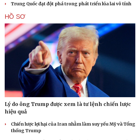
Trung Quốc đạt đột phá trong phát triển lúa lai vô tính
HỒ SƠ
Lý do ông Trump được xem là tư lệnh chiến lược
hiệu quả
Chiến lược lợi hại của Iran nhằm làm suy yếu Mỹ và Tổng
thống Trump