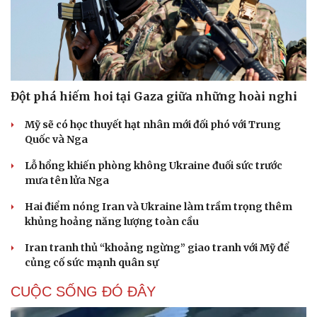
Đột phá hiếm hoi tại Gaza giữa những hoài nghi
Mỹ sẽ có học thuyết hạt nhân mới đối phó với Trung
Quốc và Nga
Lỗ hổng khiến phòng không Ukraine đuối sức trước
mưa tên lửa Nga
Hai điểm nóng Iran và Ukraine làm trầm trọng thêm
khủng hoảng năng lượng toàn cầu
Iran tranh thủ “khoảng ngừng” giao tranh với Mỹ để
củng cố sức mạnh quân sự
CUỘC SỐNG ĐÓ ĐÂY