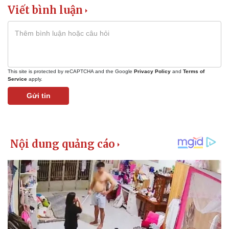
Viết bình luận
This site is protected by reCAPTCHA and the Google
Privacy Policy
and
Terms of
Service
apply.
Gửi tin