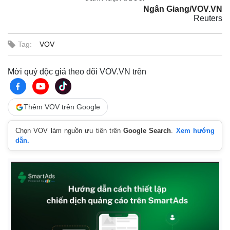
Ngân Giang/VOV.VN
Reuters
Tag:
VOV
Mời quý độc giả theo dõi VOV.VN trên
Thêm VOV trên Google
Chọn VOV làm nguồn ưu tiên trên
Google Search
.
Xem hướng
dẫn.