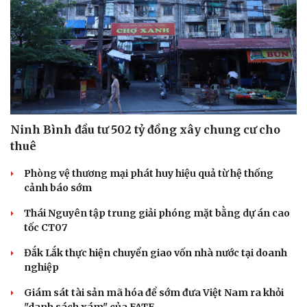
Ninh Bình đầu tư 502 tỷ đồng xây chung cư cho
thuê
Phòng vệ thương mại phát huy hiệu quả từ hệ thống
cảnh báo sớm
Thái Nguyên tập trung giải phóng mặt bằng dự án cao
tốc CT07
Đắk Lắk thực hiện chuyển giao vốn nhà nước tại doanh
nghiệp
Giám sát tài sản mã hóa để sớm đưa Việt Nam ra khỏi