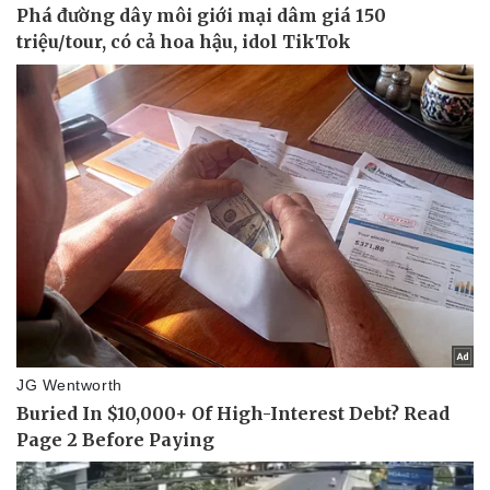
Tư vấn luật
Phân tích