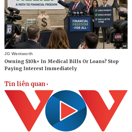
Tin liên quan
Thể thao
Ô tô - Xe máy