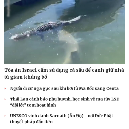
Tòa án Israel cấm sử dụng cá sấu để canh giữ nhà
tù giam khủng bố
Người di cư ngã gục sau khi bơi từ Ma Rốc sang Ceuta
Thái Lan cảnh báo phụ huynh, học sinh về ma túy LSD
Cải chính
“đội lốt” tem hoạt hình
UNESCO vinh danh Sarnath (Ấn Độ) - nơi Đức Phật
thuyết pháp đầu tiên