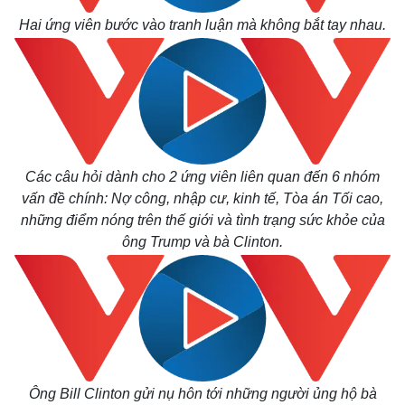
Hai ứng viên bước vào tranh luận mà không bắt tay nhau.
Các câu hỏi dành cho 2 ứng viên liên quan đến 6 nhóm
vấn đề chính: Nợ công, nhập cư, kinh tế, Tòa án Tối cao,
những điểm nóng trên thế giới và tình trạng sức khỏe của
ông Trump và bà Clinton.
Thế giới
Multimedia
Quan sát
Video
Cuộc sống đó đây
Ảnh
Hồ sơ
E-Magazine
Infographic
Ông Bill Clinton gửi nụ hôn tới những người ủng hộ bà