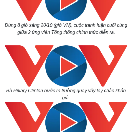
Đúng 8 giờ sáng 20/10 (giờ VN), cuộc tranh luận cuối cùng
giữa 2 ứng viên Tổng thống chính thức diễn ra.
Bà Hillary Clinton bước ra trường quay vẫy tay chào khán
giả.