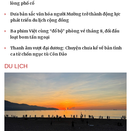
lòng phố cổ
Đưa bản sắc văn hóa người Mường trở thành động lực
phát triển du lịch cộng đồng
Ba phim Việt cùng “đổ bộ” phòng vé tháng 8, đối đầu
loạt bom tấn ngoại
Thanh âm vượt đại dương: Chuyện chưa kể về bản tình
ca từ chốn ngục tù Côn Đảo
DU LỊCH