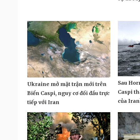
Sau Hor
Ukraine mở mặt trận mới trên
Caspi t
Biển Caspi, nguy cơ đối đầu trực
của Iran
tiếp với Iran