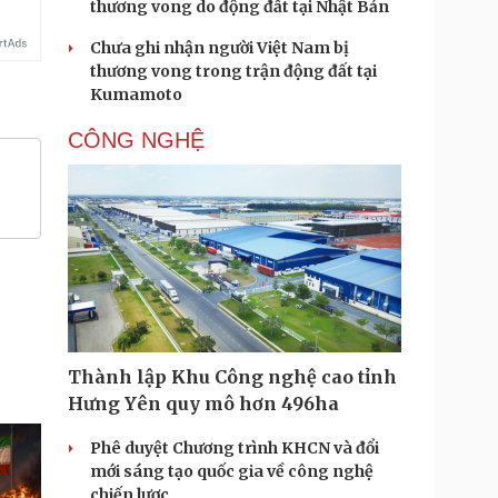
thương vong do động đất tại Nhật Bản
Chưa ghi nhận người Việt Nam bị
thương vong trong trận động đất tại
Kumamoto
CÔNG NGHỆ
Thành lập Khu Công nghệ cao tỉnh
Hưng Yên quy mô hơn 496ha
Phê duyệt Chương trình KHCN và đổi
mới sáng tạo quốc gia về công nghệ
chiến lược