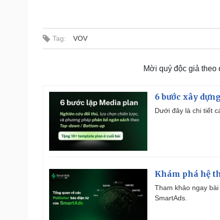
Tag:
VOV
Mời quý độc giả theo
6 bước xây dựng
Dưới đây là chi tiết
Khám phá hệ th
Tham khảo ngay bài 
SmartAds.