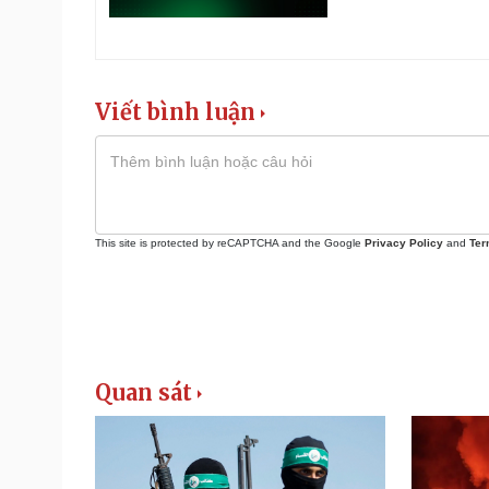
Viết bình luận
This site is protected by reCAPTCHA and the Google
Privacy Policy
and
Ter
Quan sát