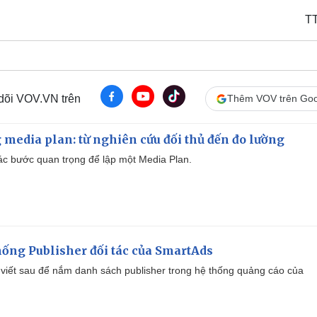
T
 dõi VOV.VN trên
Thêm VOV trên Goo
 media plan: từ nghiên cứu đối thủ đến đo lường
 các bước quan trọng để lập một Media Plan.
ống Publisher đối tác của SmartAds
viết sau để nắm danh sách publisher trong hệ thống quảng cáo của