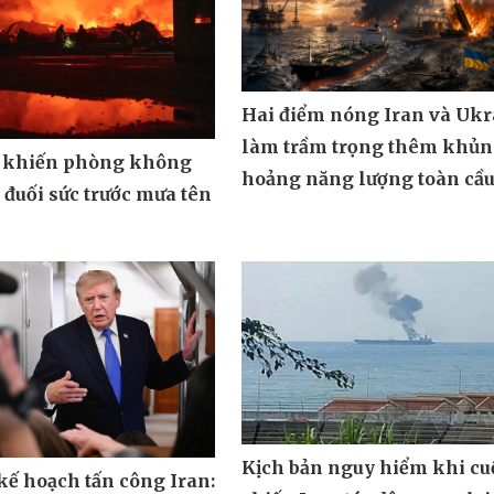
Hai điểm nóng Iran và Ukr
làm trầm trọng thêm khủ
 khiến phòng không
hoảng năng lượng toàn cầ
đuối sức trước mưa tên
Kịch bản nguy hiểm khi cu
ế hoạch tấn công Iran: