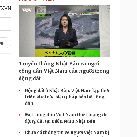
TXVN
gle
Truyền thông Nhật Bản ca ngợi
công dân Việt Nam cứu người trong
động đất
Động đất ở Nhật Bản: Việt Nam kịp thời
triển khai các biện pháp bảo hộ công
dân
Một công dân Việt Nam thiệt mạng do
động đất tại miền Nam Nhật Bản
Chưa có thông tin về người Việt Nam bị