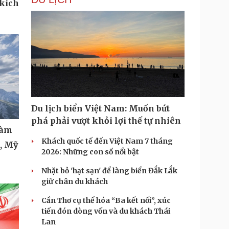
 kích
Du lịch biển Việt Nam: Muốn bứt
phá phải vượt khỏi lợi thế tự nhiên
làm
Khách quốc tế đến Việt Nam 7 tháng
t, Mỹ
2026: Những con số nổi bật
Nhặt bỏ 'hạt sạn' để làng biển Đắk Lắk
giữ chân du khách
Cần Thơ cụ thể hóa “Ba kết nối”, xúc
tiến đón dòng vốn và du khách Thái
Lan