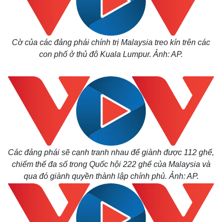
Cờ của các đảng phái chính trị Malaysia treo kín trên các
con phố ở thủ đô Kuala Lumpur. Ảnh: AP.
Các đảng phái sẽ cạnh tranh nhau để giành được 112 ghế,
chiếm thế đa số trong Quốc hội 222 ghế của Malaysia và
qua đó giành quyền thành lập chính phủ. Ảnh: AP.