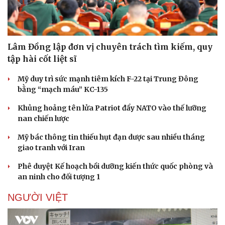
Lâm Đồng lập đơn vị chuyên trách tìm kiếm, quy
tập hài cốt liệt sĩ
Mỹ duy trì sức mạnh tiêm kích F-22 tại Trung Đông
bằng “mạch máu” KC-135
Khủng hoảng tên lửa Patriot đẩy NATO vào thế lưỡng
nan chiến lược
Mỹ bác thông tin thiếu hụt đạn dược sau nhiều tháng
giao tranh với Iran
Phê duyệt Kế hoạch bồi dưỡng kiến thức quốc phòng và
an ninh cho đối tượng 1
NGƯỜI VIỆT