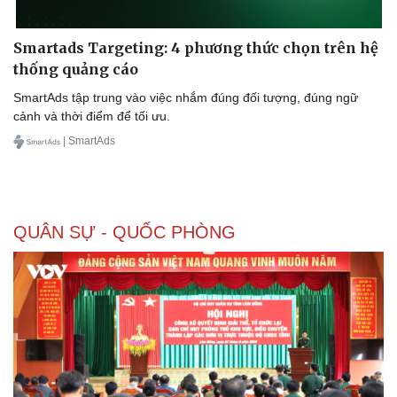
Smartads Targeting: 4 phương thức chọn trên hệ
thống quảng cáo
SmartAds tập trung vào việc nhắm đúng đối tượng, đúng ngữ
cảnh và thời điểm để tối ưu.
| SmartAds
QUÂN SỰ - QUỐC PHÒNG