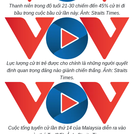
Giá cà phê
Thanh niên trong độ tuổi 21-30 chiếm đến 45% cử tri đi
bầu trong cuộc bầu cử lần này. Ảnh: Straits Times.
Lực lượng cử tri trẻ được cho chính là những người quyết
định quan trọng đảng nào giành chiến thắng. Ảnh: Straits
Times.
Cuộc tổng tuyển cử lần thứ 14 của Malaysia diễn ra vào