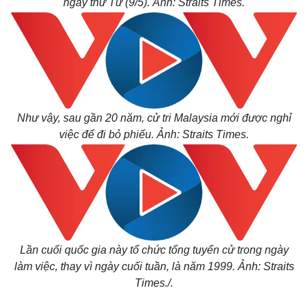
ngày thứ Tư (9/5). Ảnh: Straits Times.
Như vậy, sau gần 20 năm, cử tri Malaysia mới được nghỉ
việc để đi bỏ phiếu. Ảnh: Straits Times.
Lần cuối quốc gia này tổ chức tổng tuyển cử trong ngày
làm việc, thay vì ngày cuối tuần, là năm 1999. Ảnh: Straits
Times./.