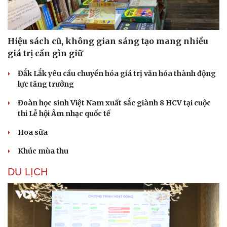
Hạt giống tâm hồn
Hiệu sách cũ, không gian sáng tạo mang nhiều
giá trị cần gìn giữ
Đắk Lắk yêu cầu chuyển hóa giá trị văn hóa thành động
lực tăng trưởng
Đoàn học sinh Việt Nam xuất sắc giành 8 HCV tại cuộc
thi Lễ hội Âm nhạc quốc tế
Hoa sữa
Khúc mùa thu
DU LỊCH