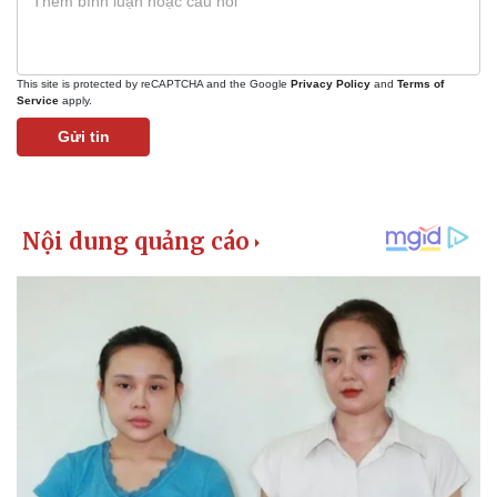
This site is protected by reCAPTCHA and the Google
Privacy Policy
and
Terms of
Service
apply.
Gửi tin