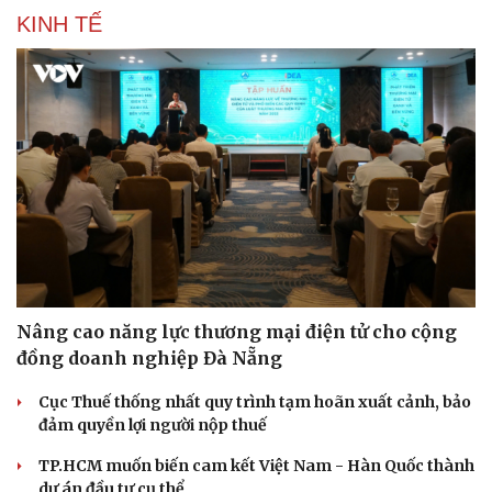
KINH TẾ
Nâng cao năng lực thương mại điện tử cho cộng
đồng doanh nghiệp Đà Nẵng
Cục Thuế thống nhất quy trình tạm hoãn xuất cảnh, bảo
đảm quyền lợi người nộp thuế
TP.HCM muốn biến cam kết Việt Nam - Hàn Quốc thành
Cải chính
dự án đầu tư cụ thể