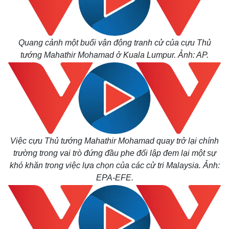
Quang cảnh một buổi vận động tranh cử của cựu Thủ
tướng Mahathir Mohamad ở Kuala Lumpur. Ảnh: AP.
Việc cựu Thủ tướng Mahathir Mohamad quay trở lại chính
Thế giới
Multimedia
trường trong vai trò đứng đầu phe đối lập đem lại một sự
Quan sát
Video
khó khăn trong việc lựa chọn của các cử tri Malaysia. Ảnh:
Cuộc sống đó đây
Ảnh
EPA-EFE.
Hồ sơ
E-Magazine
Infographic