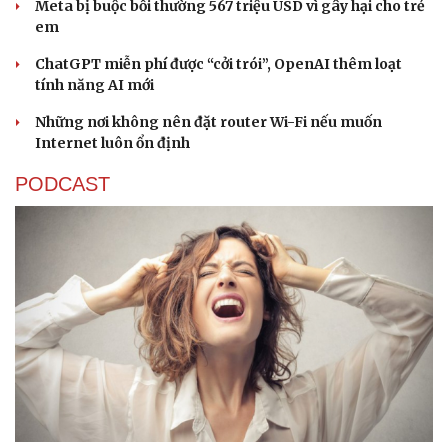
Meta bị buộc bồi thường 567 triệu USD vì gây hại cho trẻ
em
ChatGPT miễn phí được “cởi trói”, OpenAI thêm loạt
tính năng AI mới
Những nơi không nên đặt router Wi-Fi nếu muốn
Internet luôn ổn định
PODCAST