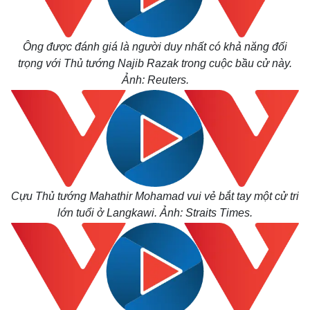
Ông được đánh giá là người duy nhất có khả năng đối
trọng với Thủ tướng Najib Razak trong cuộc bầu cử này.
Ảnh: Reuters.
Cựu Thủ tướng Mahathir Mohamad vui vẻ bắt tay một cử tri
lớn tuổi ở Langkawi. Ảnh: Straits Times.