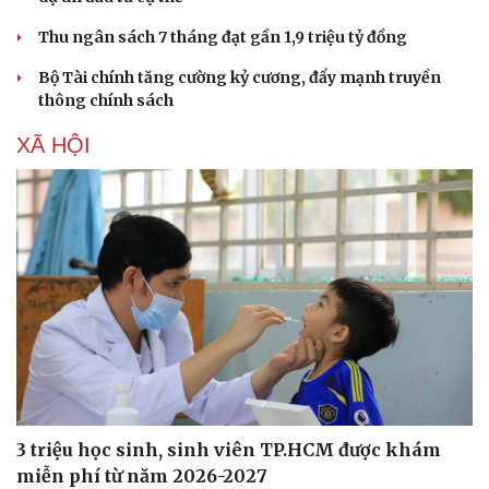
Thu ngân sách 7 tháng đạt gần 1,9 triệu tỷ đồng
Bộ Tài chính tăng cường kỷ cương, đẩy mạnh truyền
thông chính sách
XÃ HỘI
3 triệu học sinh, sinh viên TP.HCM được khám
miễn phí từ năm 2026-2027