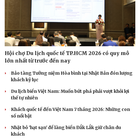
Hội chợ Du lịch quốc tế TP.HCM 2026 có quy mô
lớn nhất từ trước đến nay
Bảo tàng Tưởng niệm Hòa bình tại Nhật Bản đón lượng
khách kỷ lục
Du lịch biển Việt Nam: Muốn bứt phá phải vượt khỏi lợi
thế tự nhiên
Khách quốc tế đến Việt Nam 7 tháng 2026: Những con
số nổi bật
Nhặt bỏ 'hạt sạn' để làng biển Đắk Lắk giữ chân du
khách