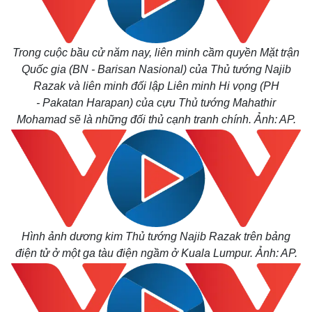
Trong cuộc bầu cử năm nay, liên minh cầm quyền Mặt trận
Quốc gia (BN - Barisan Nasional) của Thủ tướng Najib
Razak và liên minh đối lập Liên minh Hi vọng (PH
- Pakatan Harapan) của cựu Thủ tướng Mahathir
Mohamad sẽ là những đối thủ cạnh tranh chính. Ảnh: AP.
Hình ảnh dương kim Thủ tướng Najib Razak trên bảng
điện tử ở một ga tàu điện ngầm ở Kuala Lumpur. Ảnh: AP.