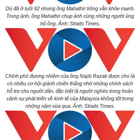
Dù đã ở tuổi 92 nhưng ông Mahathir trông vẫn khỏe mạnh.
Trong ảnh, ông Mahathir chụp ảnh cùng những người ủng
hộ ông. Ảnh: Straits Times.
Chính phủ đương nhiệm của ông Najib Razak được cho là
có nhiều cơ hội giành chiến thắng nhờ những chính sách
hỗ trợ cho người dân, đặc biệt là người nghèo trong hoàn
cảnh sự phát triển về kinh tế của Malaysia không tốt trong
những năm vừa qua. Ảnh: Straits Times.