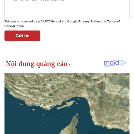
This site is protected by reCAPTCHA and the Google
Privacy Policy
and
Terms of
Service
apply.
Gửi tin