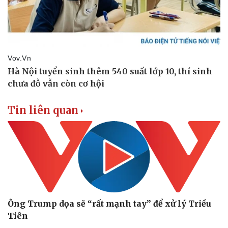
Tin liên quan
Ông Trump dọa sẽ “rất mạnh tay” để xử lý Triều
Tiên