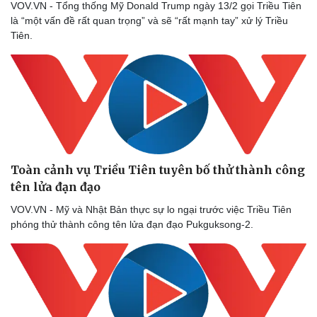
VOV.VN - Tổng thống Mỹ Donald Trump ngày 13/2 gọi Triều Tiên
là “một vấn đề rất quan trọng” và sẽ “rất mạnh tay” xử lý Triều
Tiên.
Toàn cảnh vụ Triều Tiên tuyên bố thử thành công
tên lửa đạn đạo
VOV.VN - Mỹ và Nhật Bản thực sự lo ngại trước việc Triều Tiên
phóng thử thành công tên lửa đạn đạo Pukguksong-2.