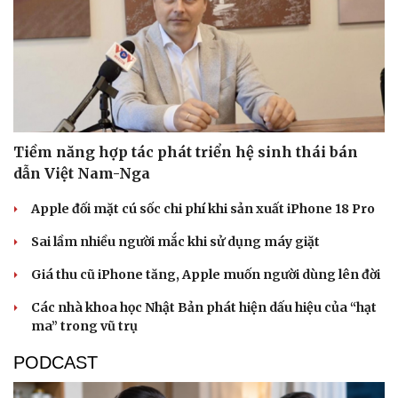
Tiềm năng hợp tác phát triển hệ sinh thái bán
dẫn Việt Nam-Nga
Apple đối mặt cú sốc chi phí khi sản xuất iPhone 18 Pro
Sai lầm nhiều người mắc khi sử dụng máy giặt
Giá thu cũ iPhone tăng, Apple muốn người dùng lên đời
Các nhà khoa học Nhật Bản phát hiện dấu hiệu của “hạt
ma” trong vũ trụ
PODCAST