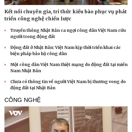
Doanh nhân
Trải nghiệm
Vì cộng đồng
Chuyển đổi số
Kết nối chuyên gia, trí thức kiều bào phục vụ phát
triển công nghệ chiến lược
Truyền thông Nhật Bản ca ngợi công dân Việt Nam cứu
người trong động đất
Động đất ở Nhật Bản: Việt Nam kịp thời triển khai các
biện pháp bảo hộ công dân
Một công dân Việt Nam thiệt mạng do động đất tại miền
Nam Nhật Bản
Chưa có thông tin về người Việt Nam bị thương vong do
động đất tại Nhật Bản
CÔNG NGHỆ