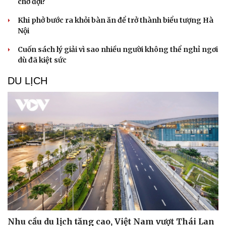
chờ đợi?
Khi phở bước ra khỏi bàn ăn để trở thành biểu tượng Hà
Nội
Cuốn sách lý giải vì sao nhiều người không thể nghỉ ngơi
dù đã kiệt sức
DU LỊCH
Nhu cầu du lịch tăng cao, Việt Nam vượt Thái Lan