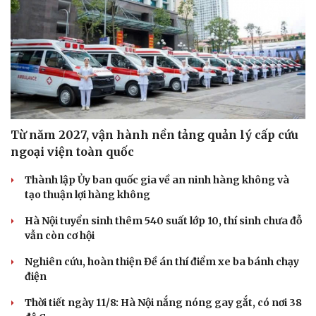
Từ năm 2027, vận hành nền tảng quản lý cấp cứu
ngoại viện toàn quốc
Thành lập Ủy ban quốc gia về an ninh hàng không và
tạo thuận lợi hàng không
Hà Nội tuyển sinh thêm 540 suất lớp 10, thí sinh chưa đỗ
vẫn còn cơ hội
Nghiên cứu, hoàn thiện Đề án thí điểm xe ba bánh chạy
điện
Thời tiết ngày 11/8: Hà Nội nắng nóng gay gắt, có nơi 38