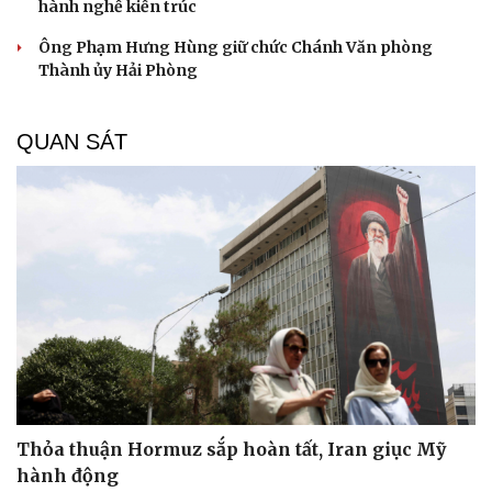
hành nghề kiến trúc
Ông Phạm Hưng Hùng giữ chức Chánh Văn phòng
Thành ủy Hải Phòng
QUAN SÁT
Thỏa thuận Hormuz sắp hoàn tất, Iran giục Mỹ
hành động