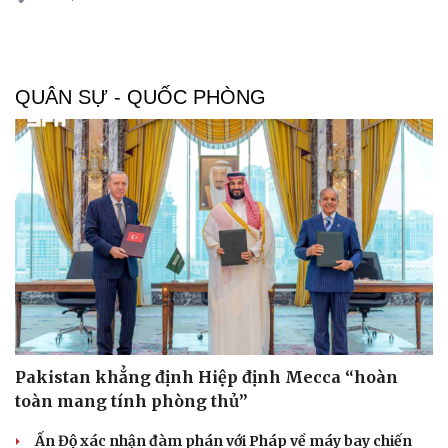
QUÂN SỰ - QUỐC PHÒNG
Pakistan khẳng định Hiệp định Mecca “hoàn
toàn mang tính phòng thủ”
Ấn Độ xác nhận đàm phán với Pháp về máy bay chiến