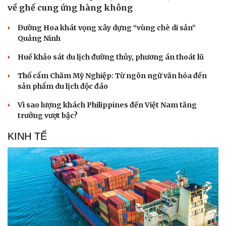
về ghế cung ứng hàng không
Đường Hoa khát vọng xây dựng “vùng chè di sản”
Quảng Ninh
Huế khảo sát du lịch đường thủy, phương án thoát lũ
Thổ cẩm Chăm Mỹ Nghiệp: Từ ngôn ngữ văn hóa đến
sản phẩm du lịch độc đáo
Vì sao lượng khách Philippines đến Việt Nam tăng
trưởng vượt bậc?
KINH TẾ