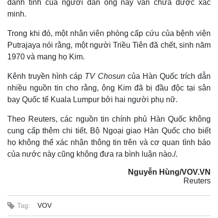
danh tính của người đàn ông này vẫn chưa được xác
minh.
Trong khi đó, một nhân viên phòng cấp cứu của bệnh viện
Putrajaya nói rằng, một người Triều Tiên đã chết, sinh năm
1970 và mang họ Kim.
Kênh truyền hình cáp
TV Chosun
của Hàn Quốc trích dẫn
nhiều nguồn tin cho rằng, ông Kim đã bị đầu độc tại sân
bay Quốc tế Kuala Lumpur bởi hai người phụ nữ.
Theo Reuters, các nguồn tin chính phủ Hàn Quốc không
cung cấp thêm chi tiết.
Bộ Ngoại giao Hàn Quốc cho biết
họ không thể xác nhận thông tin trên và cơ quan tình báo
của nước này cũng không đưa ra bình luận nào
./.
Nguyễn Hùng/VOV.VN
Reuters
Tag:
VOV