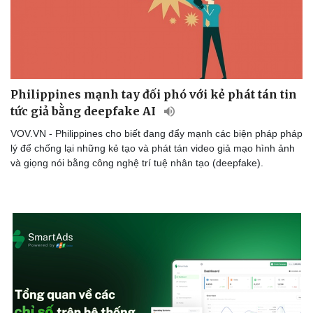
Philippines mạnh tay đối phó với kẻ phát tán tin
tức giả bằng deepfake AI
VOV.VN - Philippines cho biết đang đẩy mạnh các biện pháp pháp
lý để chống lại những kẻ tạo và phát tán video giả mạo hình ảnh
và giọng nói bằng công nghệ trí tuệ nhân tạo (deepfake).