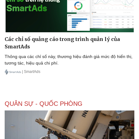
Các chỉ số quảng cáo trong trình quản lý của
SmartAds
Thông qua các chỉ số này, thương hiệu đánh giá mức độ hiển thị,
tương tác, hiệu quả chi phí.
| SmartAds
QUÂN SỰ - QUỐC PHÒNG