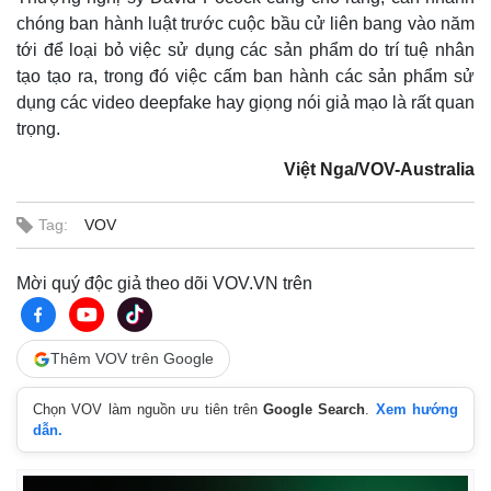
chóng ban hành luật trước cuộc bầu cử liên bang vào năm
tới để loại bỏ việc sử dụng các sản phẩm do trí tuệ nhân
tạo tạo ra, trong đó việc cấm ban hành các sản phẩm sử
dụng các video deepfake hay giọng nói giả mạo là rất quan
trọng.
Việt Nga/VOV-Australia
Tag:
VOV
Mời quý độc giả theo dõi VOV.VN trên
Thêm VOV trên Google
Chọn VOV làm nguồn ưu tiên trên
Google Search
.
Xem hướng
dẫn.