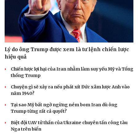
Lý do ông Trump được xem là tư lệnh chiến lược
hiệu quả
Chiến lược lợi hại của Iran nhằm làm suy yếu Mỹ và Tổng
thống Trump
Chuyện gì sẽ xảy ra nếu phát xít Đức xâm lược Anh vào
năm 1940?
Tại sao Mỹ bất ngờ ngừng ném bom Iran dù ông
Trump từng rất cả quyết?
Biệt đội UAV tử thần của Ukraine chuyên tấn công tàu
Nga trên biển