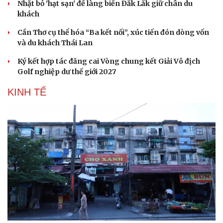
Nhặt bỏ 'hạt sạn' để làng biển Đắk Lắk giữ chân du
khách
Cần Thơ cụ thể hóa “Ba kết nối”, xúc tiến đón dòng vốn
và du khách Thái Lan
Ký kết hợp tác đăng cai Vòng chung kết Giải Vô địch
Golf nghiệp dư thế giới 2027
KINH TẾ