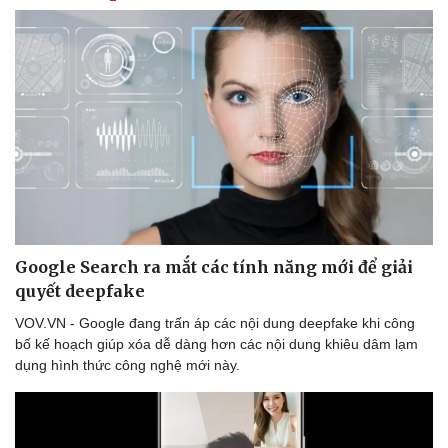
Google Search ra mắt các tính năng mới để giải
quyết deepfake
VOV.VN - Google đang trấn áp các nội dung deepfake khi công
bố kế hoạch giúp xóa dễ dàng hơn các nội dung khiêu dâm lạm
dụng hình thức công nghệ mới này.