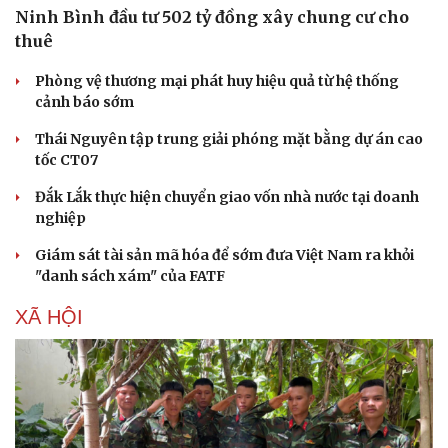
Ninh Bình đầu tư 502 tỷ đồng xây chung cư cho
thuê
Phòng vệ thương mại phát huy hiệu quả từ hệ thống
cảnh báo sớm
Thái Nguyên tập trung giải phóng mặt bằng dự án cao
tốc CT07
Đắk Lắk thực hiện chuyển giao vốn nhà nước tại doanh
nghiệp
Giám sát tài sản mã hóa để sớm đưa Việt Nam ra khỏi
"danh sách xám" của FATF
XÃ HỘI