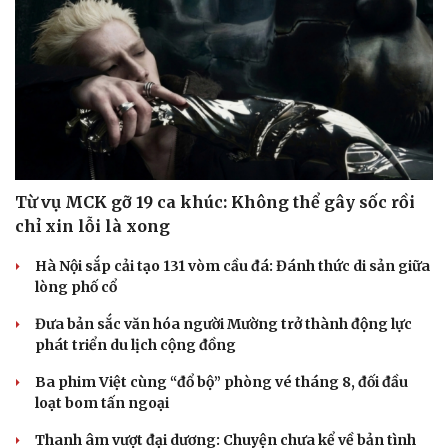
Từ vụ MCK gỡ 19 ca khúc: Không thể gây sốc rồi
chỉ xin lỗi là xong
Hà Nội sắp cải tạo 131 vòm cầu đá: Đánh thức di sản giữa
lòng phố cổ
Đưa bản sắc văn hóa người Mường trở thành động lực
phát triển du lịch cộng đồng
Ba phim Việt cùng “đổ bộ” phòng vé tháng 8, đối đầu
loạt bom tấn ngoại
Thanh âm vượt đại dương: Chuyện chưa kể về bản tình