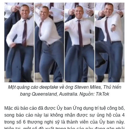
e
Một quảng cáo deepfake về ông Steven Miles, Thủ hiến
bang Queensland, Australia. Nguồn: TikTok
Mặc dù báo cáo đã được Ủy ban Ứng dụng trí tuệ công bố,
song báo cáo này lại không nhận được sự ủng hộ của 4
trong số 6 thượng nghị sỹ là thành viên của Ủy ban này.
Hiện tại, một số đề xuất trong báo cáo này đang găp phải