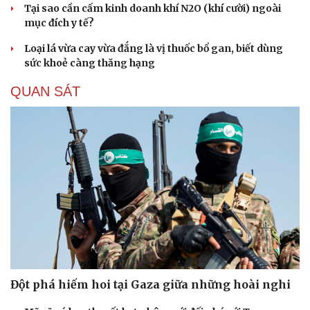
Tại sao cần cấm kinh doanh khí N2O (khí cười) ngoài
mục đích y tế?
Loại lá vừa cay vừa đắng là vị thuốc bổ gan, biết dùng
sức khoẻ càng thăng hạng
QUAN SÁT
Đột phá hiếm hoi tại Gaza giữa những hoài nghi