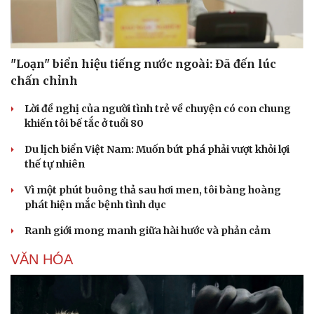
"Loạn" biển hiệu tiếng nước ngoài: Đã đến lúc
chấn chỉnh
Lời đề nghị của người tình trẻ về chuyện có con chung
khiến tôi bế tắc ở tuổi 80
Du lịch biển Việt Nam: Muốn bứt phá phải vượt khỏi lợi
thế tự nhiên
Vì một phút buông thả sau hơi men, tôi bàng hoàng
phát hiện mắc bệnh tình dục
Ranh giới mong manh giữa hài hước và phản cảm
VĂN HÓA