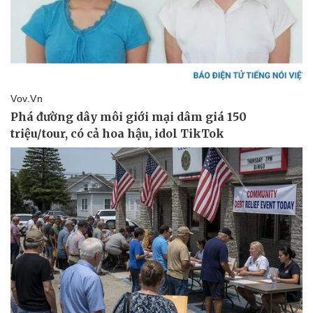
Pháp luật
Quân sự - Quốc phòng