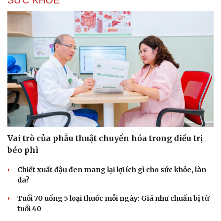
SỨC KHỎE
Hạt giống tâm hồn
Vai trò của phẫu thuật chuyển hóa trong điều trị
béo phì
Chiết xuất đậu đen mang lại lợi ích gì cho sức khỏe, làn
da?
Tuổi 70 uống 5 loại thuốc mỗi ngày: Giá như chuẩn bị từ
tuổi 40