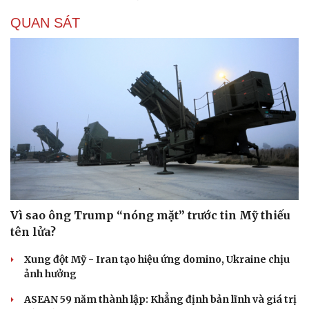
QUAN SÁT
Vì sao ông Trump “nóng mặt” trước tin Mỹ thiếu
tên lửa?
Xung đột Mỹ - Iran tạo hiệu ứng domino, Ukraine chịu
ảnh hưởng
ASEAN 59 năm thành lập: Khẳng định bản lĩnh và giá trị