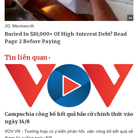
Tin liên quan
Campuchia công bố kết quả bầu cử chính thức vào
ngày 14/8
VOV.VN - Trường hợp có ý kiến phản hồi, việc công bố kết quả sẽ
được lùi xuống ngày 8/9.