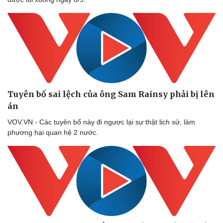
Tuyên bố sai lệch của ông Sam Rainsy phải bị lên
án
VOV.VN - Các tuyên bố này đi ngược lại sự thật lịch sử, làm
phương hại quan hệ 2 nước.