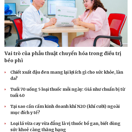
Vai trò của phẫu thuật chuyển hóa trong điều trị
béo phì
Chiết xuất đậu đen mang lại lợi ích gì cho sức khỏe, làn
da?
Tuổi 70 uống 5 loại thuốc mỗi ngày: Giá như chuẩn bị từ
tuổi 40
Tại sao cần cấm kinh doanh khí N2O (khí cười) ngoài
mục đích y tế?
Loại lá vừa cay vừa đắng là vị thuốc bổ gan, biết dùng
Cải chính
sức khoẻ càng thăng hạng