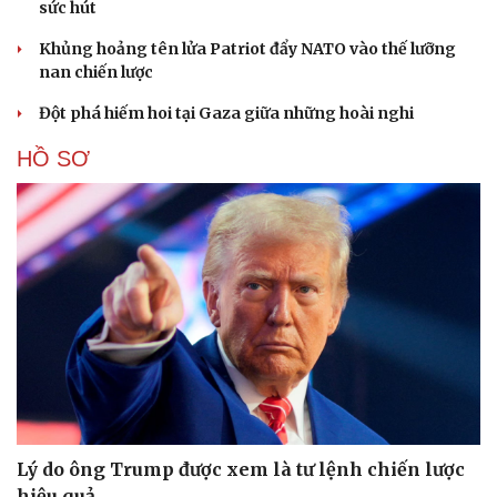
sức hút
Khủng hoảng tên lửa Patriot đẩy NATO vào thế lưỡng
nan chiến lược
Đột phá hiếm hoi tại Gaza giữa những hoài nghi
HỒ SƠ
Lý do ông Trump được xem là tư lệnh chiến lược
hiệu quả