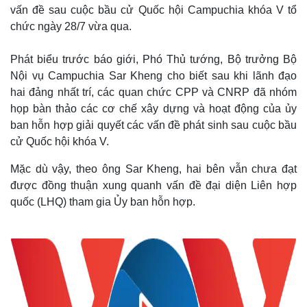
vấn đề sau cuộc bầu cử Quốc hội Campuchia khóa V tổ
chức ngày 28/7 vừa qua.
Phát biểu trước báo giới, Phó Thủ tướng, Bộ trưởng Bộ
Nội vụ Campuchia Sar Kheng cho biết sau khi lãnh đạo
hai đảng nhất trí, các quan chức CPP và CNRP đã nhóm
họp bàn thảo các cơ chế xây dựng và hoạt động của ủy
ban hỗn hợp giải quyết các vấn đề phát sinh sau cuộc bầu
cử Quốc hội khóa V.
Mặc dù vậy, theo ông Sar Kheng, hai bên vẫn chưa đạt
được đồng thuận xung quanh vấn đề đại diện Liên hợp
quốc (LHQ) tham gia Ủy ban hỗn hợp.