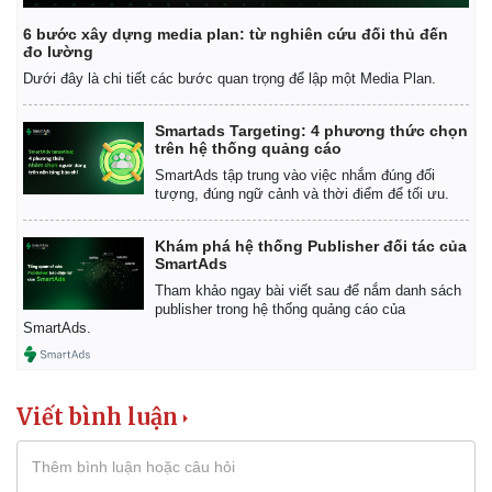
6 bước xây dựng media plan: từ nghiên cứu đối thủ đến
đo lường
Dưới đây là chi tiết các bước quan trọng để lập một Media Plan.
Smartads Targeting: 4 phương thức chọn
trên hệ thống quảng cáo
SmartAds tập trung vào việc nhắm đúng đối
tượng, đúng ngữ cảnh và thời điểm để tối ưu.
Khám phá hệ thống Publisher đối tác của
SmartAds
Tham khảo ngay bài viết sau để nắm danh sách
publisher trong hệ thống quảng cáo của
SmartAds.
Viết bình luận