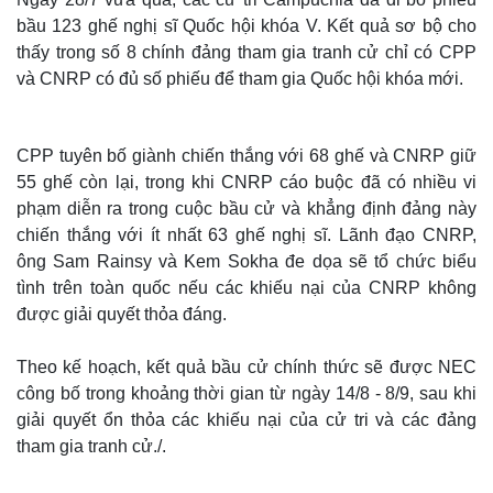
bầu 123 ghế nghị sĩ Quốc hội khóa V. Kết quả sơ bộ cho
thấy trong số 8 chính đảng tham gia tranh cử chỉ có CPP
và CNRP có đủ số phiếu để tham gia Quốc hội khóa mới.
CPP tuyên bố giành chiến thắng với 68 ghế và CNRP giữ
55 ghế còn lại, trong khi CNRP cáo buộc đã có nhiều vi
phạm diễn ra trong cuộc bầu cử và khẳng định đảng này
chiến thắng với ít nhất 63 ghế nghị sĩ. Lãnh đạo CNRP,
ông Sam Rainsy và Kem Sokha đe dọa sẽ tổ chức biểu
tình trên toàn quốc nếu các khiếu nại của CNRP không
được giải quyết thỏa đáng.
Theo kế hoạch, kết quả bầu cử chính thức sẽ được NEC
công bố trong khoảng thời gian từ ngày 14/8 - 8/9, sau khi
giải quyết ổn thỏa các khiếu nại của cử tri và các đảng
tham gia tranh cử./.
Kinh tế
Thị trường