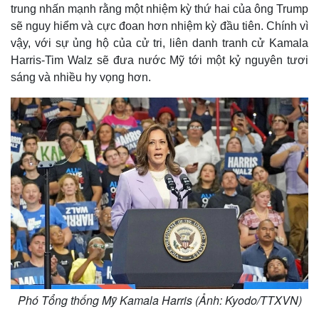
m
trung nhấn mạnh rằng một nhiệm kỳ thứ hai của ông Trump
sẽ nguy hiểm và cực đoan hơn nhiệm kỳ đầu tiên. Chính vì
e
vậy, với sự ủng hộ của cử tri, liên danh tranh cử Kamala
Harris-Tim Walz sẽ đưa nước Mỹ tới một kỷ nguyên tươi
sáng và nhiều hy vọng hơn.
Phó Tổng thống Mỹ Kamala Harris (Ảnh: Kyodo/TTXVN)