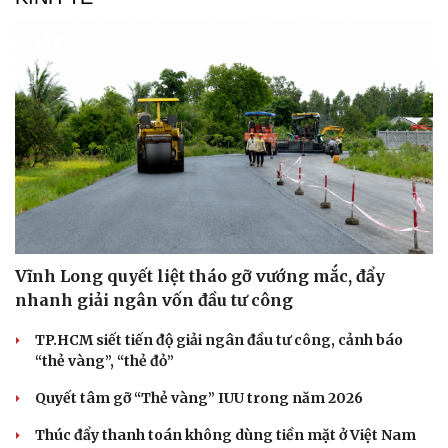
Vĩnh Long quyết liệt tháo gỡ vướng mắc, đẩy
nhanh giải ngân vốn đầu tư công
TP.HCM siết tiến độ giải ngân đầu tư công, cảnh báo
“thẻ vàng”, “thẻ đỏ”
Quyết tâm gỡ “Thẻ vàng” IUU trong năm 2026
Thúc đẩy thanh toán không dùng tiền mặt ở Việt Nam