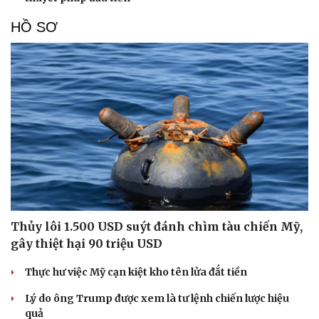
HỒ SƠ
Thủy lôi 1.500 USD suýt đánh chìm tàu chiến Mỹ,
gây thiệt hại 90 triệu USD
Thực hư việc Mỹ cạn kiệt kho tên lửa đắt tiền
Lý do ông Trump được xem là tư lệnh chiến lược hiệu
quả