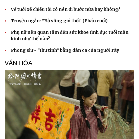
Về tuổi xế chiều tôi có nên đi bước nữa hay không?
Truyện ngắn: "Bờ sông gió thổi" (Phần cuối)
Phụ nữ nên quan tâm đến sức khỏe tình dục tuổi mãn
kinh như thế nào?
Phong slư - “thư tình” bằng dân ca của người Tày
VĂN HÓA