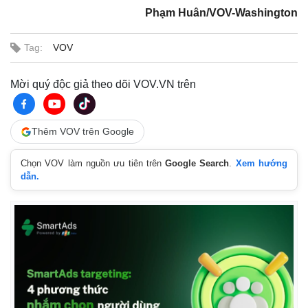
Phạm Huân/VOV-Washington
Tag:
VOV
Mời quý độc giả theo dõi VOV.VN trên
Thêm VOV trên Google
Chọn VOV làm nguồn ưu tiên trên
Google Search
.
Xem hướng
dẫn.