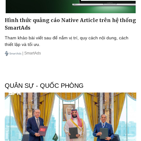
Hình thức quảng cáo Native Article trên hệ thống
SmartAds
Tham khảo bài viết sau để nắm vị trí, quy cách nội dung, cách
thiết lập và tối ưu.
| SmartAds
QUÂN SỰ - QUỐC PHÒNG