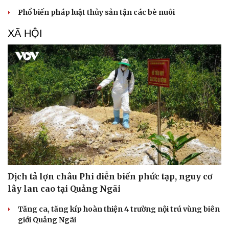
Phổ biến pháp luật thủy sản tận các bè nuôi
XÃ HỘI
Dịch tả lợn châu Phi diễn biến phức tạp, nguy cơ
lây lan cao tại Quảng Ngãi
Tăng ca, tăng kíp hoàn thiện 4 trường nội trú vùng biên
giới Quảng Ngãi