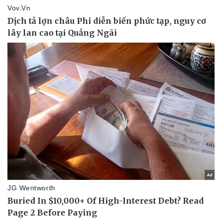
Pháp luật
Quân sự - Quốc phòng