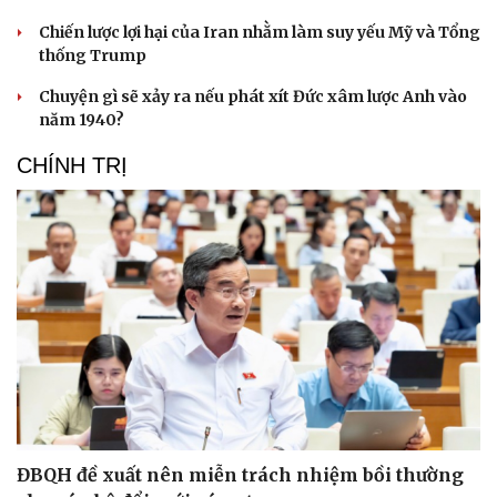
Chiến lược lợi hại của Iran nhằm làm suy yếu Mỹ và Tổng
thống Trump
Chuyện gì sẽ xảy ra nếu phát xít Đức xâm lược Anh vào
năm 1940?
CHÍNH TRỊ
ĐBQH đề xuất nên miễn trách nhiệm bồi thường