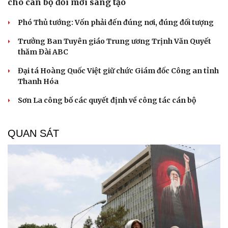
cho cán bộ đổi mới sáng tạo
Phó Thủ tướng: Vốn phải đến đúng nơi, đúng đối tượng
Trưởng Ban Tuyên giáo Trung ương Trịnh Văn Quyết
thăm Đài ABC
Đại tá Hoàng Quốc Việt giữ chức Giám đốc Công an tỉnh
Thanh Hóa
Sơn La công bố các quyết định về công tác cán bộ
QUAN SÁT