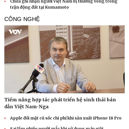
Chưa ghi nhận người Việt Nam bị thương vong trong
trận động đất tại Kumamoto
CÔNG NGHỆ
Tiềm năng hợp tác phát triển hệ sinh thái bán
dẫn Việt Nam-Nga
Apple đối mặt cú sốc chi phí khi sản xuất iPhone 18 Pro
Sai lầm nhiều người mắc khi sử dụng máy giặt