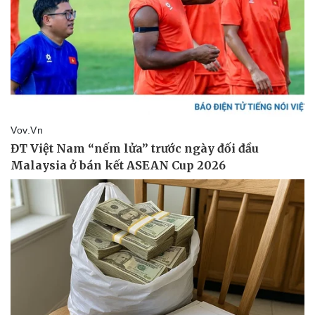
Giá cà phê