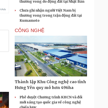
thương vong do động đất tại Nhật Bản
Chưa ghi nhận người Việt Nam bị
thương vong trong trận động đất tại
Kumamoto
CÔNG NGHỆ
Thành lập Khu Công nghệ cao tỉnh
Hưng Yên quy mô hơn 496ha
Phê duyệt Chương trình KHCN và đổi
mới sáng tạo quốc gia về công nghệ
chiến lược