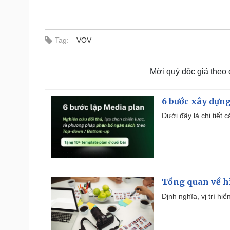
Tag:
VOV
Mời quý độc giả theo
6 bước xây dựng
Dưới đây là chi tiết
Tổng quan về h
Định nghĩa, vị trí hi