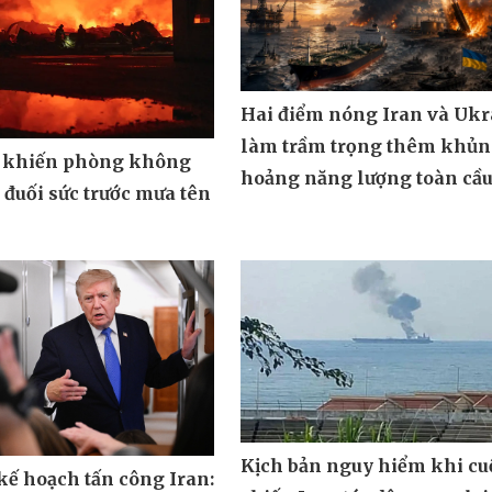
Hai điểm nóng Iran và Ukr
làm trầm trọng thêm khủ
 khiến phòng không
hoảng năng lượng toàn cầ
đuối sức trước mưa tên
Kịch bản nguy hiểm khi cu
ế hoạch tấn công Iran: