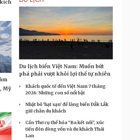
 kích
Du lịch biển Việt Nam: Muốn bứt
phá phải vượt khỏi lợi thế tự nhiên
làm
Khách quốc tế đến Việt Nam 7 tháng
t, Mỹ
2026: Những con số nổi bật
Nhặt bỏ 'hạt sạn' để làng biển Đắk Lắk
giữ chân du khách
Cần Thơ cụ thể hóa “Ba kết nối”, xúc
tiến đón dòng vốn và du khách Thái
Lan