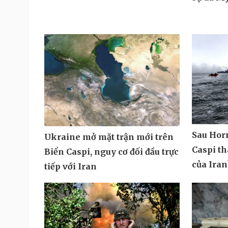
Sau Hor
Ukraine mở mặt trận mới trên
Caspi t
Biển Caspi, nguy cơ đối đầu trực
của Iran
tiếp với Iran