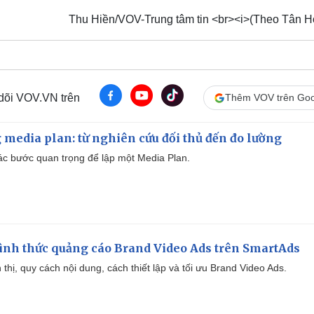
Thu Hiền/VOV-Trung tâm tin <br><i>(Theo Tân H
 dõi VOV.VN trên
Thêm VOV trên Goo
 media plan: từ nghiên cứu đối thủ đến đo lường
 các bước quan trọng để lập một Media Plan.
ình thức quảng cáo Brand Video Ads trên SmartAds
ển thị, quy cách nội dung, cách thiết lập và tối ưu Brand Video Ads.