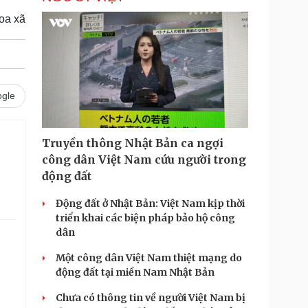
oa xã
gle
Truyền thông Nhật Bản ca ngợi
công dân Việt Nam cứu người trong
động đất
Động đất ở Nhật Bản: Việt Nam kịp thời
triển khai các biện pháp bảo hộ công
dân
Một công dân Việt Nam thiệt mạng do
động đất tại miền Nam Nhật Bản
Chưa có thông tin về người Việt Nam bị