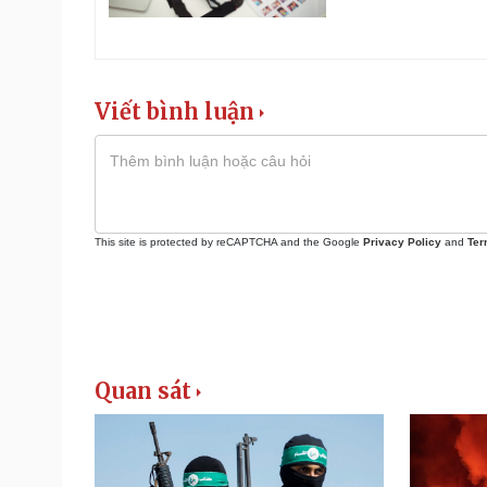
Viết bình luận
This site is protected by reCAPTCHA and the Google
Privacy Policy
and
Ter
Quan sát