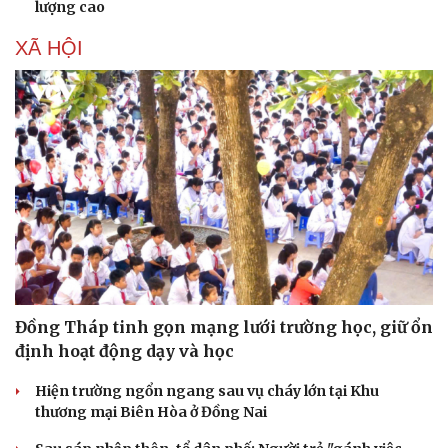
lượng cao
XÃ HỘI
Đồng Tháp tinh gọn mạng lưới trường học, giữ ổn
định hoạt động dạy và học
Hiện trường ngổn ngang sau vụ cháy lớn tại Khu
thương mại Biên Hòa ở Đồng Nai