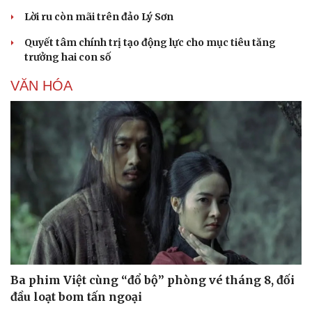
Lời ru còn mãi trên đảo Lý Sơn
Quyết tâm chính trị tạo động lực cho mục tiêu tăng
trưởng hai con số
VĂN HÓA
Ba phim Việt cùng “đổ bộ” phòng vé tháng 8, đối
đầu loạt bom tấn ngoại