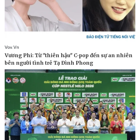
Pháp luật
Quân sự - Quốc phòng