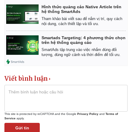
Hình thức quảng cáo Native Article trên
hệ thống SmartAds
Tham khảo bài viết sau để nắm vị trí, quy cách
nội dung, cách thiết lập và tối ưu.
Smartads Targeting: 4 phương thức chọn
trên hệ thống quảng cáo
SmartAds tập trung vào việc nhắm đúng đối
tượng, đúng ngữ cảnh và thời điểm để tối ưu.
Viết bình luận
This site is protected by reCAPTCHA and the Google
Privacy Policy
and
Terms of
Service
apply.
Gửi tin