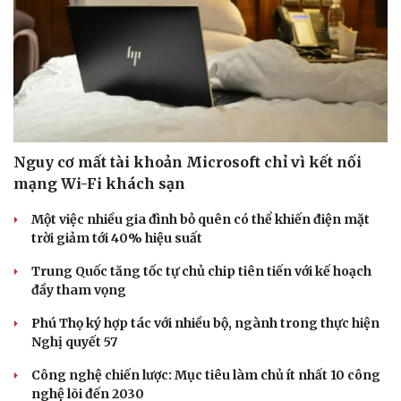
Nguy cơ mất tài khoản Microsoft chỉ vì kết nối
mạng Wi-Fi khách sạn
Một việc nhiều gia đình bỏ quên có thể khiến điện mặt
trời giảm tới 40% hiệu suất
Trung Quốc tăng tốc tự chủ chip tiên tiến với kế hoạch
đầy tham vọng
Phú Thọ ký hợp tác với nhiều bộ, ngành trong thực hiện
Nghị quyết 57
Công nghệ chiến lược: Mục tiêu làm chủ ít nhất 10 công
nghệ lõi đến 2030