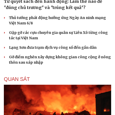
Từ quyết sách đến hành động: Làm thế nào để
"đúng chủ trương" và "trúng kết quả"?
Thủ tướng phát động hưởng ứng Ngày An ninh mạng
Việt Nam 6/8
Gặp gỡ các cựu chuyên gia quân sự Liên Xô từng công
tác tại Việt Nam
Lạng Sơn đưa trạm dịch vụ công số đến gần dân
Gỡ điểm nghẽn xây dựng không gian công cộng ở nông
thôn sau sáp nhập
QUAN SÁT