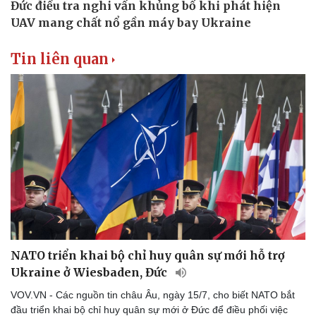
Tin liên quan
NATO triển khai bộ chỉ huy quân sự mới hỗ trợ
Ukraine ở Wiesbaden, Đức
VOV.VN - Các nguồn tin châu Âu, ngày 15/7, cho biết NATO bắt
đầu triển khai bộ chỉ huy quân sự mới ở Đức để điều phối việc