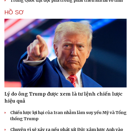
Trung Quốc đạt đột phá trong phát triển lúa lai vô tính
HỒ SƠ
Lý do ông Trump được xem là tư lệnh chiến lược
hiệu quả
Chiến lược lợi hại của Iran nhằm làm suy yếu Mỹ và Tổng
thống Trump
Chuyện gì sẽ xảy ra nếu phát xít Đức xâm lược Anh vào