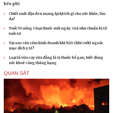
béo phì
Hạt giống tâm hồn
Chiết xuất đậu đen mang lại lợi ích gì cho sức khỏe, làn
da?
Tuổi 70 uống 5 loại thuốc mỗi ngày: Giá như chuẩn bị từ
tuổi 40
Tại sao cần cấm kinh doanh khí N2O (khí cười) ngoài
mục đích y tế?
Loại lá vừa cay vừa đắng là vị thuốc bổ gan, biết dùng
sức khoẻ càng thăng hạng
QUAN SÁT