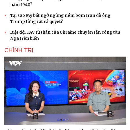
năm 1940?
Tại sao Mỹ bất ngờ ngừng ném bom Iran dù ông
Trump từng rất cả quyết?
Biệt đội UAV tử thần của Ukraine chuyên tấn công tàu
Nga trên biển
CHÍNH TRỊ