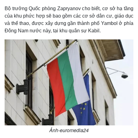
Bộ trưởng Quốc phòng Zapryanov cho biết, cơ sở hạ tầng
của khu phức hợp sẽ bao gồm các cơ sở dân cư, giáo dục
và thể thao, được xây dựng gần thành phố Yambol ở phía
Đông Nam nước này, tại khu quân sự Kabil.
Ảnh-euromedia24