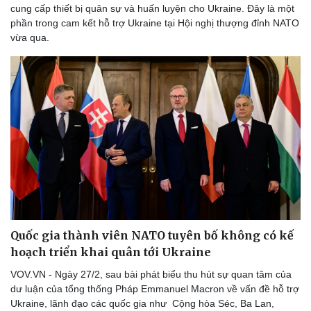
cung cấp thiết bị quân sự và huấn luyện cho Ukraine. Đây là một
phần trong cam kết hỗ trợ Ukraine tại Hội nghị thượng đỉnh NATO
vừa qua.
Quốc gia thành viên NATO tuyên bố không có kế
hoạch triển khai quân tới Ukraine
VOV.VN - Ngày 27/2, sau bài phát biểu thu hút sự quan tâm của
dư luận của tổng thống Pháp Emmanuel Macron về vấn đề hỗ trợ
Ukraine, lãnh đạo các quốc gia như Cộng hòa Séc, Ba Lan,