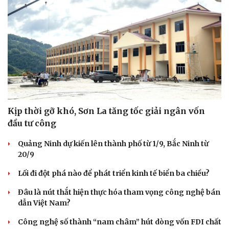
Kịp thời gỡ khó, Sơn La tăng tốc giải ngân vốn
đầu tư công
Quảng Ninh dự kiến lên thành phố từ 1/9, Bắc Ninh từ
20/9
Lối đi đột phá nào để phát triển kinh tế biển ba chiều?
Đâu là nút thắt hiện thực hóa tham vọng công nghệ bán
dẫn Việt Nam?
Công nghệ số thành “nam châm” hút dòng vốn FDI chất