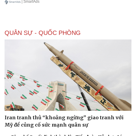
| SmartAds
QUÂN SỰ - QUỐC PHÒNG
Iran tranh thủ “khoảng ngừng” giao tranh với
Mỹ để củng cố sức mạnh quân sự