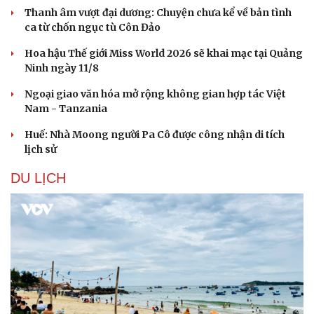
Thanh âm vượt đại dương: Chuyện chưa kể về bản tình
ca từ chốn ngục tù Côn Đảo
Hoa hậu Thế giới Miss World 2026 sẽ khai mạc tại Quảng
Ninh ngày 11/8
Ngoại giao văn hóa mở rộng không gian hợp tác Việt
Nam - Tanzania
Huế: Nhà Moong người Pa Cô được công nhận di tích
lịch sử
DU LỊCH