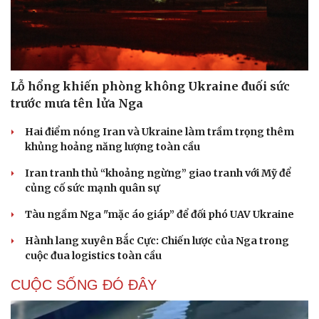
Lỗ hổng khiến phòng không Ukraine đuối sức
trước mưa tên lửa Nga
Hai điểm nóng Iran và Ukraine làm trầm trọng thêm
khủng hoảng năng lượng toàn cầu
Iran tranh thủ “khoảng ngừng” giao tranh với Mỹ để
củng cố sức mạnh quân sự
Tàu ngầm Nga "mặc áo giáp” để đối phó UAV Ukraine
Hành lang xuyên Bắc Cực: Chiến lược của Nga trong
cuộc đua logistics toàn cầu
CUỘC SỐNG ĐÓ ĐÂY