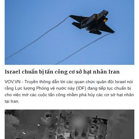
Israel chuẩn bị tấn công cơ sở hạt nhân Iran
VOV.VN - Truyền thông dẫn lời các quan chức quân đội Israel nói
rằng Lực lượng Phòng vệ nước này (IDF) đang tiếp tục chuẩn bị
cho việc mở các cuộc tấn công nhằm phá hủy các cơ sở hạt nhân
tại Iran.