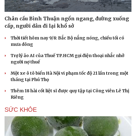
Chân cầu Bình Thuận ngổn ngang, đường xuống
cấp, người dân đi lại khổ sở
Thời tiết hôm nay 9/8: Bắc Bộ nắng nóng, chiều tối có
mưa dông
Trợ lý ảo AI của Thuế TP.HCM gọi điện thoại nhắc nhở
người nợ thuế
Một xe ô tô biển Hà Nội vi phạm tốc độ 21 lần trong một
tháng tại Phú Thọ
Thêm 18 hài cốt liệt sĩ được quy tập tại Công viên Lê Thị
Riêng
SỨC KHỎE