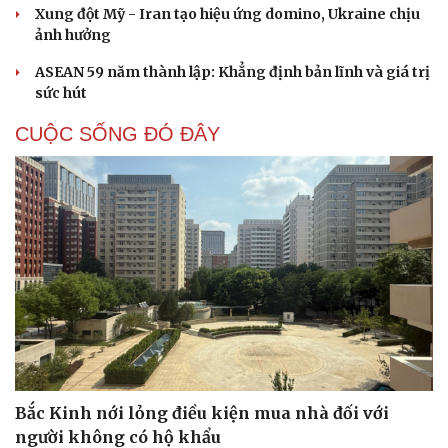
Xung đột Mỹ - Iran tạo hiệu ứng domino, Ukraine chịu
ảnh hưởng
ASEAN 59 năm thành lập: Khẳng định bản lĩnh và giá trị
sức hút
CUỘC SỐNG ĐÓ ĐÂY
Bắc Kinh nới lỏng điều kiện mua nhà đối với
người không có hộ khẩu