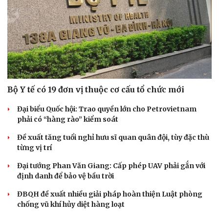
Bộ Y tế có 19 đơn vị thuộc cơ cấu tổ chức mới
Đại biểu Quốc hội: Trao quyền lớn cho Petrovietnam
phải có “hàng rào” kiểm soát
Đề xuất tăng tuổi nghỉ hưu sĩ quan quân đội, tùy đặc thù
từng vị trí
Đại tướng Phan Văn Giang: Cấp phép UAV phải gắn với
định danh để bảo vệ bầu trời
ĐBQH đề xuất nhiều giải pháp hoàn thiện Luật phòng
chống vũ khí hủy diệt hàng loạt