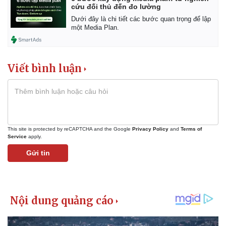
cứu đối thủ đến đo lường
Dưới đây là chi tiết các bước quan trọng để lập
một Media Plan.
Viết bình luận
This site is protected by reCAPTCHA and the Google
Privacy Policy
and
Terms of
Service
apply.
Gửi tin