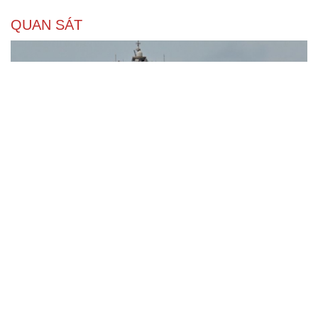
QUAN SÁT
“Yết hầu” Hormuz thành con bài của Iran, tàu
chiến Mỹ bị đặt trước lằn ranh đỏ
Tên lửa đạn đạo Nga khoét sâu lỗ hổng phòng không
Ukraine
Vì sao ông Trump “nóng mặt” trước tin Mỹ thiếu tên