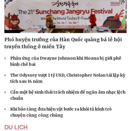
Phó huyện trưởng của Hàn Quốc quảng bá lễ hội
truyền thống ở miền Tây
Phản ứng của Dwayne Johnson khi Moana bị giới phê
bình chê bai
The Odyssey vượt 1 tỷ USD, Christopher Nolan tái lập kỳ
tích sau 14 năm
Cần một hệ sinh thái trách nhiệm để ngăn âm nhạc lệch
chuẩn
Khi bảo tàng đưa hiện vật bước ra khỏi tủ kính trò
chuyện cùng công chúng
DU LỊCH