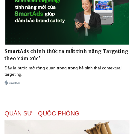
SmartAds chính thức ra mắt tính năng Targeting
theo 'cảm xúc'
Đây là bước mở rộng quan trọng trong hệ sinh thái contextual
targeting.
QUÂN SỰ - QUỐC PHÒNG