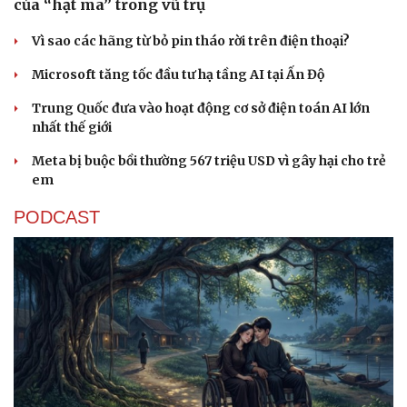
của “hạt ma” trong vũ trụ
Vì sao các hãng từ bỏ pin tháo rời trên điện thoại?
Microsoft tăng tốc đầu tư hạ tầng AI tại Ấn Độ
Trung Quốc đưa vào hoạt động cơ sở điện toán AI lớn
nhất thế giới
Meta bị buộc bồi thường 567 triệu USD vì gây hại cho trẻ
em
PODCAST