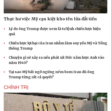
Thực hư việc Mỹ cạn kiệt kho tên lửa đắt tiền
Lý do ông Trump được xem là tư lệnh chiến lược hiệu
quả
Chiến lược lợi hại của Iran nhằm làm suy yếu Mỹ và Tổng
thống Trump
Chuyện gì sẽ xảy ra nếu phát xít Đức xâm lược Anh vào
năm 1940?
Tại sao Mỹ bất ngờ ngừng ném bom Iran dù ông
Trump từng rất cả quyết?
CHÍNH TRỊ