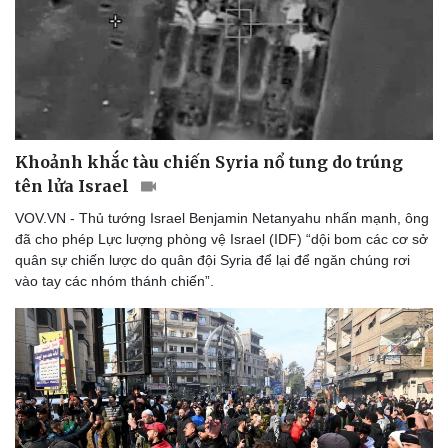
Khoảnh khắc tàu chiến Syria nổ tung do trúng
tên lửa Israel
VOV.VN - Thủ tướng Israel Benjamin Netanyahu nhấn mạnh, ông
đã cho phép Lực lượng phòng vệ Israel (IDF) “dội bom các cơ sở
quân sự chiến lược do quân đội Syria để lại để ngăn chúng rơi
vào tay các nhóm thánh chiến”.