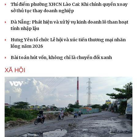
Thí điểm phường XHCN Lào Cai: Khi chính quyền xoay
sở thủ tục thay doanh nghiệp
Đà Nẵng: Phát hiện và xử lý vụ kinh doanh lô than hoạt
tính nhập lậu
Hưng Yên tổ chức Lễ hội và xúc tiến thương mại nhãn
lồng năm 2026
Bài toán hút vốn, không chỉ là chuyển đổi xanh
XÃ HỘI