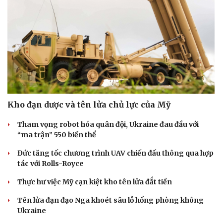
Kho đạn dược và tên lửa chủ lực của Mỹ
Tham vọng robot hóa quân đội, Ukraine đau đầu với
“ma trận” 550 biến thể
Đức tăng tốc chương trình UAV chiến đấu thông qua hợp
tác với Rolls-Royce
Thực hư việc Mỹ cạn kiệt kho tên lửa đắt tiền
Tên lửa đạn đạo Nga khoét sâu lỗ hổng phòng không
Ukraine