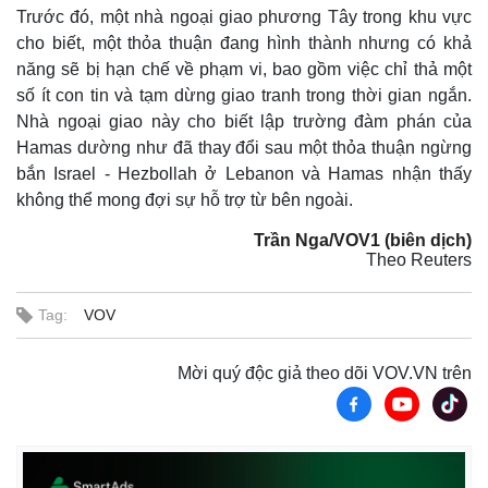
Trước đó, một nhà ngoại giao phương Tây trong khu vực
cho biết, một thỏa thuận đang hình thành nhưng có khả
năng sẽ bị hạn chế về phạm vi, bao gồm việc chỉ thả một
số ít con tin và tạm dừng giao tranh trong thời gian ngắn.
Nhà ngoại giao này cho biết lập trường đàm phán của
Hamas dường như đã thay đổi sau một thỏa thuận ngừng
bắn Israel - Hezbollah ở Lebanon và Hamas nhận thấy
không thể mong đợi sự hỗ trợ từ bên ngoài.
Trần Nga/VOV1 (biên dịch)
Theo Reuters
Tag:
VOV
Mời quý độc giả theo dõi VOV.VN trên