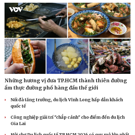
Những hương vị đưa TP.HCM thành thiên đường
ẩm thực đường phố hàng đầu thế giới
Nối đà tăng trưởng, du lịch Vĩnh Long hấp dẫn khách
quốc tế
Công nghiệp giải trí "chắp cánh" cho điểm đến du lịch
Gia Lai
Hội chợ Du lịch quốc tế TP.HCM 2026 có quy mô lớn nhất