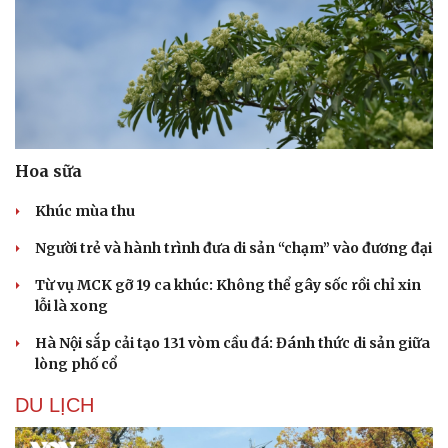
Hoa sữa
Khúc mùa thu
Người trẻ và hành trình đưa di sản “chạm” vào đương đại
Từ vụ MCK gỡ 19 ca khúc: Không thể gây sốc rồi chỉ xin
lỗi là xong
Hà Nội sắp cải tạo 131 vòm cầu đá: Đánh thức di sản giữa
lòng phố cổ
DU LỊCH