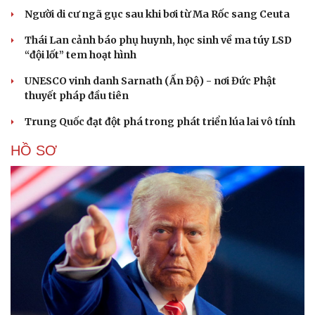
Người di cư ngã gục sau khi bơi từ Ma Rốc sang Ceuta
Thái Lan cảnh báo phụ huynh, học sinh về ma túy LSD
“đội lốt” tem hoạt hình
UNESCO vinh danh Sarnath (Ấn Độ) - nơi Đức Phật
thuyết pháp đầu tiên
Trung Quốc đạt đột phá trong phát triển lúa lai vô tính
HỒ SƠ