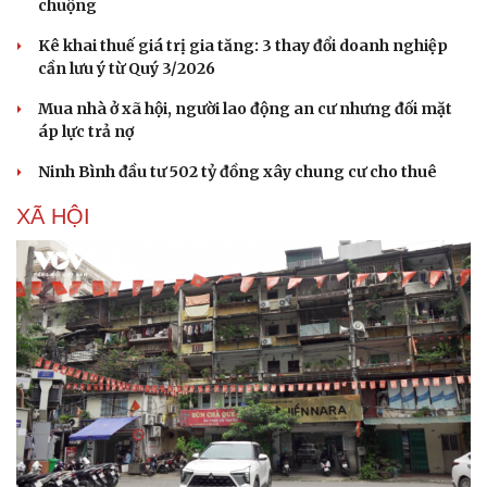
chuộng
Kê khai thuế giá trị gia tăng: 3 thay đổi doanh nghiệp
cần lưu ý từ Quý 3/2026
Mua nhà ở xã hội, người lao động an cư nhưng đối mặt
áp lực trả nợ
Ninh Bình đầu tư 502 tỷ đồng xây chung cư cho thuê
XÃ HỘI