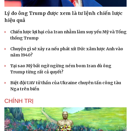
Lý do ông Trump được xem là tư lệnh chiến lược
hiệu quả
Chiến lược lợi hại của Iran nhằm làm suy yếu Mỹ và Tổng
thống Trump
Chuyện gì sẽ xảy ra nếu phát xít Đức xâm lược Anh vào
năm 1940?
Tại sao Mỹ bất ngờ ngừng ném bom Iran dù ông
Trump từng rất cả quyết?
Biệt đội UAV tử thần của Ukraine chuyên tấn công tàu
Nga trên biển
CHÍNH TRỊ