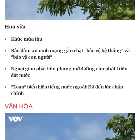
Hoa sữa
Khúc mùa thu
Bảo đảm an ninh mạng gắn chặt "bảo vệ hệ thống" và
"bảo vệ con người"
Ngoại giao phải tiên phong mở đường cho phát triển
đất nước
"Loạn" biển hiệu tiếng nước ngoài: Đã đến lúc chấn
chỉnh
VĂN HÓA