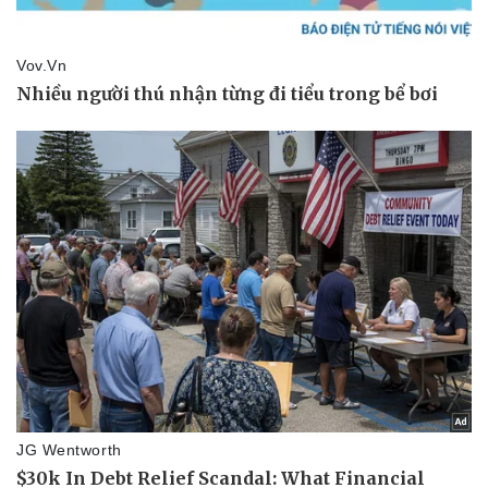
Pháp luật
Quân sự - Quốc phòng