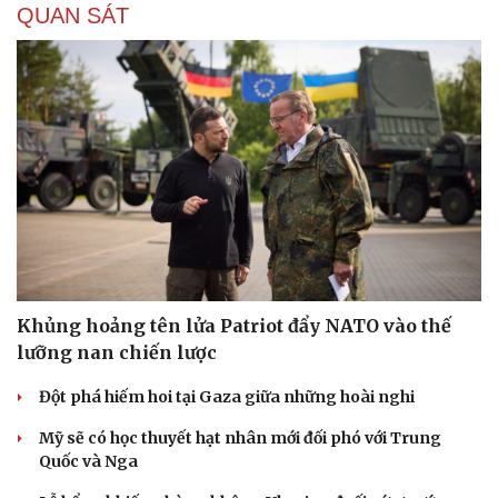
QUAN SÁT
Khủng hoảng tên lửa Patriot đẩy NATO vào thế
lưỡng nan chiến lược
Đột phá hiếm hoi tại Gaza giữa những hoài nghi
Mỹ sẽ có học thuyết hạt nhân mới đối phó với Trung
Quốc và Nga