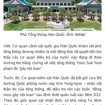
Phủ Tổng thống Hàn Quốc. Ảnh: Nikkei
Việc Cơ quan cảnh sát quốc gia Hàn Quốc khám xét phủ
tổng thống đương nhiệm là một động thái rất quyết liệt cho
thấy các cơ quan điều tra của nước này đang đi theo
hướng tìm bằng chứng về việc tổng thống Yoon Suk Yeol
phạm tội “gây nội loạn”.
Trước đó, Cơ quan kiểm sát Hàn Quốc đã bắt giữ cựu Bộ
trưởng Quốc phòng nước này Kim Yong-hyun – nhân vật
thân tín của tổng thống, để điều tra với cáo buộc “đồng
mưu gây nội loạn” sau lệnh thiết quân luật vào đêm 3/12.
Theo đó, giới quan sát nhận định, có khả năng Tư lệnh