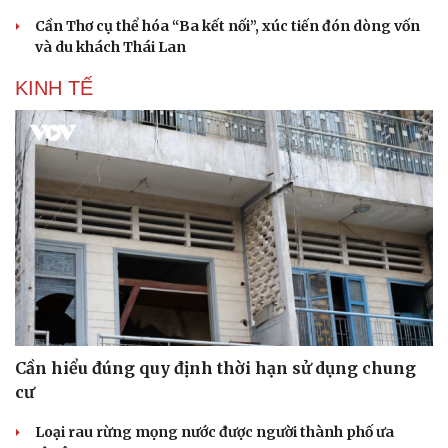
Cần Thơ cụ thể hóa “Ba kết nối”, xúc tiến đón dòng vốn
và du khách Thái Lan
KINH TẾ
Cần hiểu đúng quy định thời hạn sử dụng chung
cư
Loại rau rừng mọng nước được người thành phố ưa