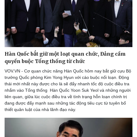
Hàn Quốc bắt giữ một loạt quan chức, Đảng cầm
quyền buộc Tổng thống từ chức
VOV.VN - Cơ quan chức năng Hàn Quốc hôm nay bắt giữ cựu Bộ
trưởng Quốc phòng Kim Yong Hyun với cáo buộc nổi loạn. Động
thái mới nhất này được cho là sẽ đẩy nhanh tốc độ cuộc điều tra
nhắm vào Tổng thống Hàn Quốc Yoon Suk Yeol và những người
liên quan, giữa lúc cuộc điều tra về tình trạng hỗn loạn chính trị
đang được đẩy mạnh sau những tác động tiêu cực từ tuyên bố
thiết quân luật của nhà lãnh đạo này.