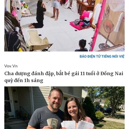
Giá cà phê