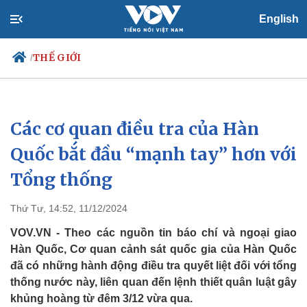
English
THẾ GIỚI
/
Các cơ quan điều tra của Hàn
Chính trị
Xã hội
Đảng
Tin 24h
Quốc bắt đầu “mạnh tay” hơn với
Tổ chức nhân sự
Dự báo thời tiết
Tổng thống
Quốc hội
Giáo dục
Nhận diện sự thật
Dấu ấn VOV
Việc làm
Thứ Tư, 14:52, 11/12/2024
Biển đảo
VOV.VN - Theo các nguồn tin báo chí và ngoại giao
Hàn Quốc, Cơ quan cảnh sát quốc gia của Hàn Quốc
đã có những hành động điều tra quyết liệt đối với tổng
thống nước này, liên quan đến lệnh thiết quân luật gây
khủng hoàng từ đêm 3/12 vừa qua.