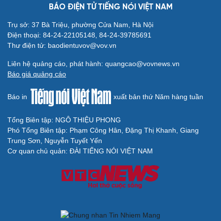
BÁO ĐIỆN TỬ TIẾNG NÓI VIỆT NAM
Cải chính
Trụ sở: 37 Bà Triệu, phường Cửa Nam, Hà Nội
Điện thoại: 84-24-22105148, 84-24-39785691
Thư điện tử: baodientuvov@vov.vn
Liên hệ quảng cáo, phát hành: quangcao@vovnews.vn
Báo giá quảng cáo
Báo in
xuất bản thứ Năm hàng tuần
Tổng Biên tập: NGÔ THIỆU PHONG
Phó Tổng Biên tập: Phạm Công Hân, Đặng Thị Khanh, Giang
Trung Sơn, Nguyễn Tuyết Yến
Cơ quan chủ quản: ĐÀI TIẾNG NÓI VIỆT NAM