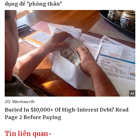
Làm đẹp - giảm cân
Phòng mạch online
Ăn sạch sống khỏe
Tin liên quan