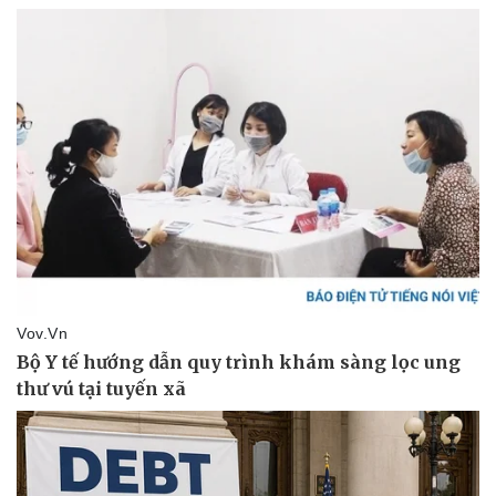
Thể thao
Ô tô - Xe máy