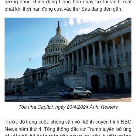
lưỡng đảng khiến đảng Cộng hòa quay trở lại vạch xuất
phát khi thời hạn đóng cửa vào thứ Sáu đang đến gần.
Tòa nhà Capitol, ngày 23/4/2024 Ảnh: Reuters
Thế giới
Multimedia
Trước đó trong cuộc phỏng vấn với kênh truyền hình NBC
Quan sát
Video
News hôm thứ 4, Tổng thống đắc cử Trump tuyên bố ủng
Cuộc sống đó đây
Ảnh