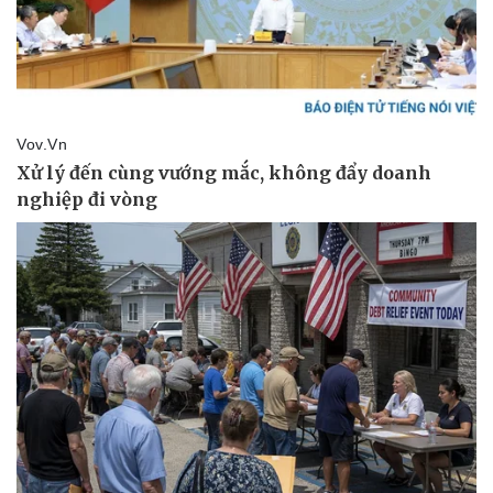
Doanh nghiệp
Công nghệ
Thông tin doanh nghiệp
Sành điệu
Doanh nghiệp 24h
Tin Công nghệ
Doanh nhân
Trải nghiệm
Vì cộng đồng
Chuyển đổi số