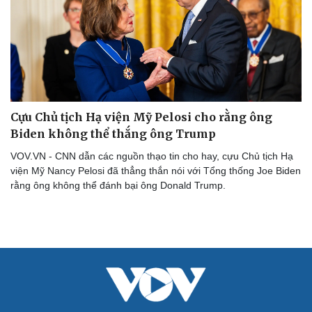
Cựu Chủ tịch Hạ viện Mỹ Pelosi cho rằng ông
Biden không thể thắng ông Trump
VOV.VN - CNN dẫn các nguồn thạo tin cho hay, cựu Chủ tịch Hạ
viện Mỹ Nancy Pelosi đã thẳng thắn nói với Tổng thống Joe Biden
rằng ông không thể đánh bại ông Donald Trump.