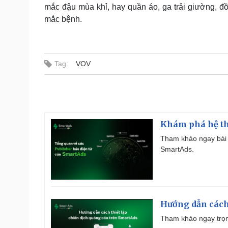
mắc đậu mùa khỉ, hay quần áo, ga trải giường, đ
mắc bệnh.
Tag:
VOV
Khám phá hệ th
Tham khảo ngay bài 
SmartAds.
Hướng dẫn cách
Tham khảo ngay trọn