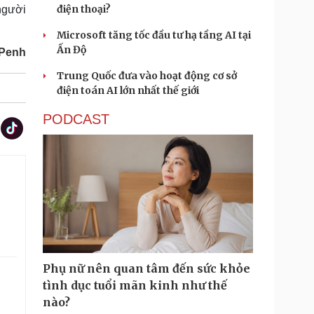
điện thoại?
người
Microsoft tăng tốc đầu tư hạ tầng AI tại
Ấn Độ
 Penh
Trung Quốc đưa vào hoạt động cơ sở
điện toán AI lớn nhất thế giới
PODCAST
Phụ nữ nên quan tâm đến sức khỏe
tình dục tuổi mãn kinh như thế
.
nào?