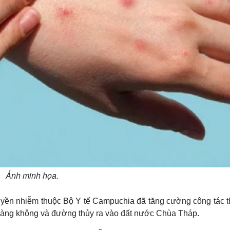
Ảnh minh họa.
yền nhiễm thuộc Bộ Y tế Campuchia đã tăng cường công tác t
, hàng không và đường thủy ra vào đất nước Chùa Tháp.