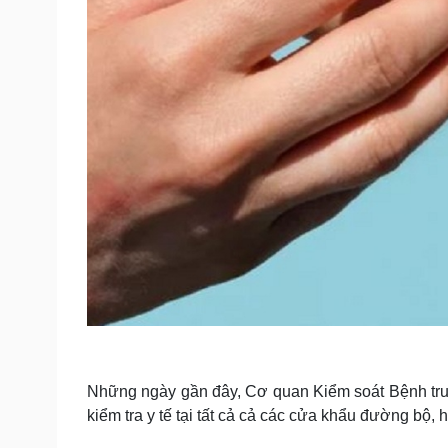
Những ngày gần đây, Cơ quan Kiểm soát Bệnh tru
kiểm tra y tế tại tất cả cả các cửa khẩu đường bộ