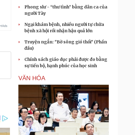
Phong slư - “thư tình” bằng dân ca của
người Tày
Ngại khám bệnh, nhiều người tự chữa
bệnh xã hội rồi nhận hậu quả lớn
Truyện ngắn: "Bờ sông gió thổi" (Phần
đầu)
Chính sách giáo dục phải được đo bằng
sự tiến bộ, hạnh phúc của học sinh
VĂN HÓA