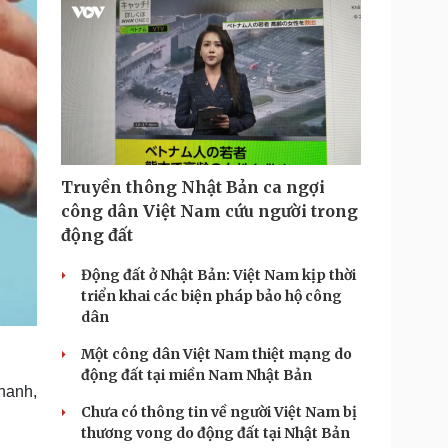
Truyền thông Nhật Bản ca ngợi
công dân Việt Nam cứu người trong
động đất
Động đất ở Nhật Bản: Việt Nam kịp thời
triển khai các biện pháp bảo hộ công
dân
Một công dân Việt Nam thiệt mạng do
động đất tại miền Nam Nhật Bản
hanh,
Chưa có thông tin về người Việt Nam bị
thương vong do động đất tại Nhật Bản