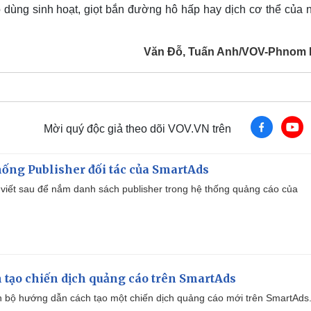
ồ dùng sinh hoạt, giọt bắn đường hô hấp hay dịch cơ thể của 
Văn Đỗ, Tuấn Anh/VOV-Phnom
Mời quý độc giả theo dõi VOV.VN trên
ống Publisher đối tác của SmartAds
viết sau để nắm danh sách publisher trong hệ thống quảng cáo của
 tạo chiến dịch quảng cáo trên SmartAds
 bộ hướng dẫn cách tạo một chiến dịch quảng cáo mới trên SmartAds