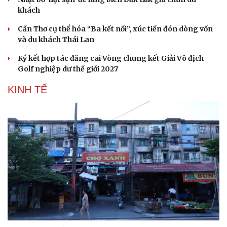
khách
Cần Thơ cụ thể hóa “Ba kết nối”, xúc tiến đón dòng vốn
và du khách Thái Lan
Ký kết hợp tác đăng cai Vòng chung kết Giải Vô địch
Golf nghiệp dư thế giới 2027
KINH TẾ