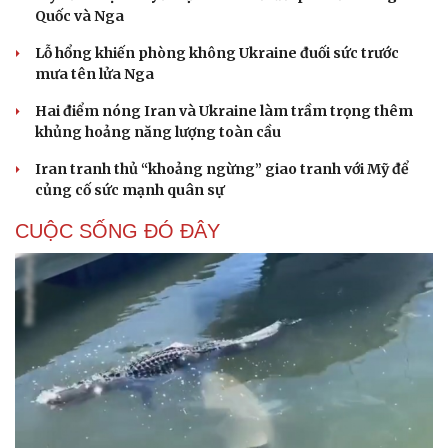
Quốc và Nga
Lỗ hổng khiến phòng không Ukraine đuối sức trước
mưa tên lửa Nga
Hai điểm nóng Iran và Ukraine làm trầm trọng thêm
khủng hoảng năng lượng toàn cầu
Iran tranh thủ “khoảng ngừng” giao tranh với Mỹ để
củng cố sức mạnh quân sự
CUỘC SỐNG ĐÓ ĐÂY
Cải chính