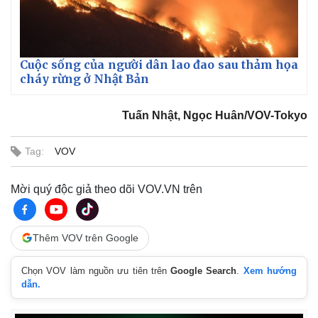
Cuộc sống của người dân lao đao sau thảm họa
cháy rừng ở Nhật Bản
Tuấn Nhật, Ngọc Huân/VOV-Tokyo
Tag:
VOV
Mời quý độc giả theo dõi VOV.VN trên
Thêm VOV trên Google
Chọn VOV làm nguồn ưu tiên trên
Google Search
.
Xem hướng
dẫn.