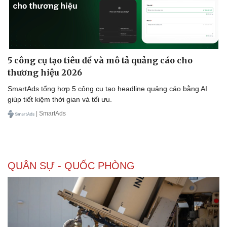
5 công cụ tạo tiêu đề và mô tả quảng cáo cho
thương hiệu 2026
SmartAds tổng hợp 5 công cụ tạo headline quảng cáo bằng AI
giúp tiết kiệm thời gian và tối ưu.
| SmartAds
QUÂN SỰ - QUỐC PHÒNG