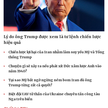
Lý do ông Trump được xem là tư lệnh chiến lược
hiệu quả
Chiến lược lợi hại của Iran nhằm làm suy yếu Mỹ và Tổng
thống Trump
Chuyện gì sẽ xảy ra nếu phát xít Đức xâm lược Anh vào
năm 1940?
Tại sao Mỹ bất ngờ ngừng ném bom Iran dù ông
Trump từng rất cả quyết?
Biệt đội UAV tử thần của Ukraine chuyên tấn công tàu
Nga trên biển