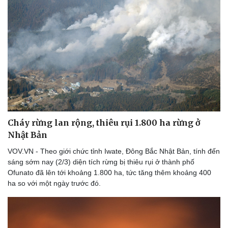
Cháy rừng lan rộng, thiêu rụi 1.800 ha rừng ở
Nhật Bản
VOV.VN - Theo giới chức tỉnh Iwate, Đông Bắc Nhật Bản, tính đến
sáng sớm nay (2/3) diện tích rừng bị thiêu rụi ở thành phố
Ofunato đã lên tới khoảng 1.800 ha, tức tăng thêm khoảng 400
ha so với một ngày trước đó.