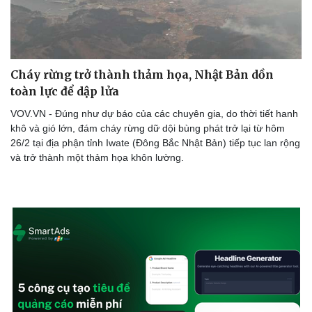
Cháy rừng trở thành thảm họa, Nhật Bản dồn
toàn lực để dập lửa
VOV.VN - Đúng như dự báo của các chuyên gia, do thời tiết hanh
khô và gió lớn, đám cháy rừng dữ dội bùng phát trở lại từ hôm
26/2 tại địa phận tỉnh Iwate (Đông Bắc Nhật Bản) tiếp tục lan rộng
và trở thành một thảm họa khôn lường.