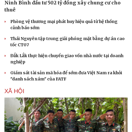
Ninh Bình đầu tư 502 tỷ đồng xây chung cư cho
thuê
Phòng vệ thương mại phát huy hiệu quả từ hệ thống
cảnh báo sớm
Thái Nguyên tập trung giải phóng mặt bằng dự án cao
tốc CT07
Đắk Lắk thực hiện chuyển giao vốn nhà nước tại doanh
nghiệp
Giám sát tài sản mã hóa để sớm đưa Việt Nam ra khỏi
"danh sách xám" của FATF
XÃ HỘI