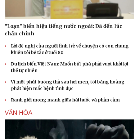
"Loạn" biển hiệu tiếng nước ngoài: Đã đến lúc
chấn chỉnh
Lời đề nghị của người tình trẻ về chuyện có con chung
khiến tôi bế tắc ở tuổi 80
Du lịch biển Việt Nam: Muốn bứt phá phải vượt khỏi lợi
thế tự nhiên
Vì một phút buông thả sau hơi men, tôi bàng hoàng
phát hiện mắc bệnh tình dục
Ranh giới mong manh giữa hài hước và phản cảm
VĂN HÓA