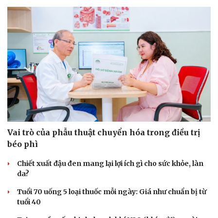
Hạt giống tâm hồn
Vai trò của phẫu thuật chuyển hóa trong điều trị
béo phì
Chiết xuất đậu đen mang lại lợi ích gì cho sức khỏe, làn
da?
Tuổi 70 uống 5 loại thuốc mỗi ngày: Giá như chuẩn bị từ
tuổi 40