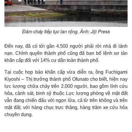
Đám cháy tiếp tục lan rộng. Ảnh: Jiji Press
Đến nay, đã có tới gần 4.500 người phải rời nhà đi lánh
nạn. Chính quyền thành phố cũng đã ban bố lệnh sơ tán
khẩn cấp đối với 14% cư dân toàn thành phố.
Tại cuộc họp báo khẩn cấp vừa diễn ra, ông Fuchigami
Kiyoshi – Thị trưởng thành phố Ofunato cho biết, hiện nay
lực lượng chữa cháy trên 2.000 người, bao gồm lính cứu
hỏa, cảnh sát, binh sỹ thuộc Lực lượng phòng vệ mặt đất
vẫn đang chiến đấu với ngọn lửa, cả từ trên không và trên
mặt đất, với hàng chục trực thăng, hàng trăm xe cứu hỏa
chuyên dụng.