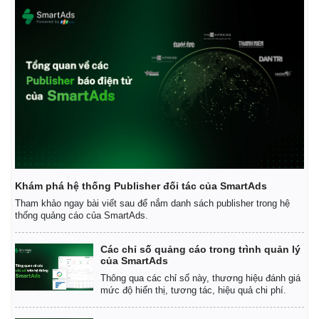
Khám phá hệ thống Publisher đối tác của SmartAds
Tham khảo ngay bài viết sau để nắm danh sách publisher trong hệ
thống quảng cáo của SmartAds.
Các chỉ số quảng cáo trong trình quản lý
của SmartAds
Thông qua các chỉ số này, thương hiệu đánh giá
mức độ hiển thị, tương tác, hiệu quả chi phí.