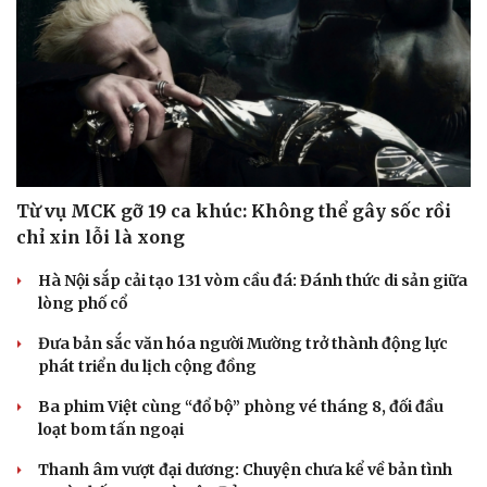
Từ vụ MCK gỡ 19 ca khúc: Không thể gây sốc rồi
chỉ xin lỗi là xong
Hà Nội sắp cải tạo 131 vòm cầu đá: Đánh thức di sản giữa
lòng phố cổ
Đưa bản sắc văn hóa người Mường trở thành động lực
phát triển du lịch cộng đồng
Ba phim Việt cùng “đổ bộ” phòng vé tháng 8, đối đầu
loạt bom tấn ngoại
Thanh âm vượt đại dương: Chuyện chưa kể về bản tình