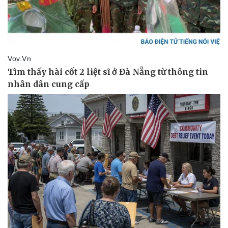
Pháp luật
Quân sự - Quốc phòng