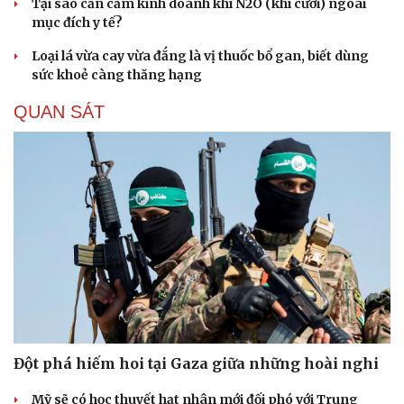
Tại sao cần cấm kinh doanh khí N2O (khí cười) ngoài
mục đích y tế?
Loại lá vừa cay vừa đắng là vị thuốc bổ gan, biết dùng
sức khoẻ càng thăng hạng
QUAN SÁT
Đột phá hiếm hoi tại Gaza giữa những hoài nghi
Mỹ sẽ có học thuyết hạt nhân mới đối phó với Trung