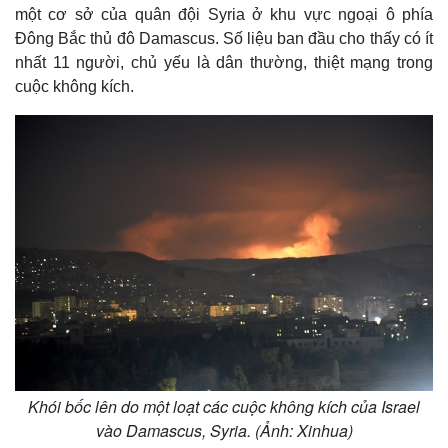
một cơ sở của quân đội Syria ở khu vực ngoại ô phía
Đông Bắc thủ đô Damascus. Số liệu ban đầu cho thấy có ít
nhất 11 người, chủ yếu là dân thường, thiệt mạng trong
cuộc không kích.
Khói bốc lên do một loạt các cuộc không kích của Israel
vào Damascus, Syria. (Ảnh: Xinhua)