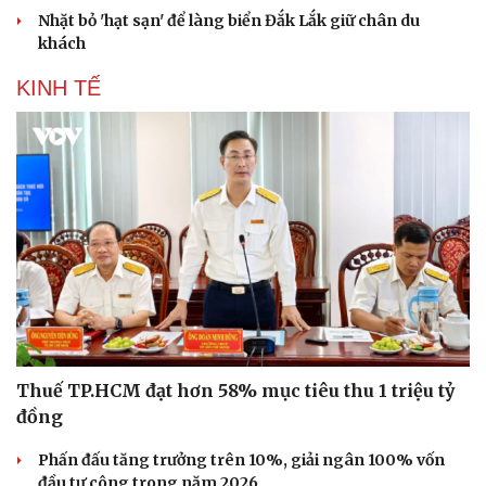
Nhặt bỏ 'hạt sạn' để làng biển Đắk Lắk giữ chân du
khách
KINH TẾ
Thuế TP.HCM đạt hơn 58% mục tiêu thu 1 triệu tỷ
đồng
Phấn đấu tăng trưởng trên 10%, giải ngân 100% vốn
đầu tư công trong năm 2026