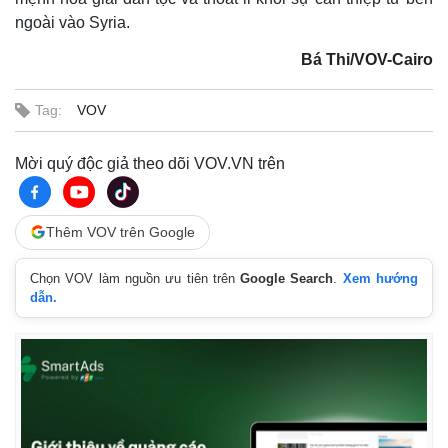
ngoài vào Syria.
Bá Thi/VOV-Cairo
Tag:
VOV
Mời quý độc giả theo dõi VOV.VN trên
Thêm VOV trên Google
Chọn VOV làm nguồn ưu tiên trên
Google Search
.
Xem hướng
dẫn.