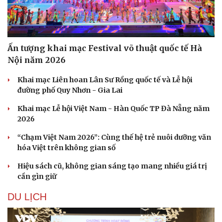
Ấn tượng khai mạc Festival võ thuật quốc tế Hà
Nội năm 2026
Khai mạc Liên hoan Lân Sư Rồng quốc tế và Lễ hội
đường phố Quy Nhơn - Gia Lai
Khai mạc Lễ hội Việt Nam - Hàn Quốc TP Đà Nẵng năm
2026
“Chạm Việt Nam 2026”: Cùng thế hệ trẻ nuôi dưỡng văn
hóa Việt trên không gian số
Hiệu sách cũ, không gian sáng tạo mang nhiều giá trị
cần gìn giữ
DU LỊCH