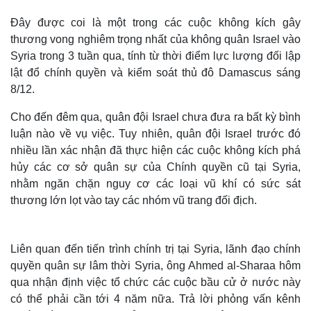
Đây được coi là một trong các cuộc không kích gây
thương vong nghiêm trọng nhất của không quân Israel vào
Syria trong 3 tuần qua, tính từ thời điểm lực lượng đối lập
lật đổ chính quyền và kiểm soát thủ đô Damascus sáng
8/12.
Cho đến đêm qua, quân đội Israel chưa đưa ra bất kỳ bình
luận nào về vụ việc. Tuy nhiên, quân đội Israel trước đó
nhiều lần xác nhận đã thực hiện các cuộc không kích phá
hủy các cơ sở quân sự của Chính quyền cũ tại Syria,
nhằm ngăn chặn nguy cơ các loại vũ khí có sức sát
thương lớn lọt vào tay các nhóm vũ trang đối địch.
Liên quan đến tiến trình chính trị tại Syria, lãnh đạo chính
quyền quân sự lâm thời Syria, ông Ahmed al-Sharaa hôm
qua nhận định việc tổ chức các cuộc bầu cử ở nước này
có thể phải cần tới 4 năm nữa. Trả lời phỏng vấn kênh