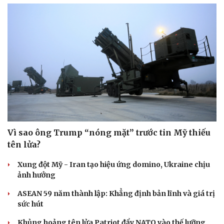
Vì sao ông Trump “nóng mặt” trước tin Mỹ thiếu
tên lửa?
Xung đột Mỹ - Iran tạo hiệu ứng domino, Ukraine chịu
ảnh hưởng
ASEAN 59 năm thành lập: Khẳng định bản lĩnh và giá trị
sức hút
Khủng hoảng tên lửa Patriot đẩy NATO vào thế lưỡng