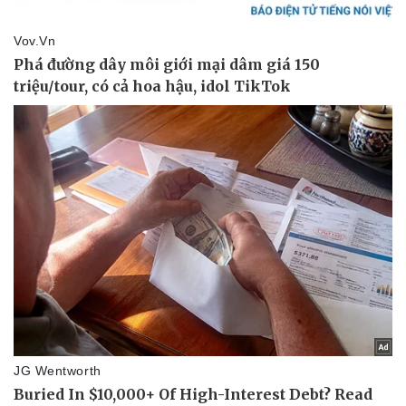
Pháp luật
Quân sự - Quốc phòng