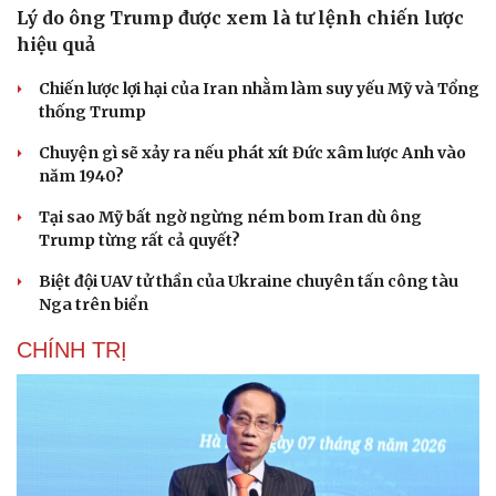
Lý do ông Trump được xem là tư lệnh chiến lược
hiệu quả
Chiến lược lợi hại của Iran nhằm làm suy yếu Mỹ và Tổng
thống Trump
Chuyện gì sẽ xảy ra nếu phát xít Đức xâm lược Anh vào
năm 1940?
Tại sao Mỹ bất ngờ ngừng ném bom Iran dù ông
Trump từng rất cả quyết?
Biệt đội UAV tử thần của Ukraine chuyên tấn công tàu
Nga trên biển
CHÍNH TRỊ