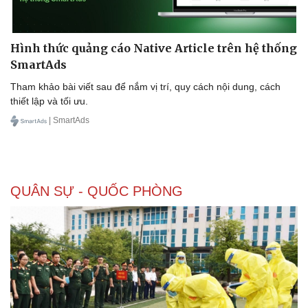
Hình thức quảng cáo Native Article trên hệ thống
SmartAds
Tham khảo bài viết sau để nắm vị trí, quy cách nội dung, cách
thiết lập và tối ưu.
| SmartAds
QUÂN SỰ - QUỐC PHÒNG