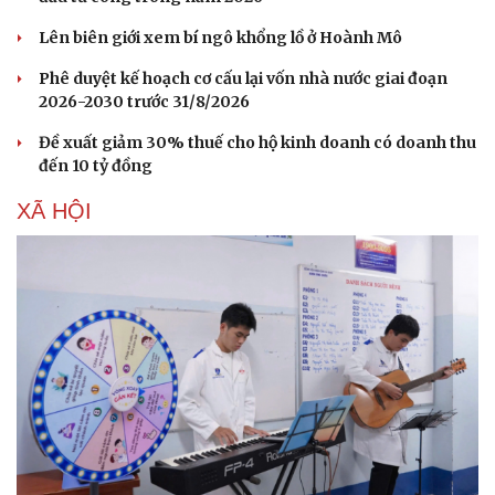
Lên biên giới xem bí ngô khổng lồ ở Hoành Mô
Phê duyệt kế hoạch cơ cấu lại vốn nhà nước giai đoạn
2026-2030 trước 31/8/2026
Đề xuất giảm 30% thuế cho hộ kinh doanh có doanh thu
đến 10 tỷ đồng
XÃ HỘI