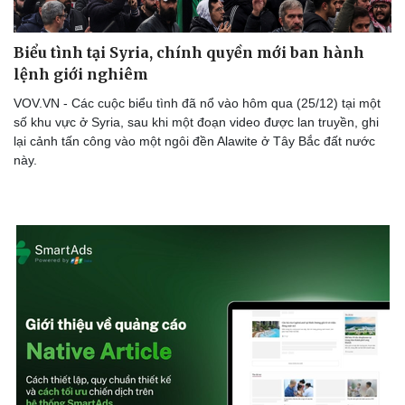
Biểu tình tại Syria, chính quyền mới ban hành
lệnh giới nghiêm
VOV.VN - Các cuộc biểu tình đã nổ vào hôm qua (25/12) tại một
số khu vực ở Syria, sau khi một đoạn video được lan truyền, ghi
lại cảnh tấn công vào một ngôi đền Alawite ở Tây Bắc đất nước
này.