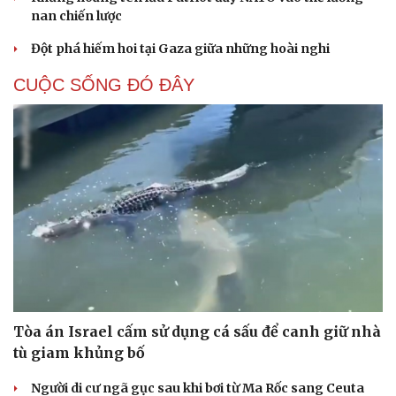
nan chiến lược
Đột phá hiếm hoi tại Gaza giữa những hoài nghi
CUỘC SỐNG ĐÓ ĐÂY
Tòa án Israel cấm sử dụng cá sấu để canh giữ nhà
tù giam khủng bố
Cải chính
Người di cư ngã gục sau khi bơi từ Ma Rốc sang Ceuta