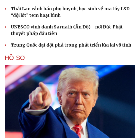
Thái Lan cảnh báo phụ huynh, học sinh về ma túy LSD
“đội lốt” tem hoạt hình
UNESCO vinh danh Sarnath (Ấn Độ) - nơi Đức Phật
thuyết pháp đầu tiên
Trung Quốc đạt đột phá trong phát triển lúa lai vô tính
HỒ SƠ