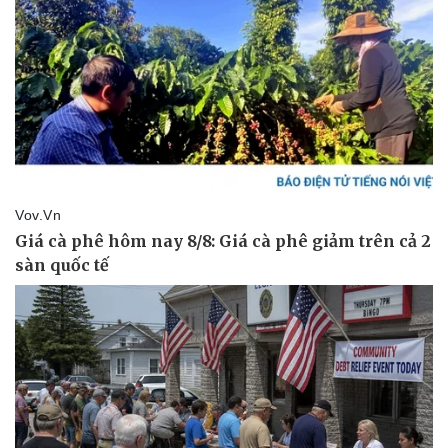
Giá cà phê