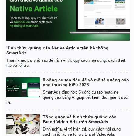
Hình thức quảng cáo Native Article trên hệ thống
SmartAds
Tham khảo bài viết sau để nắm vị trí, quy cách nội dung, cách thiết
lập và tối ưu.
5 công cụ tạo tiêu đề và mô tả quảng cáo
cho thương hiệu 2026
SmartAds tổng hợp 5 công cụ tạo headline
quảng cáo bằng AI giúp tiết kiệm thời gian và tối
ưu.
Tổng quan về hình thức quảng cáo
Brand Video Ads trên SmartAds
Định nghĩa, vị trí hiển thị, quy cách nội dung,
cách thiết lập và tối ưu Brand Video Ads.