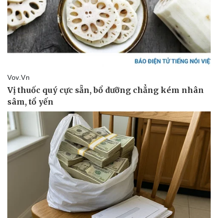
Pháp luật
Quân sự - Quốc phòng