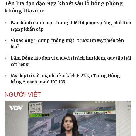
Tên lửa đạn đạo Nga khoét sâu lỗ hổng phòng
không Ukraine
Ban hành danh mục trang thiết bị phục vụ ứng phó tình
trạng khẩn cấp
Vì sao ông Trump “nóng mặt” trước tin Mỹ thiếu tên
lửa?
Lâm Đồng lập đơn vị chuyên trách tìm kiếm, quy tập hài
cốt liệt sĩ
Mỹ duy trì sức mạnh tiêm kích F-22 tại Trung Đông
bằng “mạch máu” KC-135
NGƯỜI VIỆT