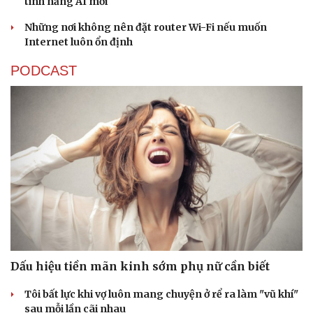
tính năng AI mới
Những nơi không nên đặt router Wi-Fi nếu muốn
Internet luôn ổn định
PODCAST
Dấu hiệu tiền mãn kinh sớm phụ nữ cần biết
Tôi bất lực khi vợ luôn mang chuyện ở rể ra làm "vũ khí"
sau mỗi lần cãi nhau