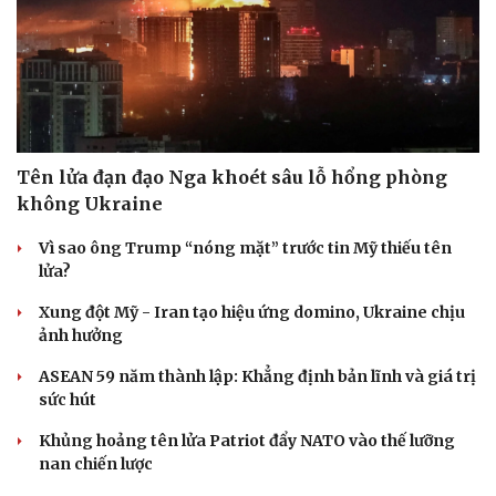
Tên lửa đạn đạo Nga khoét sâu lỗ hổng phòng
không Ukraine
Vì sao ông Trump “nóng mặt” trước tin Mỹ thiếu tên
lửa?
Xung đột Mỹ - Iran tạo hiệu ứng domino, Ukraine chịu
ảnh hưởng
ASEAN 59 năm thành lập: Khẳng định bản lĩnh và giá trị
sức hút
Khủng hoảng tên lửa Patriot đẩy NATO vào thế lưỡng
nan chiến lược