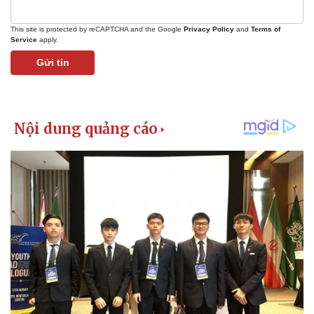
This site is protected by reCAPTCHA and the Google
Privacy Policy
and
Terms of
Service
apply.
Gửi tin