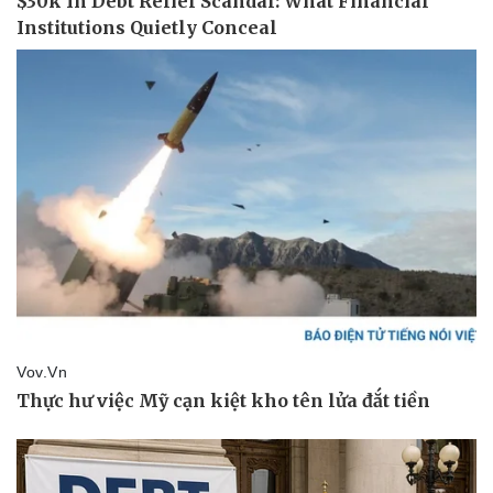
Giá cà phê