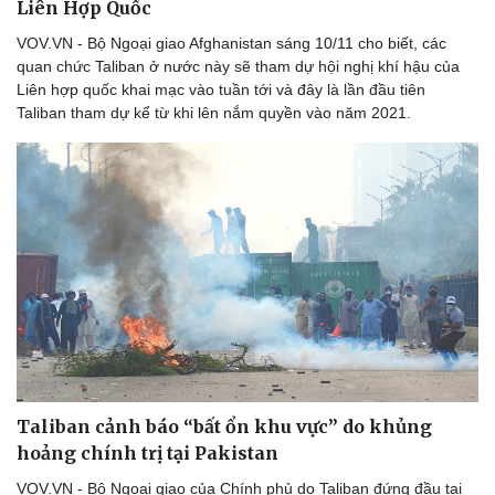
Liên Hợp Quốc
VOV.VN - Bộ Ngoại giao Afghanistan sáng 10/11 cho biết, các
quan chức Taliban ở nước này sẽ tham dự hội nghị khí hậu của
Liên hợp quốc khai mạc vào tuần tới và đây là lần đầu tiên
Taliban tham dự kể từ khi lên nắm quyền vào năm 2021.
Taliban cảnh báo “bất ổn khu vực” do khủng
hoảng chính trị tại Pakistan
VOV.VN - Bộ Ngoại giao của Chính phủ do Taliban đứng đầu tại