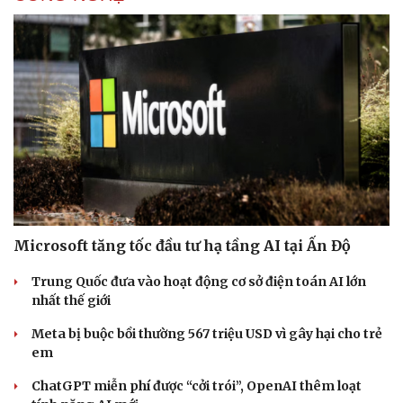
Microsoft tăng tốc đầu tư hạ tầng AI tại Ấn Độ
Trung Quốc đưa vào hoạt động cơ sở điện toán AI lớn
nhất thế giới
Meta bị buộc bồi thường 567 triệu USD vì gây hại cho trẻ
em
ChatGPT miễn phí được “cởi trói”, OpenAI thêm loạt