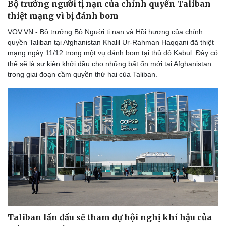
Bộ trưởng người tị nạn của chính quyền Taliban
thiệt mạng vì bị đánh bom
VOV.VN - Bộ trưởng Bộ Người tị nạn và Hồi hương của chính
quyền Taliban tại Afghanistan Khalil Ur-Rahman Haqqani đã thiệt
mạng ngày 11/12 trong một vụ đánh bom tại thủ đô Kabul. Đây có
thể sẽ là sự kiện khởi đầu cho những bất ổn mới tại Afghanistan
trong giai đoạn cầm quyền thứ hai của Taliban.
Taliban lần đầu sẽ tham dự hội nghị khí hậu của