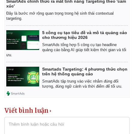
SmartAds chính thức ra mắt tính năng Targeting theo 'cảm
xúc'
Đây là bước mở rộng quan trọng trong hệ sinh thái contextual
targeting.
5 công cụ tạo tiêu đề và mô tả quảng cáo
cho thương hiệu 2026
SmartAds tổng hợp 5 công cụ tạo headline
quảng cáo bằng AI giúp tiết kiệm thời gian và tối
ưu.
Smartads Targeting: 4 phương thức chọn
trên hệ thống quảng cáo
SmartAds tập trung vào việc nhắm đúng đối
tượng, đúng ngữ cảnh và thời điểm để tối ưu.
Viết bình luận