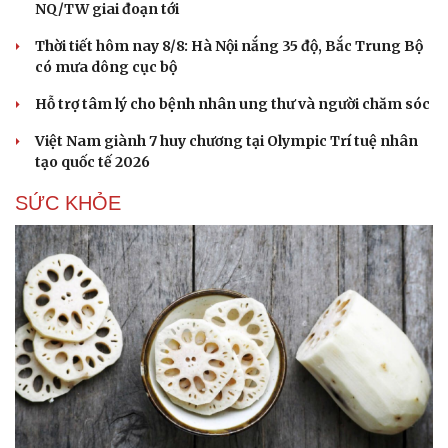
NQ/TW giai đoạn tới
Thời tiết hôm nay 8/8: Hà Nội nắng 35 độ, Bắc Trung Bộ
có mưa dông cục bộ
Hỗ trợ tâm lý cho bệnh nhân ung thư và người chăm sóc
Việt Nam giành 7 huy chương tại Olympic Trí tuệ nhân
tạo quốc tế 2026
SỨC KHỎE