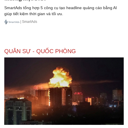
SmartAds tổng hợp 5 công cụ tạo headline quảng cáo bằng AI
giúp tiết kiệm thời gian và tối ưu.
| SmartAds
QUÂN SỰ - QUỐC PHÒNG