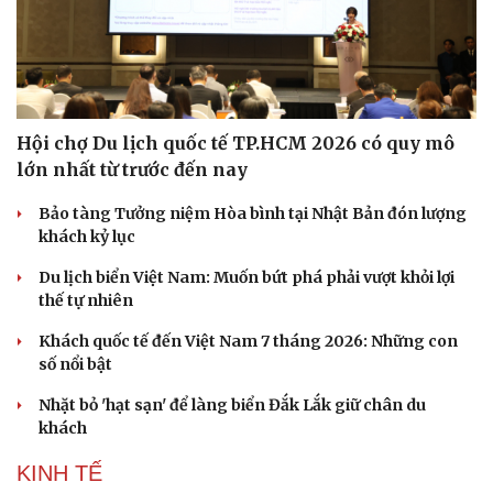
Hội chợ Du lịch quốc tế TP.HCM 2026 có quy mô
lớn nhất từ trước đến nay
Bảo tàng Tưởng niệm Hòa bình tại Nhật Bản đón lượng
khách kỷ lục
Du lịch biển Việt Nam: Muốn bứt phá phải vượt khỏi lợi
thế tự nhiên
Khách quốc tế đến Việt Nam 7 tháng 2026: Những con
số nổi bật
Nhặt bỏ 'hạt sạn' để làng biển Đắk Lắk giữ chân du
khách
KINH TẾ