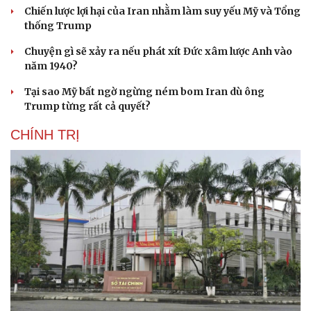
Chiến lược lợi hại của Iran nhằm làm suy yếu Mỹ và Tổng
thống Trump
Chuyện gì sẽ xảy ra nếu phát xít Đức xâm lược Anh vào
năm 1940?
Tại sao Mỹ bất ngờ ngừng ném bom Iran dù ông
Trump từng rất cả quyết?
CHÍNH TRỊ