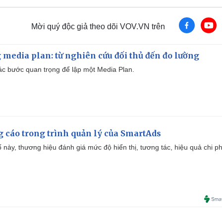
Mời quý độc giả theo dõi VOV.VN trên
 media plan: từ nghiên cứu đối thủ đến đo lường
 các bước quan trọng để lập một Media Plan.
g cáo trong trình quản lý của SmartAds
 này, thương hiệu đánh giá mức độ hiển thị, tương tác, hiệu quả chi ph