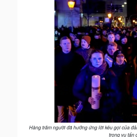
Hàng trăm người đã hưởng ứng lời kêu gọi của đản
trong vụ tấn