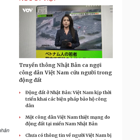
T
i
m
e
Truyền thông Nhật Bản ca ngợi
công dân Việt Nam cứu người trong
động đất
Động đất ở Nhật Bản: Việt Nam kịp thời
triển khai các biện pháp bảo hộ công
dân
Một công dân Việt Nam thiệt mạng do
động đất tại miền Nam Nhật Bản
 nhân
Chưa có thông tin về người Việt Nam bị