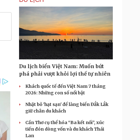
Du lịch biển Việt Nam: Muốn bứt
phá phải vượt khỏi lợi thế tự nhiên
Khách quốc tế đến Việt Nam 7 tháng
2026: Những con số nổi bật
Nhặt bỏ 'hạt sạn' để làng biển Đắk Lắk
giữ chân du khách
Cần Thơ cụ thể hóa “Ba kết nối”, xúc
tiến đón dòng vốn và du khách Thái
Lan