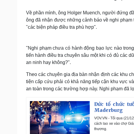
Về phần mình, ông Holger Muench, người đứng đầ
ông đã nhận được những cảnh báo về nghi phạm từ
"các biện pháp điều tra phù hợp".
"Nghi phạm chưa có hành động bạo lực nào trong
tiến hành điều tra chuyên sâu một khi có đủ các dữ
an ninh hay không?".
Theo các chuyên gia địa bàn nhận định các khu ch
tiện cấp cứu phải có khả năng tiếp cận khu vực và
an toàn trong các trường hợp này. Nghi phạm đã lợ
Đức tổ chức tư
Maderburg
VOV.VN - Tối qua (21/12
cách lao xe vào chợ Giá
thương.