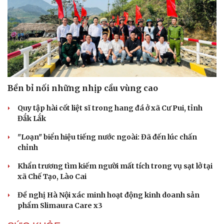
Bền bỉ nối những nhịp cầu vùng cao
Quy tập hài cốt liệt sĩ trong hang đá ở xã Cư Pui, tỉnh
Đắk Lắk
"Loạn" biển hiệu tiếng nước ngoài: Đã đến lúc chấn
chỉnh
Khẩn trương tìm kiếm người mất tích trong vụ sạt lở tại
xã Chế Tạo, Lào Cai
Đề nghị Hà Nội xác minh hoạt động kinh doanh sản
phẩm Slimaura Care x3