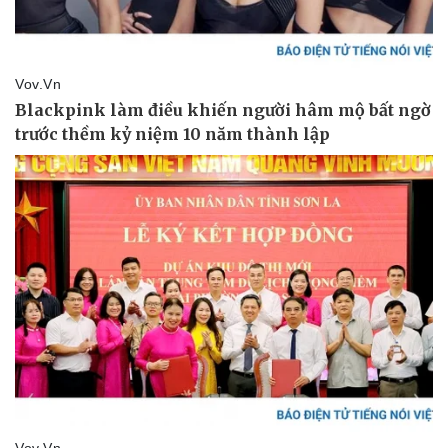
Pháp luật
Quân sự - Quốc phòng