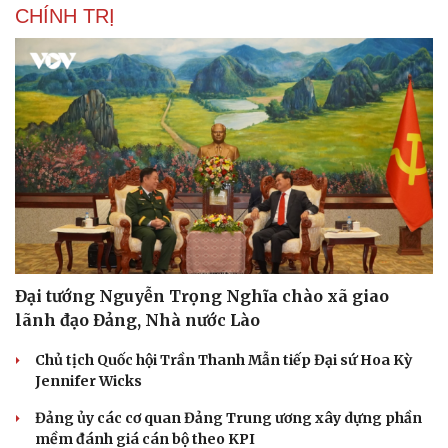
CHÍNH TRỊ
Đại tướng Nguyễn Trọng Nghĩa chào xã giao
lãnh đạo Đảng, Nhà nước Lào
Chủ tịch Quốc hội Trần Thanh Mẫn tiếp Đại sứ Hoa Kỳ
Jennifer Wicks
Đảng ủy các cơ quan Đảng Trung ương xây dựng phần
mềm đánh giá cán bộ theo KPI