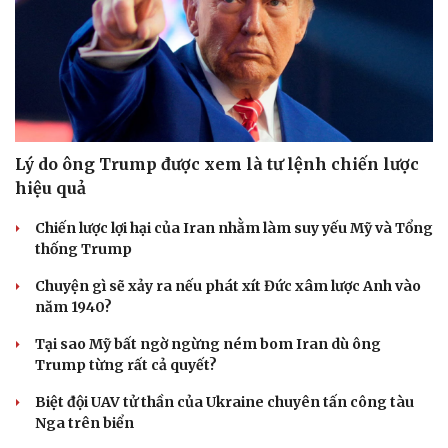
Lý do ông Trump được xem là tư lệnh chiến lược
hiệu quả
Chiến lược lợi hại của Iran nhằm làm suy yếu Mỹ và Tổng
thống Trump
Chuyện gì sẽ xảy ra nếu phát xít Đức xâm lược Anh vào
năm 1940?
Tại sao Mỹ bất ngờ ngừng ném bom Iran dù ông
Trump từng rất cả quyết?
Biệt đội UAV tử thần của Ukraine chuyên tấn công tàu
Nga trên biển