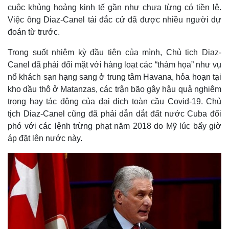
cuộc khủng hoảng kinh tế gần như chưa từng có tiền lệ.
Việc ông Diaz-Canel tái đắc cử đã được nhiều người dự
đoán từ trước.
Trong suốt nhiệm kỳ đầu tiên của mình, Chủ tịch Diaz-
Canel đã phải đối mặt với hàng loạt các “thảm họa” như vụ
nổ khách sạn hạng sang ở trung tâm Havana, hỏa hoạn tại
kho dầu thô ở Matanzas, các trận bão gây hậu quả nghiêm
trọng hay tác động của đại dịch toàn cầu Covid-19. Chủ
tịch Diaz-Canel cũng đã phải dẫn dắt đất nước Cuba đối
phó với các lệnh trừng phạt năm 2018 do Mỹ lúc bấy giờ
áp đặt lên nước này.