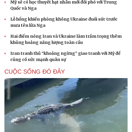
Mỹ sẽ có học thuyết hạt nhân mới đối phó với Trung
Quốc và Nga
Lỗ hổng khiến phòng không Ukraine đuối sức trước
mưa tên lửa Nga
Hai điểm nóng Iran và Ukraine làm trầm trọng thêm
khủng hoảng năng lượng toàn cầu
Iran tranh thủ “khoảng ngừng” giao tranh với Mỹ để
củng cố sức mạnh quân sự
CUỘC SỐNG ĐÓ ĐÂY