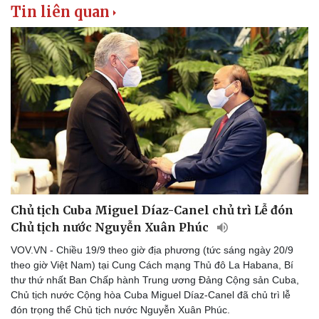
Tin liên quan
Chủ tịch Cuba Miguel Díaz-Canel chủ trì Lễ đón
Chủ tịch nước Nguyễn Xuân Phúc
VOV.VN - Chiều 19/9 theo giờ địa phương (tức sáng ngày 20/9
theo giờ Việt Nam) tại Cung Cách mạng Thủ đô La Habana, Bí
thư thứ nhất Ban Chấp hành Trung ương Đảng Cộng sản Cuba,
Chủ tịch nước Cộng hòa Cuba Miguel Díaz-Canel đã chủ trì lễ
đón trọng thể Chủ tịch nước Nguyễn Xuân Phúc.