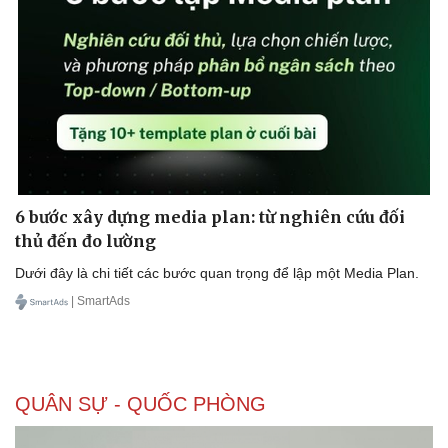
6 bước xây dựng media plan: từ nghiên cứu đối
thủ đến đo lường
Dưới đây là chi tiết các bước quan trọng để lập một Media Plan.
| SmartAds
QUÂN SỰ - QUỐC PHÒNG