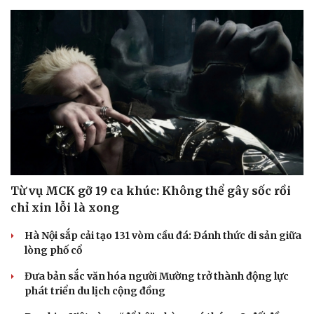
Từ vụ MCK gỡ 19 ca khúc: Không thể gây sốc rồi
chỉ xin lỗi là xong
Hà Nội sắp cải tạo 131 vòm cầu đá: Đánh thức di sản giữa
lòng phố cổ
Đưa bản sắc văn hóa người Mường trở thành động lực
phát triển du lịch cộng đồng