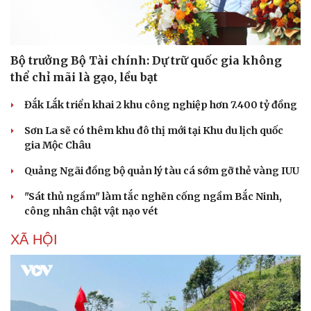
Bộ trưởng Bộ Tài chính: Dự trữ quốc gia không
thể chỉ mãi là gạo, lều bạt
Đắk Lắk triển khai 2 khu công nghiệp hơn 7.400 tỷ đồng
Sơn La sẽ có thêm khu đô thị mới tại Khu du lịch quốc
gia Mộc Châu
Quảng Ngãi đồng bộ quản lý tàu cá sớm gỡ thẻ vàng IUU
"Sát thủ ngầm" làm tắc nghẽn cống ngầm Bắc Ninh,
công nhân chật vật nạo vét
XÃ HỘI