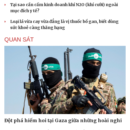
Tại sao cần cấm kinh doanh khí N2O (khí cười) ngoài
Hạt giống tâm hồn
mục đích y tế?
Loại lá vừa cay vừa đắng là vị thuốc bổ gan, biết dùng
sức khoẻ càng thăng hạng
QUAN SÁT
Đột phá hiếm hoi tại Gaza giữa những hoài nghi