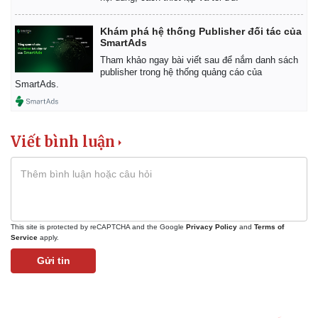
Khám phá hệ thống Publisher đối tác của
SmartAds
Tham khảo ngay bài viết sau để nắm danh sách
publisher trong hệ thống quảng cáo của
SmartAds.
Viết bình luận
This site is protected by reCAPTCHA and the Google
Privacy Policy
and
Terms of
Service
apply.
Gửi tin