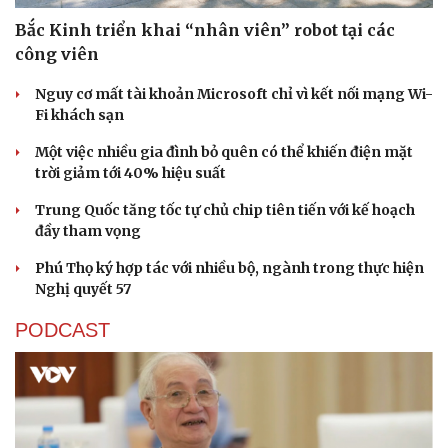
Bắc Kinh triển khai “nhân viên” robot tại các
công viên
Nguy cơ mất tài khoản Microsoft chỉ vì kết nối mạng Wi-
Fi khách sạn
Một việc nhiều gia đình bỏ quên có thể khiến điện mặt
trời giảm tới 40% hiệu suất
Trung Quốc tăng tốc tự chủ chip tiên tiến với kế hoạch
đầy tham vọng
Phú Thọ ký hợp tác với nhiều bộ, ngành trong thực hiện
Nghị quyết 57
PODCAST