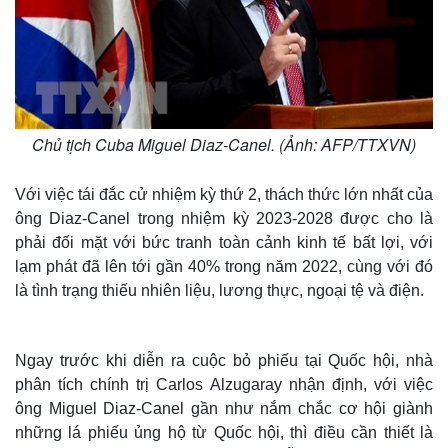
Chủ tịch Cuba Miguel Diaz-Canel. (Ảnh: AFP/TTXVN)
Với việc tái đắc cử nhiệm kỳ thứ 2, thách thức lớn nhất của
ông Diaz-Canel trong nhiệm kỳ 2023-2028 được cho là
phải đối mặt với bức tranh toàn cảnh kinh tế bất lợi, với
lạm phát đã lên tới gần 40% trong năm 2022, cùng với đó
là tình trạng thiếu nhiên liệu, lương thực, ngoại tệ và điện.
Ngay trước khi diễn ra cuộc bỏ phiếu tại Quốc hội, nhà
phân tích chính trị Carlos Alzugaray nhận định, với việc
ông Miguel Diaz-Canel gần như nắm chắc cơ hội giành
những lá phiếu ủng hộ từ Quốc hội, thì điều cần thiết là