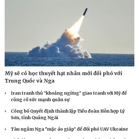
Mỹ sẽ có học thuyết hạt nhân mới đối phó với
Trung Quốc và Nga
Iran tranh thủ “khoảng ngừng” giao tranh với Mỹ để
củng cố sức mạnh quân sự
Công bố Quyết định thành lập Tiểu đoàn Hỗn hợp Lý
Sơn, tỉnh Quảng Ngãi
Tàu ngầm Nga "mặc áo giáp” để đối phó UAV Ukraine