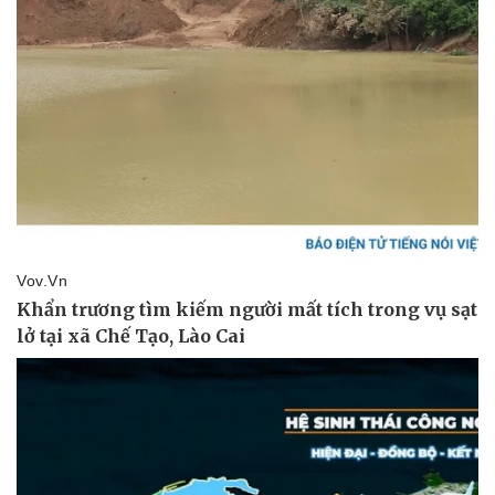
Giá cà phê