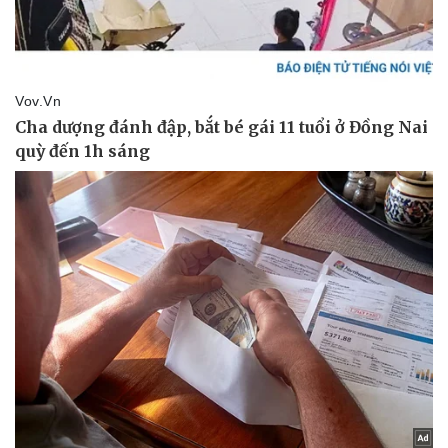
Doanh nghiệp
Công nghệ
Thông tin doanh nghiệp
Sành điệu
Doanh nghiệp 24h
Tin Công nghệ
Doanh nhân
Trải nghiệm
Vì cộng đồng
Chuyển đổi số