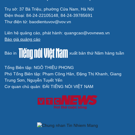
Cải chính
Trụ sở: 37 Bà Triệu, phường Cửa Nam, Hà Nội
Điện thoại: 84-24-22105148, 84-24-39785691
Thư điện tử: baodientuvov@vov.vn
Liên hệ quảng cáo, phát hành: quangcao@vovnews.vn
Báo giá quảng cáo
Báo in
xuất bản thứ Năm hàng tuần
Tổng Biên tập: NGÔ THIỆU PHONG
Phó Tổng Biên tập: Phạm Công Hân, Đặng Thị Khanh, Giang
Trung Sơn, Nguyễn Tuyết Yến
Cơ quan chủ quản: ĐÀI TIẾNG NÓI VIỆT NAM