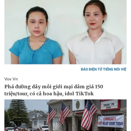
Thể thao
Ô tô - Xe máy