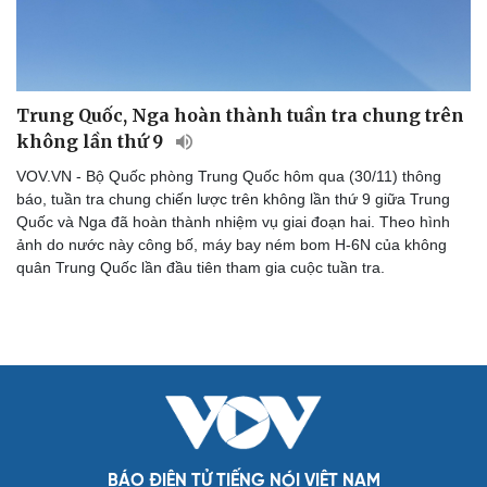
Trung Quốc, Nga hoàn thành tuần tra chung trên
không lần thứ 9
VOV.VN - Bộ Quốc phòng Trung Quốc hôm qua (30/11) thông
báo, tuần tra chung chiến lược trên không lần thứ 9 giữa Trung
Quốc và Nga đã hoàn thành nhiệm vụ giai đoạn hai. Theo hình
ảnh do nước này công bố, máy bay ném bom H-6N của không
quân Trung Quốc lần đầu tiên tham gia cuộc tuần tra.
BÁO ĐIỆN TỬ TIẾNG NÓI VIỆT NAM