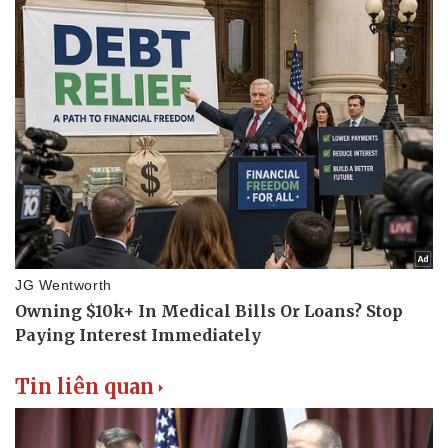
Phòng mạch online
Ăn sạch sống khỏe
Tin liên quan