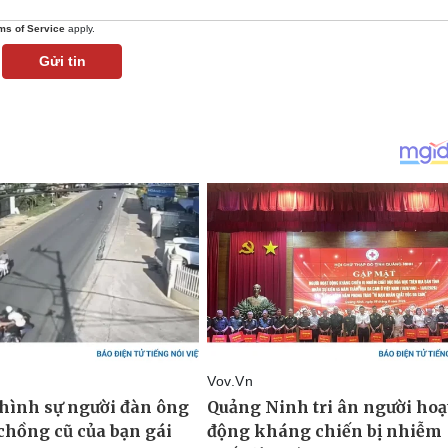
ms of Service
apply.
Gửi tin