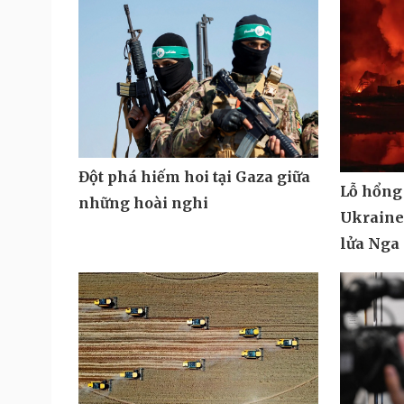
Đột phá hiếm hoi tại Gaza giữa
Lỗ hổng
những hoài nghi
Ukraine 
lửa Nga