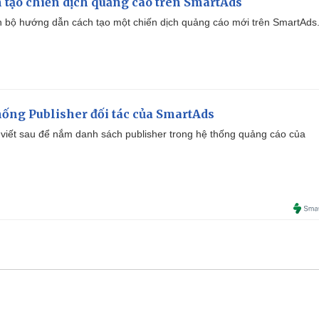
 tạo chiến dịch quảng cáo trên SmartAds
 bộ hướng dẫn cách tạo một chiến dịch quảng cáo mới trên SmartAds
ống Publisher đối tác của SmartAds
viết sau để nắm danh sách publisher trong hệ thống quảng cáo của