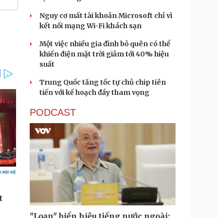
Nguy cơ mất tài khoản Microsoft chỉ vì
kết nối mạng Wi-Fi khách sạn
Một việc nhiều gia đình bỏ quên có thể
khiến điện mặt trời giảm tới 40% hiệu
suất
Trung Quốc tăng tốc tự chủ chip tiên
tiến với kế hoạch đầy tham vọng
PODCAST
"Loạn" biển hiệu tiếng nước ngoài: