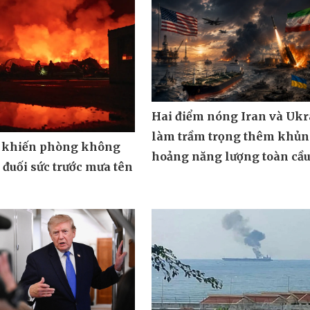
Hai điểm nóng Iran và Ukr
làm trầm trọng thêm khủ
 khiến phòng không
hoảng năng lượng toàn cầ
đuối sức trước mưa tên