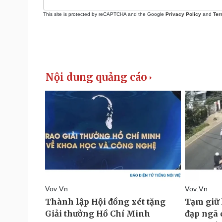
This site is protected by reCAPTCHA and the Google
Privacy Policy
and
Ter