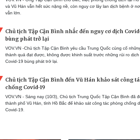
và Vũ Hán vẫn hết sức nặng nề, còn nguy cơ lây lan dịch bệnh ở nơ
vẫn lớn.
Chủ tịch Tập Cận Bình nhắc đến nguy cơ dịch Covid
bùng phát trở lại
VOV.VN -Chủ tịch Tập Cận Bình yêu cầu Trung Quốc củng cố nhữn
thành quả đạt được, không được khinh suất trước những rủi ro dịch
Covid-19 bùng phát trở lại.
Chủ tịch Tập Cận Bình đến Vũ Hán khảo sát công tá
chống Covid-19
VOV.VN - Sáng nay (10/3), Chủ tịch Trung Quốc Tập Cận Bình đã 
thành phố Vũ Hán, tỉnh Hồ Bắc để khảo sát công tác phòng chống d
Covid-19.