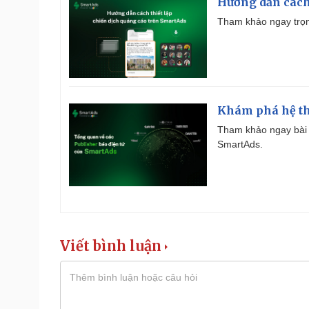
Hướng dẫn cách
Tham khảo ngay trọn
Khám phá hệ th
Tham khảo ngay bài 
SmartAds.
Viết bình luận