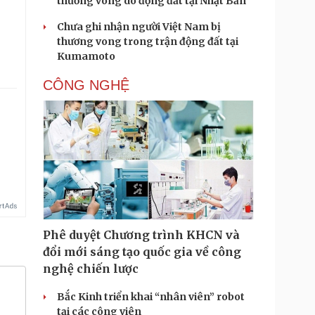
thương vong do động đất tại Nhật Bản
.
Chưa ghi nhận người Việt Nam bị
thương vong trong trận động đất tại
Kumamoto
CÔNG NGHỆ
Phê duyệt Chương trình KHCN và
đổi mới sáng tạo quốc gia về công
nghệ chiến lược
Bắc Kinh triển khai “nhân viên” robot
tại các công viên