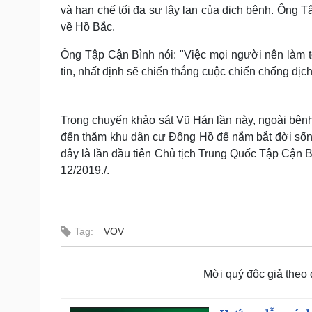
và hạn chế tối đa sự lây lan của dịch bệnh. Ông
về Hồ Bắc.
Ông Tập Cận Bình nói: "Việc mọi người nên làm tốt
tin, nhất định sẽ chiến thắng cuộc chiến chống dịc
Trong chuyến khảo sát Vũ Hán lần này, ngoài bện
đến thăm khu dân cư Đông Hồ để nắm bắt đời sống
đây là lần đầu tiên Chủ tịch Trung Quốc Tập Cận B
12/2019./.
Tag:
VOV
Mời quý độc giả theo