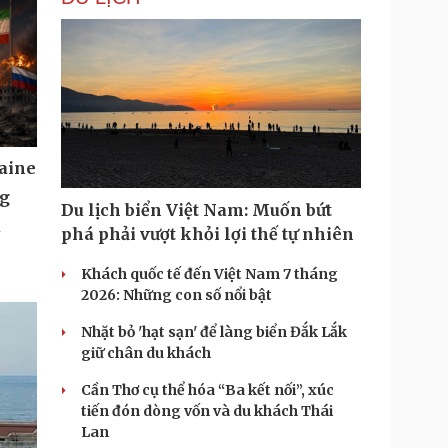
aine
ng
Du lịch biển Việt Nam: Muốn bứt
u
phá phải vượt khỏi lợi thế tự nhiên
Khách quốc tế đến Việt Nam 7 tháng
2026: Những con số nổi bật
Nhặt bỏ 'hạt sạn' để làng biển Đắk Lắk
giữ chân du khách
Cần Thơ cụ thể hóa “Ba kết nối”, xúc
tiến đón dòng vốn và du khách Thái
Lan