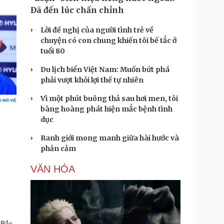
Đã đến lúc chấn chỉnh
Lời đề nghị của người tình trẻ về
chuyện có con chung khiến tôi bế tắc ở
tuổi 80
Du lịch biển Việt Nam: Muốn bứt phá
phải vượt khỏi lợi thế tự nhiên
Vì một phút buông thả sau hơi men, tôi
bàng hoàng phát hiện mắc bệnh tình
dục
Ranh giới mong manh giữa hài hước và
phản cảm
VĂN HÓA
 Bắc