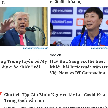
Chủ tịch Tập Cận Bình: Nguy cơ lây lan Covid-19 tại
Trung Quốc vẫn lớn
VOV.VN - Ông Tập Cận Bình cho biết, việc phòng chống dịch tại Hồ